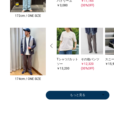
パドリーユ
￥11,165
￥3,080
(30%OFF)
172cm / ONE SIZE
Tシャツ/カット
その他パンツ
スニ
ソー
￥12,320
￥15,
￥13,200
(30%OFF)
174cm / ONE SIZE
もっと見る