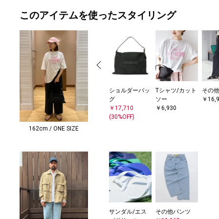
このアイテムを使ったスタイリング
ショルダーバッ
Tシャツ/カット
その
グ
ソー
￥16,
￥17,710
￥6,930
(30%OFF)
162cm / ONE SIZE
サンダル/エス
その他パンツ