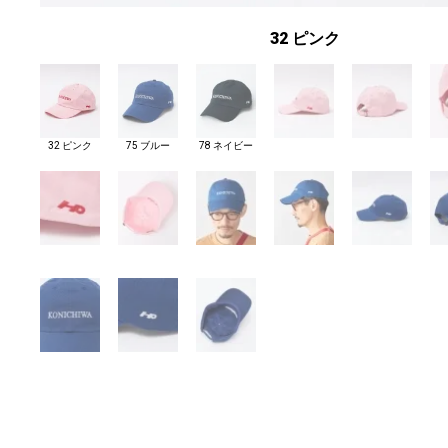
32 ピンク
32 ピンク
75 ブルー
78 ネイビー