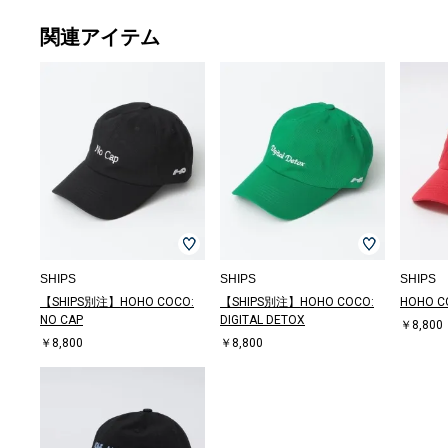
関連アイテム
デニムパンツ
シャツ
シャツ
スラックス
Tシャツ/カット
その他パンツ
その他パンツ
カーディガン
シャツ
パーカー
その他パンツ
ショルダーバッ
その他パンツ
その他パンツ
その他パンツ
シャツ
Tシャツ/カット
Tシャツ/カット
Tシャツ/カット
シャツ
サンダル/エス
ロング・マキシ
メガネ/サング
シャツ
Tシャツ/カット
シャツ
デニムパンツ
トレンチコート
トートバッグ
シャツ
Tシャツ/カット
パンプス
Tシャツ/カット
チノパンツ
シャツ
Tシャツ/カット
その他パンツ
スラックス
ショルダーバッ
テーラードジャ
その他パンツ
パンツ
ブルゾン
カーディガン
スニーカー
ショート/ハー
ブルゾン
その他パンツ
ブルゾン
シャツ
ステンカラーコ
ブルゾン
ブルゾン
デニムパンツ
デニムパンツ
ブルゾン
シャツ
シャツ
その他パンツ
デニムパンツ
チノパンツ
スリッポン/ロ
Tシャツ/カット
カーディガン
スウェット
カーディガン
スニーカー
デニムパンツ
スニーカー
テーラードジャ
スニーカー
ニット/セータ
テー
スニ
ダウン
ストー
スニ
スニ
ストー
サンダ
Tシャ
ブーツ
スリッ
スニ
スニ
ブーツ
ショー
Tシャ
スリッ
ニット
ネッ
手袋
その
ボス
ブル
￥12,100
￥6,600
￥36,300
￥11,000
ソー
￥7,700
￥9,900
￥8,085
￥36,300
￥10,560
￥29,260
グ
￥5,940
￥12,320
￥12,320
￥6,985
ソー
ソー
ソー
￥7,150
パドリーユ
丈
ラス
￥5,940
ソー
￥18,700
￥11,220
￥74,800
￥25,080
￥7,920
ソー
￥6,820
ソー
￥22,000
￥16,940
ソー
￥14,300
￥5,940
グ
ケット
￥8,382
￥39,600
￥16,500
￥10,010
￥7,788
フパンツ
￥93,500
￥9,900
￥17,820
￥18,150
ート
￥18,150
￥13,200
￥5,500
￥14,300
￥13,200
￥6,985
￥9,240
￥9,625
￥14,300
￥22,000
ーファー
ソー
￥6,600
￥7,260
￥13,200
￥14,861
￥10,780
￥15,400
ケット
￥15,400
ー
ケッ
￥18,
ャケ
ラー
￥12,
￥18,
ラー
パド
ソー
ィー
ーフ
￥18,
￥18,
ィー
フパ
ソー
ーフ
ー
￥19,
￥3,4
￥6,2
￥13,
￥8,2
(40%OFF)
￥12,650
(50%OFF)
(40%OFF)
(30%OFF)
(40%OFF)
(30%OFF)
￥6,930
(40%OFF)
(30%OFF)
(30%OFF)
(50%OFF)
￥7,920
￥14,300
￥3,465
(50%OFF)
￥3,080
￥8,800
￥23,100
(40%OFF)
￥17,600
(50%OFF)
(40%OFF)
(40%OFF)
￥6,600
(60%OFF)
￥17,600
(30%OFF)
￥3,168
(50%OFF)
(40%OFF)
￥27,500
￥9,570
(40%OFF)
(30%OFF)
(40%OFF)
￥11,165
(40%OFF)
(40%OFF)
￥69,300
(50%OFF)
(50%OFF)
(50%OFF)
(50%OFF)
(40%OFF)
(30%OFF)
￥26,180
￥5,148
(60%OFF)
(40%OFF)
(40%OFF)
(30%OFF)
(30%OFF)
￥24,750
￥16,500
￥13,
￥18,
￥12,
(30%O
￥11,
￥46,
￥10,
￥15,
￥26,
￥15,
￥9,2
￥3,7
￥38,
￥9,3
(40%O
(30%O
(40%O
(50%OFF)
(50%OFF)
(40%OFF)
(60%OFF)
(50%OFF)
(40%OFF)
(30%OFF)
(30%OFF)
(40%OFF)
(50%OFF)
(50%OFF)
(40%O
(30%O
(50%O
(30%O
(50%O
(30%O
(50%O
(50%O
SHIPS
SHIPS
SHIPS
【SHIPS別注】HOHO COCO:
【SHIPS別注】HOHO COCO:
HOHO CO
NO CAP
DIGITAL DETOX
￥8,800
￥8,800
￥8,800