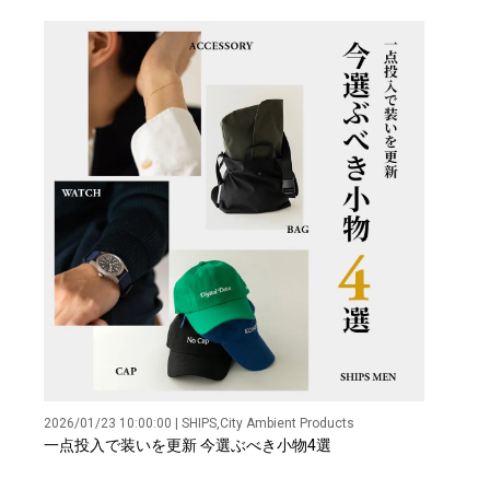
2026/01/23 10:00:00 | SHIPS,City Ambient Products
一点投入で装いを更新 今選ぶべき小物4選