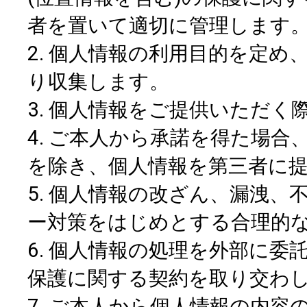
者を置いて適切に管理します
2. 個人情報の利用目的を定
り収集します。
3. 個人情報をご提供いただ
4. ご本人から承諾を得た場
を除き、個人情報を第三者に
5. 個人情報の改ざん、漏洩
ー対策をはじめとする合理的
6. 個人情報の処理を外部に
保護に関する契約を取り交わ
7. ご本人から個人情報の内