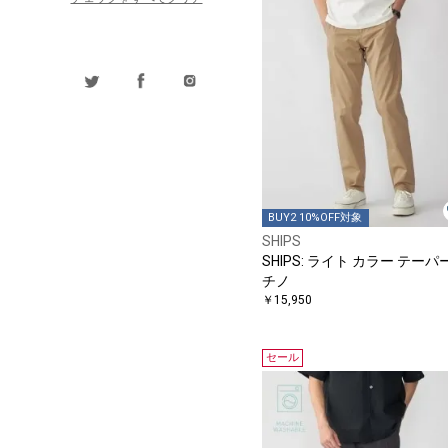
BUY2 10%OFF対象
SHIPS
SHIPS: ライト カラー テーパ
チノ
￥15,950
セール