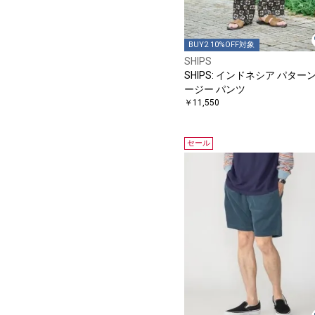
BUY2 10%OFF対象
SHIPS
SHIPS: インドネシア パターン
ージー パンツ
￥11,550
セール