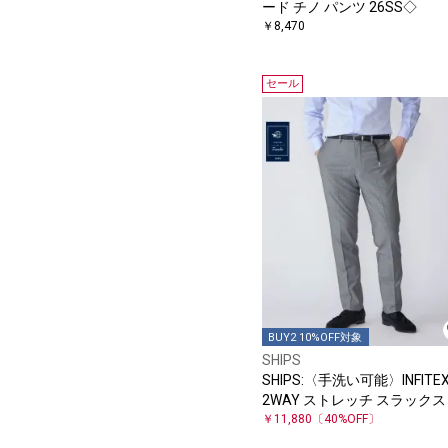
ード チノ パンツ 26SS◇
￥8,470
セール
BUY2 10%OFF対象
SHIPS
SHIPS:〈手洗い可能〉INFITE
2WAY ストレッチ スラックス
￥11,880
〔40%OFF〕