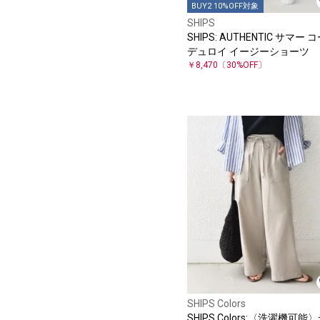
BUY2 10%OFF対象
SHIPS
SHIPS: AUTHENTIC サマー 
デュロイ イージーショーツ
￥8,470
〔30%OFF〕
SHIPS Colors
SHIPS Colors:〈洗濯機可能