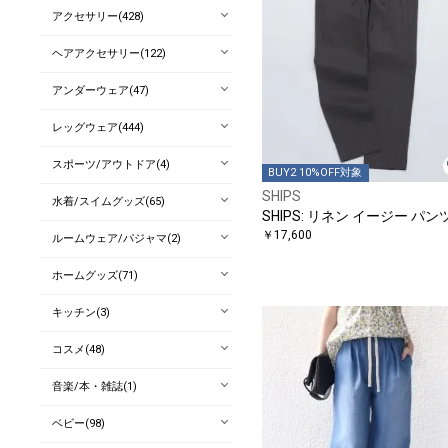
アクセサリー(428)
ヘアアクセサリー(122)
アンダーウェア(47)
レッグウェア(444)
スポーツ/アウトドア(4)
BUY2 10%OFF対象
SHIPS
水着/スイムグッズ(65)
SHIPS: リネン イージー パン
￥17,600
ルームウェア/パジャマ(2)
ホームグッズ(71)
キッチン(3)
コスメ(48)
音楽/本・雑誌(1)
ベビー(98)