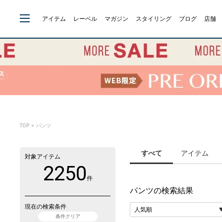
アイテム
レーベル
マガジン
スタイリング
ブログ
店舗
TOP
> パンツ
すべて
アイテム
対象アイテム
2250
件
パンツ
の検索結果
現在の検索条件
条件クリア