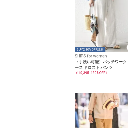
BUY2 10%OFF対象
SHIPS for women
〈手洗い可能〉パッチワーク 
ース ドロスト パンツ
￥10,395
〔30%OFF〕