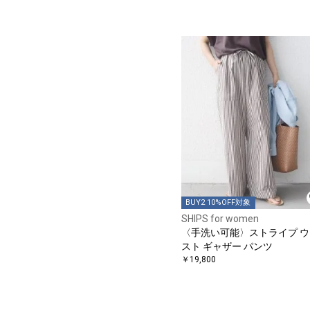
BUY2 10%OFF対象
SHIPS for women
〈手洗い可能〉ストライプ ウ
スト ギャザー パンツ
￥19,800