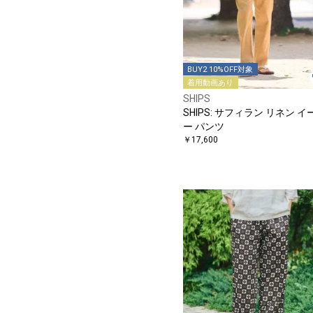
BUY2 10%OFF対象
着用動画あり
SHIPS
SHIPS: サフィラン リネン イ
ー パンツ
￥17,600