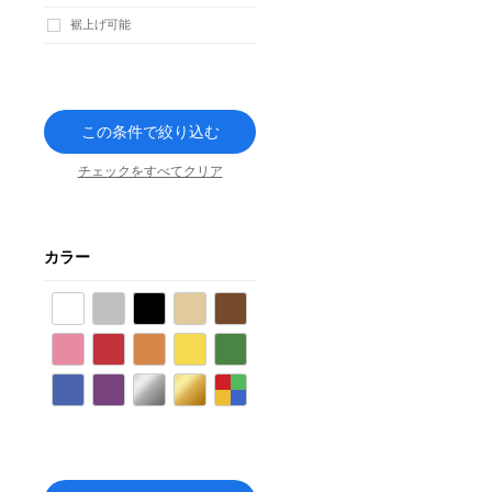
裾上げ可能
この条件で絞り込む
チェックをすべてクリア
カラー
ホワイト
グレー
ブラック
ベージュ
ブラウン
ピンク
レッド
オレンジ
イエロー
グリーン
ブルー
パープル
シルバー
ゴールド
その他