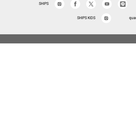
SHIPS
SHIPS KIDS
qua