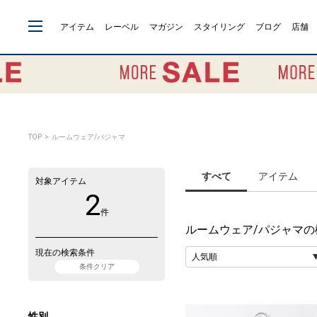
アイテム
レーベル
マガジン
スタイリング
ブログ
店舗
TOP
> ルームウェア/パジャマ
すべて
アイテム
対象アイテム
2
件
ルームウェア/パジャマ
の
現在の検索条件
条件クリア
性別