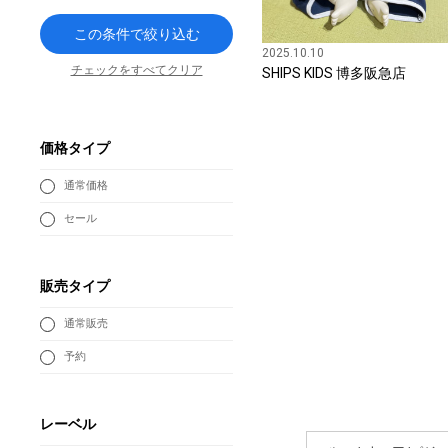
この条件で絞り込む
2025.10.10
チェックをすべてクリア
SHIPS KIDS 博多阪急店
価格タイプ
通常価格
セール
販売タイプ
通常販売
予約
レーベル