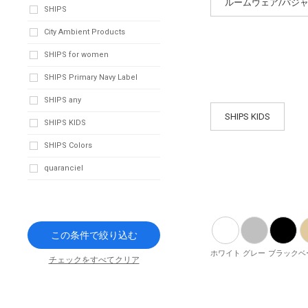
ルームウェア/パジ
SHIPS
City Ambient Products
SHIPS for women
SHIPS Primary Navy Label
SHIPS any
SHIPS KIDS
SHIPS KIDS
SHIPS Colors
quaranciel
この条件で絞り込む
ホワイト
グレー
ブラック
ベ
チェックをすべてクリア