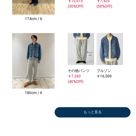
￥10,010
￥7,425
(30%OFF)
(50%OFF)
174cm / 6
その他パンツ
ブルゾン
￥7,260
￥16,500
(40%OFF)
180cm / 6
もっと見る