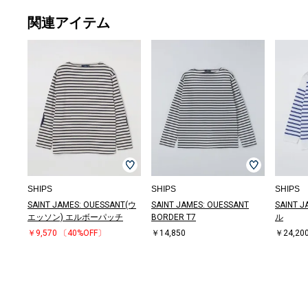
関連アイテム
スウェット
デニムパンツ
Tシャツ/カット
その他パンツ
ダウン/中綿ジ
カーディガン
テーラードジャ
ブルゾン
その他パンツ
その他パンツ
その他パンツ
デニムパンツ
デニムパンツ
シャツ
メガネ/サング
シャツ
スニーカー
ポロシャツ
その他パンツ
その他パンツ
シャツ
その他パンツ
デニムパンツ
ブルゾン
シャツ
シャツ
ビジネスバッグ
シャツ
シャツ
デニムパンツ
その他パンツ
Tシャツ/カット
ブルゾン
メガネ/サング
スニーカー
その他パンツ
メガネ/サング
メガネ/サング
トートバッグ
メガネ/サング
サンダル/エス
その他パンツ
テーラードジャ
Tシャツ/カット
メガネ/サング
その他パンツ
スリッポン/ロ
スラックス
ダウン/中綿ジ
デニムジャケッ
ブルゾン
ベルト/サスペ
その他パンツ
シャツ
その他パンツ
ボストンバッグ
デニムパンツ
ベルト/サスペ
サンダル/エス
その他パンツ
ビジネスバッグ
スリッポン/ロ
トートバッグ
スラックス
その他パンツ
その他パンツ
デニムパンツ
ブルゾン
サンダル/エス
デニムパンツ
ドレスシューズ
その他パンツ
キャップ
ブルゾン
ブルゾン
その他パンツ
デニムパンツ
サンダル/エス
スニーカー
カーディガン
ブル
キャ
ブル
ニット
スリッ
サンダ
デニ
スニ
キャ
トー
ビジ
トー
サンダ
ジャ
ニッ
トー
スニ
ブル
スニ
ハンカ
その
ブル
ボス
ドレ
スニ
モカシ
ショ
ショ
パンツ
￥5,500
￥36,300
ソー
￥10,560
ャケット
￥29,700
ケット
￥93,500
￥10,780
￥6,600
￥15,840
￥15,400
￥9,900
￥17,160
ラス
￥9,240
￥18,700
￥19,800
￥7,700
￥9,625
￥9,240
￥9,900
￥14,300
￥30,030
￥9,240
￥9,240
￥275,000
￥6,270
￥5,940
￥5,500
￥9,900
ソー
￥10,175
ラス
￥14,861
￥6,270
ラス
ラス
￥2,475
ラス
パドリーユ
￥8,470
ケット
ソー
ラス
￥7,260
ーファー
￥11,000
ャケット
ト
￥16,500
ンダー
￥33,880
￥9,240
￥9,240
￥5,940
￥12,540
ンダー
パドリーユ
￥9,625
￥275,000
ーファー
￥18,700
￥5,940
￥7,700
￥9,900
￥5,500
￥8,250
パドリーユ
￥12,540
￥18,480
￥9,900
￥8,800
￥55,000
￥9,900
￥5,500
￥3,960
パドリーユ
￥8,800
￥6,600
￥39,
￥6,6
￥19,
ー
ーフ
パド
￥5,5
￥18,
￥3,5
￥16,
￥275
￥19,
パド
￥58,
￥3,3
￥9,7
￥7,7
￥13,
￥15,
ダナ
￥8,9
￥13,
￥13,
￥18,
￥7,7
キシ
グ
グ
￥9,900
(50%OFF)
￥4,400
(40%OFF)
￥17,160
(40%OFF)
￥31,680
(30%OFF)
(50%OFF)
(40%OFF)
(40%OFF)
(40%OFF)
￥19,800
(40%OFF)
(50%OFF)
(30%OFF)
(40%OFF)
(40%OFF)
(30%OFF)
(40%OFF)
(40%OFF)
(40%OFF)
(40%OFF)
(50%OFF)
(40%OFF)
￥3,168
(50%OFF)
￥14,520
(30%OFF)
(40%OFF)
￥14,520
￥7,920
(50%OFF)
￥14,520
￥28,600
(50%OFF)
￥24,486
￥6,930
￥23,100
(40%OFF)
￥30,800
￥17,160
￥26,400
￥7,920
(30%OFF)
(40%OFF)
(40%OFF)
(40%OFF)
(40%OFF)
￥17,710
￥10,780
(30%OFF)
￥38,500
(40%OFF)
(50%OFF)
(40%OFF)
(50%OFF)
(40%OFF)
￥24,200
(40%OFF)
(30%OFF)
(40%OFF)
(50%OFF)
(50%OFF)
(60%OFF)
￥28,600
(50%OFF)
(60%OFF)
(40%O
(40%O
￥9,2
￥26,
￥66,
(50%O
(50%O
￥15,
(40%O
(40%O
(40%O
￥1,5
(40%O
(40%O
(30%O
(30%O
(40%O
￥57,
￥28,
￥9,0
(50%OFF)
(60%OFF)
(40%OFF)
(40%OFF)
(60%OFF)
(40%OFF)
(40%OFF)
(40%OFF)
(30%OFF)
(30%OFF)
(40%OFF)
(30%OFF)
(30%OFF)
(40%O
(30%O
(30%O
(30%O
SHIPS
SHIPS
SHIPS
SAINT JAMES: OUESSANT(ウ
SAINT JAMES: OUESSANT
SAINT 
エッソン) エルボーパッチ
BORDER T7
ル
￥9,570
〔40%OFF〕
￥14,850
￥24,20