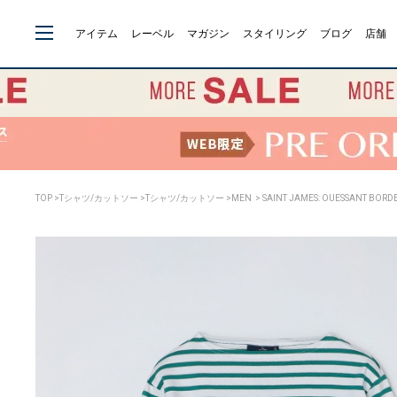
アイテム
レーベル
マガジン
スタイリング
ブログ
店舗
TOP
>
Tシャツ/カットソー
>
Tシャツ/カットソー
>
MEN
> SAINT JAMES: OUESSANT BORD