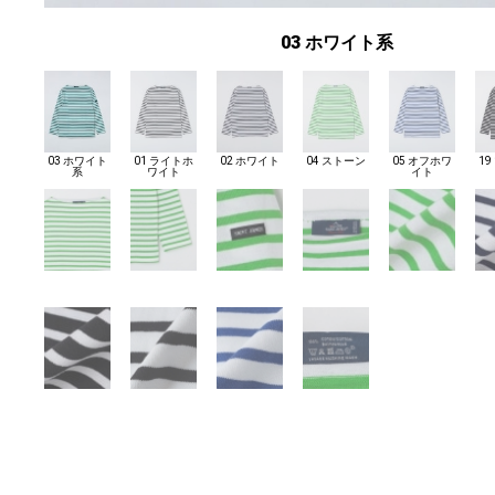
03 ホワイト系
03 ホワイト
01 ライトホ
02 ホワイト
04 ストーン
05 オフホワ
1
系
ワイト
イト