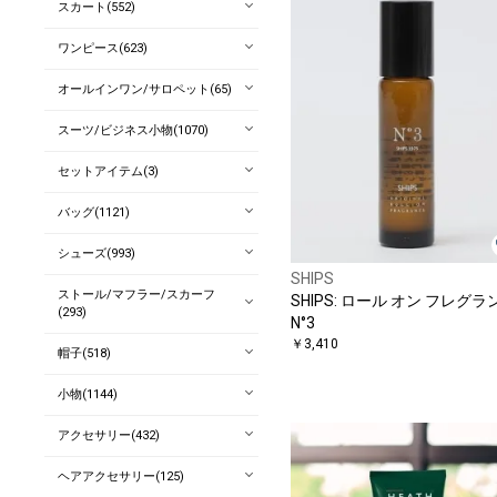
スカート(552)
ワンピース(623)
オールインワン/サロペット(65)
スーツ/ビジネス小物(1070)
セットアイテム(3)
バッグ(1121)
シューズ(993)
SHIPS
ストール/マフラー/スカーフ
SHIPS: ロール オン フレグラ
(293)
N°3
￥3,410
帽子(518)
小物(1144)
アクセサリー(432)
ヘアアクセサリー(125)