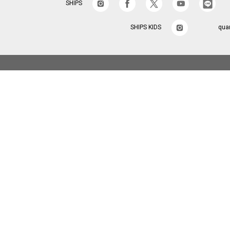
SHIPS
SHIPS KIDS
qua