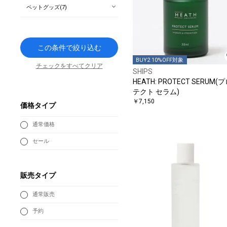
ペットグッズ(7)
この条件で絞り込む
BUY2 10%OFF対象
チェックをすべてクリア
SHIPS
HEATH: PROTECT SERUM(
テクト セラム)
￥7,150
価格タイプ
通常価格
セール
販売タイプ
通常販売
予約