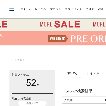
アイテム
レーベル
マガジン
スタイリング
ブログ
店舗
TOP
> コスメ
すべて
アイテム
対象アイテム
52
件
コスメ
の検索結果
現在の検索条件
条件クリア