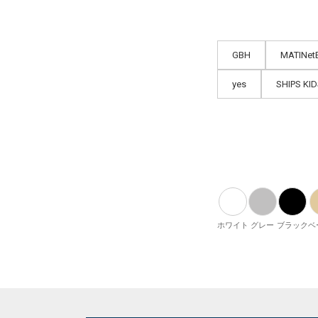
GBH
MATINet
yes
SHIPS KI
ホワイト
グレー
ブラック
ベ