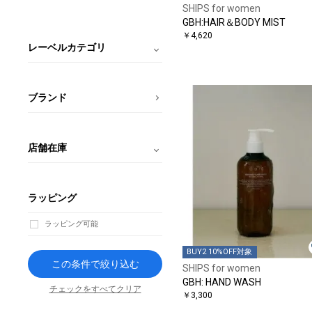
SHIPS for women
GBH:HAIR＆BODY MIST
￥4,620
レーベルカテゴリ
ブランド
店舗在庫
ラッピング
ラッピング可能
BUY2 10%OFF対象
この条件で絞り込む
SHIPS for women
GBH: HAND WASH
チェックをすべてクリア
￥3,300