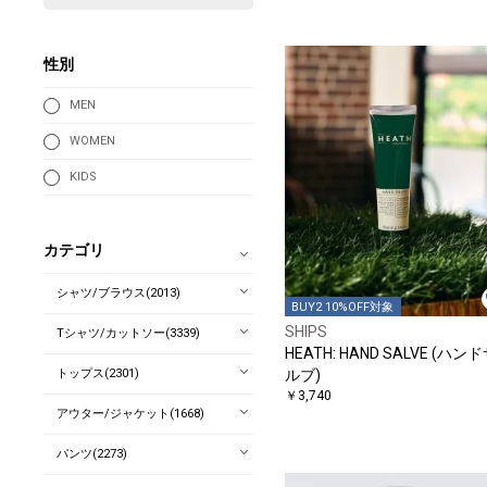
性別
MEN
WOMEN
KIDS
カテゴリ
シャツ/ブラウス(2013)
BUY2 10%OFF対象
SHIPS
Tシャツ/カットソー(3339)
HEATH: HAND SALVE (ハン
トップス(2301)
ルブ)
￥3,740
アウター/ジャケット(1668)
パンツ(2273)