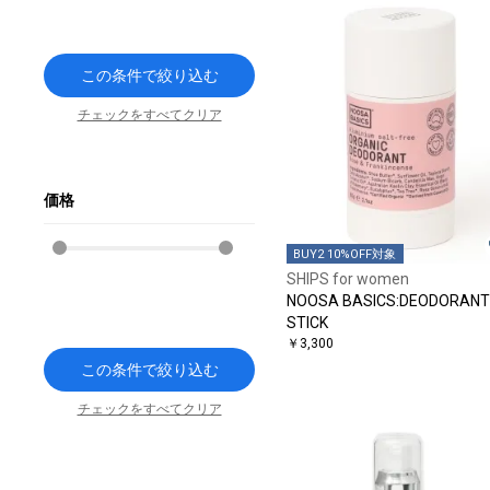
この条件で絞り込む
チェックをすべてクリア
価格
BUY2 10%OFF対象
SHIPS for women
NOOSA BASICS:DEODORANT
STICK
￥3,300
この条件で絞り込む
チェックをすべてクリア