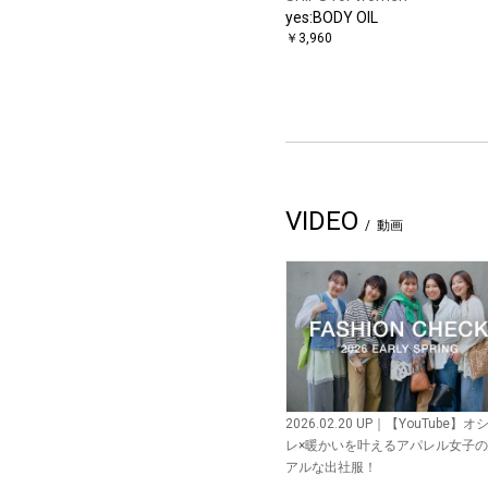
yes:BODY OIL
￥3,960
VIDEO
動画
2026.02.20 UP｜【YouTube】オ
レ×暖かいを叶えるアパレル女子
アルな出社服！