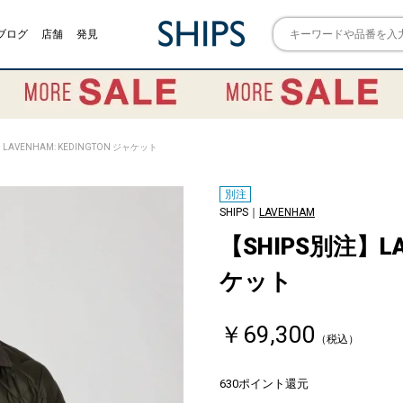
ブログ
店舗
発見
】LAVENHAM: KEDINGTON ジャケット
別注
SHIPS｜
LAVENHAM
【SHIPS別注】LA
ケット
￥69,300
（税込）
630ポイント還元