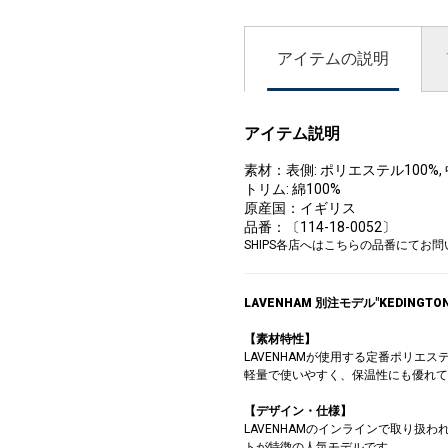
アイテムの説明
アイテム説明
素材：表側: ポリエステル100%, 
トリム: 綿100%
原産国：イギリス
品番：〔114-18-0052〕
SHIPS各店へはこちらの品番にてお
LAVENHAM 別注モデル"KEDINGTON
【素材特性】
LAVENHAMが使用する定番ポリエ
軽量で使いやすく、保温性にも優れて
【デザイン・仕様】
LAVENHAMのインラインで取り扱
トが特徴の人気モデルです。