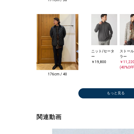
171cm / 36
ニット/セータ
ストール
ー
ラー
￥19,800
￥11,22
(40%OFF
176cm / 40
もっと見る
関連動画
ニット/セータ
ニット/セータ
その他パンツ
ネクタイ
ストール/マフ
メガネ/サング
スリッポン/ロ
その他パンツ
ビジネスバッグ
デニムパンツ
ドレスシャツ
パンツ
デニムパンツ
パンツ
ニット/セータ
ニット/セータ
Tシャツ/カット
パンツ
ドレスシャツ
パンツ
ネクタイ
ドレスシューズ
ベルト/サスペ
ベルト/サスペ
ニット/セータ
ソックス
ジャケッ
ストール
ニット/
パンツ
パンツ
ドレスシ
ニット/
ブーツ/
ジャケッ
パンツ
デニムパ
ニット/
スリッポ
ベルト/
セットア
ジャケッ
ハンカチ
ニット/
ネクタイ
ビジネス
ニット/
ドレスシャツ
ドレスシャツ
ドレスシャツ
ドレスシャツ
パンツ
ー
ー
￥39,600
￥7,480
ラー
ラス
ーファー
￥5,940
￥67,100
￥30,800
￥16,500
￥30,800
￥30,800
￥14,245
ー
ー
ソー
￥10,175
￥9,240
￥10,175
￥12,100
￥16,170
ンダー
ンダー
ー
￥1,650
￥105,4
ラー
ー
￥16,50
￥20,90
￥58,30
ー
ィー
￥50,82
￥16,94
￥30,80
ー
ーファー
ンダー
￥14,30
￥33,11
ダナ
ー
￥5,984
￥91,30
ー
￥16,500
￥16,500
￥7,975
￥16,500
￥20,90