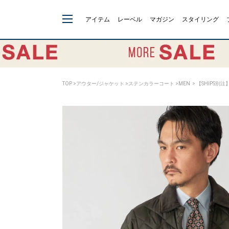
アイテム
レーベル
マガジン
スタイリング
TOP
>
アウター/ジャケット
>
ステンカラーコート
>
MEN
> 【SHIPS別注