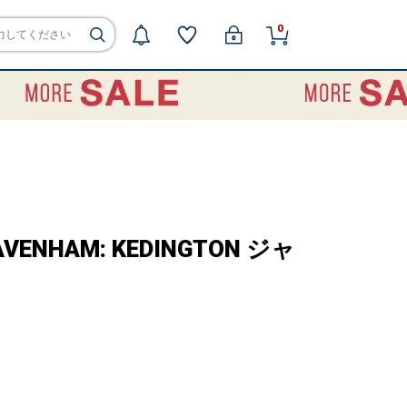
0
VENHAM: KEDINGTON ジャ