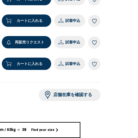
カートに入れる
試着申込
再販売リクエスト
試着申込
カートに入れる
試着申込
店舗在庫を確認する
m / 63kg
38
Find your size