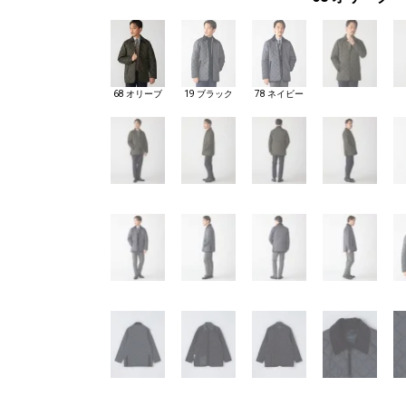
68 オリーブ
19 ブラック
78 ネイビー