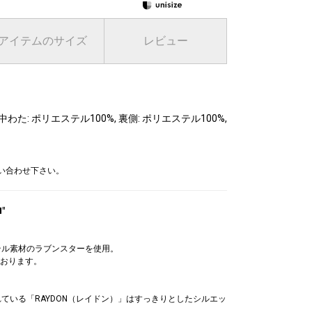
アイテムのサイズ
レビュー
中わた: ポリエステル100%, 裏側: ポリエステル100%,
問い合わせ下さい。
"
ステル素材のラブンスターを使用。
おります。
われている「RAYDON（レイドン）」はすっきりとしたシルエッ