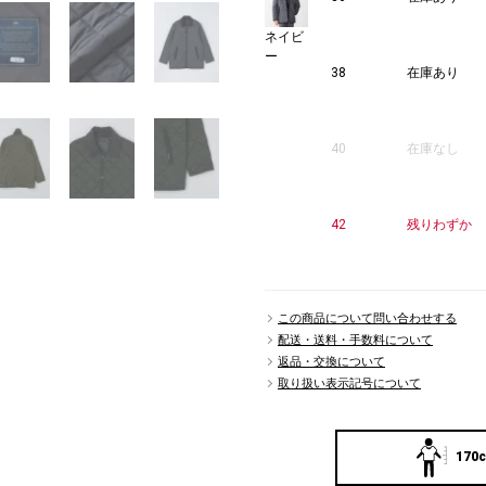
ネイビ
ー
38
在庫あり
40
在庫なし
42
残りわずか
この商品について問い合わせする
配送・送料・手数料について
返品・交換について
取り扱い表示記号について
170c