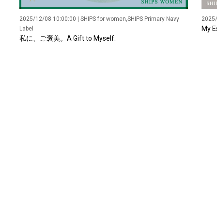
2025/12/08 10:00:00 | SHIPS for women,SHIPS Primary Navy
2025/
My
Label
私に、ご褒美。A Gift to Myself.