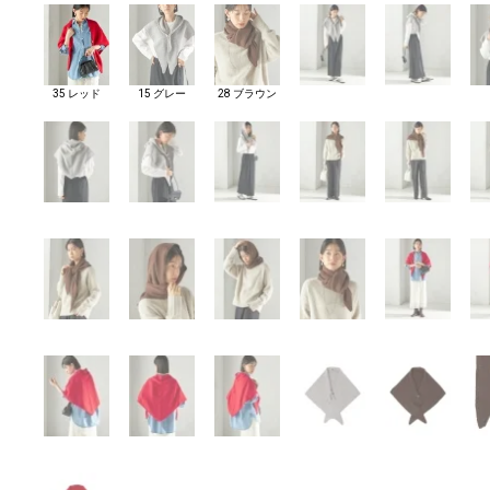
35 レッド
15 グレー
28 ブラウン