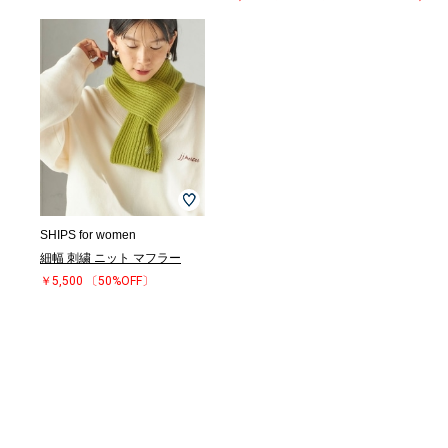
SHIPS for women
細幅 刺繍 ニット マフラー
￥5,500
〔50%OFF〕