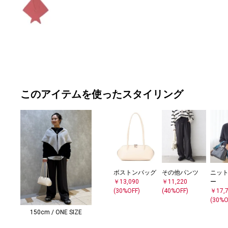
このアイテムを使ったスタイリング
ボストンバッグ
その他パンツ
ニット
￥13,090
￥11,220
ー
(30%OFF)
(40%OFF)
￥17,
(30%O
150cm / ONE SIZE