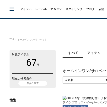
アイテム
レーベル
マガジン
スタイリング
ブログ
店舗
TOP
> オールインワン/サロペット
すべて
アイテム
対象アイテム
67
件
オールインワン/サロペッ
現在の検索条件
条件クリア
性別
BUY2 10%OFF対象