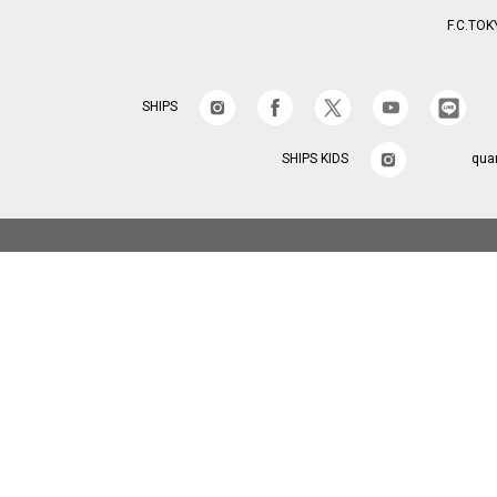
F.C.TOK
SHIPS
SHIPS KIDS
qua