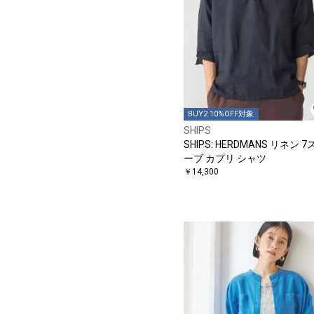
BUY2 10%OFF対象
SHIPS
SHIPS: HERDMANS リネン 
ーブ カプリ シャツ
￥14,300