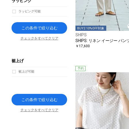
ラッピング
ラッピング可能
この条件で絞り込む
BUY2 10%OFF対象
SHIPS
チェックをすべてクリア
SHIPS: リネン イージー パン
￥17,600
裾上げ
予約
裾上げ可能
この条件で絞り込む
チェックをすべてクリア