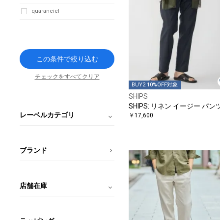
quaranciel
この条件で絞り込む
チェックをすべてクリア
BUY2 10%OFF対象
SHIPS
SHIPS: リネン イージー パン
レーベルカテゴリ
￥17,600
ブランド
店舗在庫