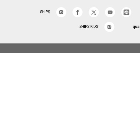
SHIPS
SHIPS KIDS
qua