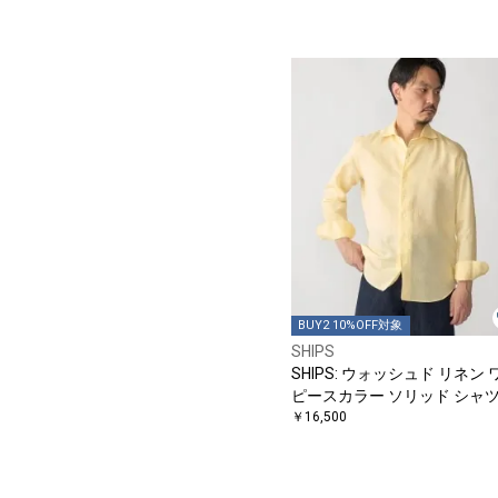
BUY2 10%OFF対象
SHIPS
SHIPS: ウォッシュド リネン 
ピースカラー ソリッド シャ
￥16,500