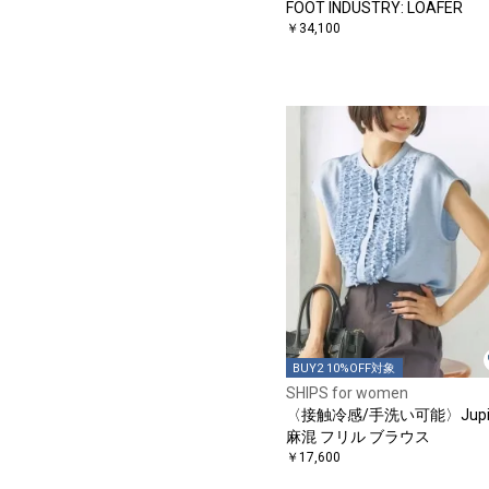
FOOT INDUSTRY: LOAFER
￥34,100
BUY2 10%OFF対象
SHIPS for women
〈接触冷感/手洗い可能〉Jupit
麻混 フリル ブラウス
￥17,600