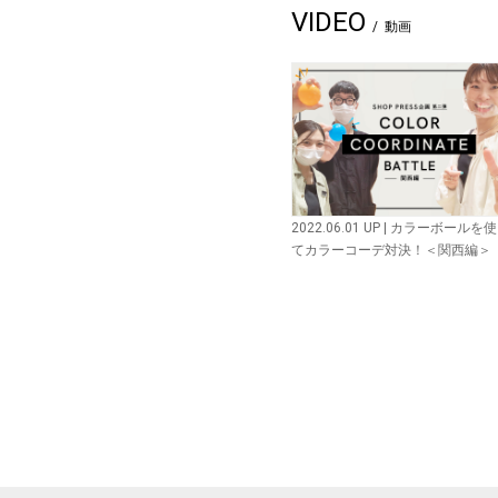
VIDEO
動画
2022.06.01 UP | カラーボールを
てカラーコーデ対決！＜関西編＞