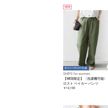
NEW
BUY2 10%OFF対象
SHIPS for women
【WEB限定】〈洗濯機可能〉
ロスト ベイカー パンツ
￥12,100