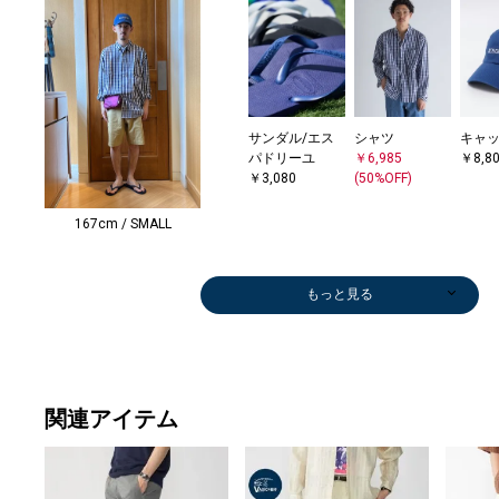
サンダル/エス
シャツ
キャ
パドリーユ
￥6,985
￥8,8
￥3,080
(50%OFF)
167cm / SMALL
もっと見る
関連アイテム
メガネ/サング
シャツ
シャツ
シャツ
メガネ/サング
Tシャツ/カット
メガネ/サング
Tシャツ/カット
シャツ
ポロシャツ
メガネ/サング
メガネ/サング
シャツ
シャツ
Tシャツ/カット
ポロシャツ
Tシャツ/カット
Tシャツ/カット
ポロシャツ
サンダル/エス
Tシャツ/カット
サンダル/エス
スリッポン/ロ
Tシャツ/カット
シャツ
Tシャツ/カット
Tシャツ/カット
ショルダーバッ
ショ
サンダ
カー
トー
ショ
テー
ショ
Tシャ
サンダ
スリッ
ハンカ
ラス
￥5,940
￥6,600
￥9,240
ラス
ソー
ラス
ソー
￥20,020
￥10,780
ラス
ラス
￥7,700
￥7,260
ソー
￥6,050
ソー
ソー
￥6,050
パドリーユ
ソー
パドリーユ
ーファー
ソー
￥8,250
ソー
ソー
グ
グ
パド
￥8,9
￥13,
グ
ケッ
グ
ソー
パド
ーフ
ダナ
￥19,800
(40%OFF)
(50%OFF)
(40%OFF)
￥19,800
￥3,300
￥7,920
￥3,960
(30%OFF)
(30%OFF)
￥7,920
￥6,930
(50%OFF)
(40%OFF)
￥3,740
(50%OFF)
￥5,346
￥3,740
(50%OFF)
￥28,600
￥5,346
￥20,900
￥26,180
￥5,346
(40%OFF)
￥5,346
￥3,630
￥23,100
￥9,2
￥15,
(40%O
￥23,
￥14,
￥23,
￥5,3
￥12,
￥26,
￥1,4
(50%OFF)
(50%OFF)
(50%OFF)
(40%OFF)
(50%OFF)
(40%OFF)
(30%OFF)
(40%OFF)
(40%OFF)
(50%OFF)
(40%O
(40%O
(40%O
(30%O
(50%O