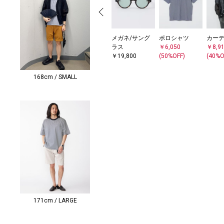
メガネ/サング
ポロシャツ
カー
ラス
￥6,050
￥8,9
￥19,800
(50%OFF)
(40%O
168cm / SMALL
171cm / LARGE