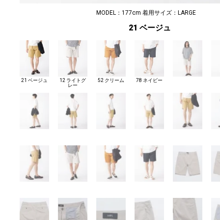
MODEL：177cm 着用サイズ：LARGE
21 ベージュ
21 ベージュ
12 ライトグ
52 クリーム
78 ネイビー
レー