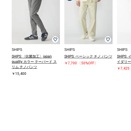
SHIPS
SHIPS
SHIPS
SHIPS:〈抗菌加工〉japan
SHIPS: ベーシック チノ パンツ
SHIPS
quality カラー テーパード ス
イダリー
￥7,700
〔50%OFF〕
リム チノパンツ
￥7,425
￥15,400