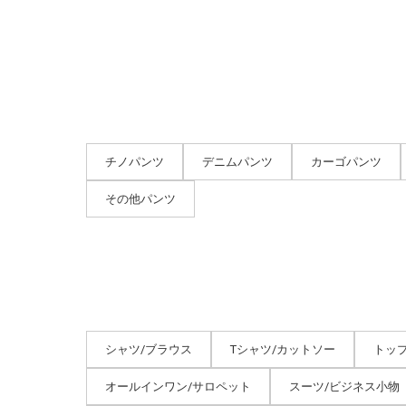
チノパンツ
デニムパンツ
カーゴパンツ
その他パンツ
シャツ/ブラウス
Tシャツ/カットソー
トッ
オールインワン/サロペット
スーツ/ビジネス小物