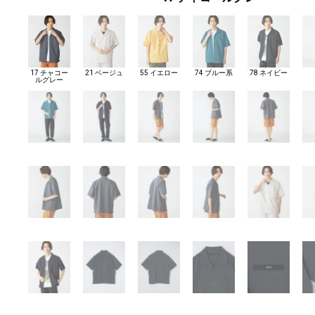
17 チャコー
21 ベージュ
55 イエロー
74 ブルー系
78 ネイビー
ルグレー