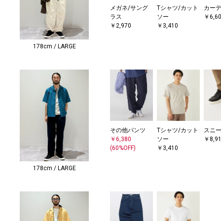
メガネ/サング
Tシャツ/カット
カー
ラス
ソー
￥6,6
￥2,970
￥3,410
178cm / LARGE
その他パンツ
Tシャツ/カット
スニ
￥6,380
ソー
￥8,9
(60%OFF)
￥3,410
178cm / LARGE