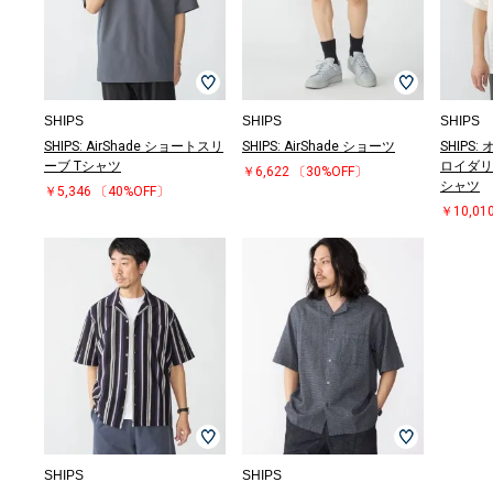
SHIPS
SHIPS
SHIPS
SHIPS: AirShade ショートスリ
SHIPS: AirShade ショーツ
SHIPS
ーブ Tシャツ
ロイダリ
￥6,622
〔30%OFF〕
シャツ
￥5,346
〔40%OFF〕
￥10,01
SHIPS
SHIPS