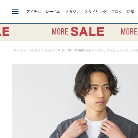
アイテム
レーベル
マガジン
スタイリング
ブログ
店舗
TOP
>
シャツ/ブラウス
>
シャツ
>
MEN
> SHIPS: AirShade オープンカラー ショートスリー