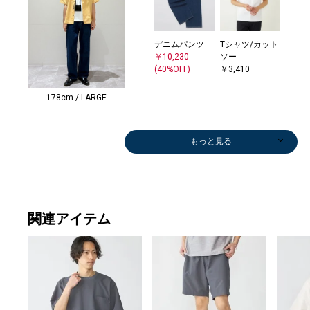
デニムパンツ
Tシャツ/カット
￥10,230
ソー
(40%OFF)
￥3,410
178cm / LARGE
もっと見る
関連アイテム
Tシャツ/カット
その他パンツ
Tシャツ/カット
メガネ/サング
ショート/ハー
ショート/ハー
その他パンツ
メガネ/サング
Tシャツ/カット
Tシャツ/カット
サンダル/エス
Tシャツ/カット
Tシャツ/カット
その他パンツ
Tシャツ/カット
Tシャツ/カット
Tシャツ/カット
Tシャツ/カット
Tシャツ/カット
メガネ/サング
ショルダーバッ
その他パンツ
スニーカー
Tシャツ/カット
Tシャツ/カット
Tシャツ/カット
Tシャツ/カット
スニーカー
ショート/ハー
ショート/ハー
メガネ/サング
Tシャツ/カット
Tシャツ/カット
Tシャツ/カット
Tシャツ/カット
Tシャツ/カット
Tシャツ/カット
メガネ/サング
Tシャツ/カット
ショート/ハー
Tシャツ/カット
Tシャツ/カット
Tシャツ/カット
サンダル/エス
ショート/ハー
Tシャツ/カット
Tシャツ/カット
その他パンツ
その他パンツ
その他パンツ
ショート/ハー
ショルダーバッ
サンダル/エス
ショート/ハー
Tシャツ/カット
スニーカー
デニムパンツ
デニムパンツ
その他パンツ
その他パンツ
ハット
スニーカー
Tシャツ/カット
ショート/ハー
サンダル/エス
その他パンツ
ベルト/サスペ
ショート/ハー
ショルダーバッ
その他パンツ
スニーカー
その他パンツ
その
バック
サンダ
サンダ
キャ
ショ
ハンカ
ショ
ソッ
ネッ
ベルト
ベルト
サンダ
サンダ
バック
ショー
サンダ
トー
サンダ
スニ
ベルト
ソー
￥6,930
ソー
ラス
フパンツ
フパンツ
￥11,550
ラス
ソー
ソー
パドリーユ
ソー
ソー
￥7,700
ソー
ソー
ソー
ソー
ソー
ラス
グ
￥9,900
￥18,700
ソー
ソー
ソー
ソー
￥18,700
フパンツ
フパンツ
ラス
ソー
ソー
ソー
ソー
ソー
ソー
ラス
ソー
フパンツ
ソー
ソー
ソー
パドリーユ
フパンツ
ソー
ソー
￥15,400
￥7,425
￥11,550
フパンツ
グ
パドリーユ
フパンツ
ソー
￥18,700
￥6,600
￥5,500
￥9,240
￥5,082
￥4,950
￥39,600
ソー
フパンツ
パドリーユ
￥9,625
ンダー
フパンツ
グ
￥9,625
￥13,860
￥9,625
￥10,
リュ
パド
パド
￥8,8
グ
ダナ
グ
￥1,7
￥5,7
ンダ
ンダ
パド
パド
リュ
フパ
パド
￥19,
パド
￥39,
ンダ
￥9,240
￥5,346
￥25,300
￥6,622
￥9,240
(30%OFF)
￥25,300
￥3,960
￥3,300
￥28,600
￥4,752
￥9,240
(50%OFF)
￥5,346
￥5,346
￥5,610
￥4,158
￥5,346
￥14,520
￥9,086
(50%OFF)
￥4,158
￥9,240
￥4,620
￥2,079
￥6,622
￥6,622
￥25,300
￥4,620
￥4,158
￥3,960
￥5,346
￥5,346
￥5,346
￥7,920
￥5,346
￥6,622
￥5,346
￥5,346
￥5,346
￥15,400
￥6,600
￥9,240
￥9,240
(50%OFF)
(30%OFF)
￥6,622
￥6,930
￥10,780
￥6,622
￥5,610
(60%OFF)
(50%OFF)
(40%OFF)
(40%OFF)
￥4,158
￥6,622
￥28,600
(30%OFF)
￥7,920
￥6,622
￥6,930
(30%OFF)
(30%OFF)
(30%OFF)
(40%O
￥22,
￥15,
￥15,
￥6,9
￥528
￥2,2
(60%O
￥9,4
￥9,4
￥15,
￥46,
￥34,
￥6,6
￥28,
￥10,
￥9,4
(30%OFF)
(40%OFF)
(30%OFF)
(30%OFF)
(50%OFF)
(50%OFF)
(40%OFF)
(30%OFF)
(40%OFF)
(40%OFF)
(40%OFF)
(40%OFF)
(40%OFF)
(40%OFF)
(30%OFF)
(40%OFF)
(30%OFF)
(40%OFF)
(70%OFF)
(30%OFF)
(30%OFF)
(30%OFF)
(40%OFF)
(50%OFF)
(40%OFF)
(40%OFF)
(40%OFF)
(40%OFF)
(30%OFF)
(40%OFF)
(40%OFF)
(40%OFF)
(50%OFF)
(30%OFF)
(30%OFF)
(30%OFF)
(30%OFF)
(30%OFF)
(40%OFF)
(40%OFF)
(30%OFF)
(30%OFF)
(40%O
(60%O
(30%O
(30%O