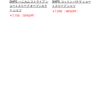
SHIPS: ハニカム ストライプ シ
SHIPS: コットン パナマ ショー
ョートスリーブ オープンカラ
トスリーブ シャツ
ー シャツ
￥7,590
〔40%OFF〕
￥7,150
〔50%OFF〕