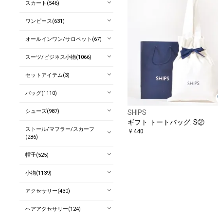
スカート(546)
ワンピース(631)
オールインワン/サロペット(67)
スーツ/ビジネス小物(1066)
セットアイテム(3)
バッグ(1110)
シューズ(987)
SHIPS
ギフト トートバッグ: S②
ストール/マフラー/スカーフ
￥440
(286)
帽子(525)
小物(1139)
アクセサリー(430)
ヘアアクセサリー(124)