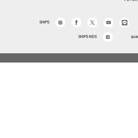
SHIPS
SHIPS KIDS
qua