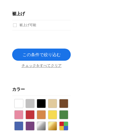
裾上げ
裾上げ可能
この条件で絞り込む
チェックをすべてクリア
カラー
ホワイト
グレー
ブラック
ベージュ
ブラウン
ピンク
レッド
オレンジ
イエロー
グリーン
ブルー
パープル
シルバー
ゴールド
その他