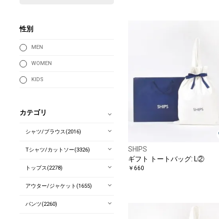
性別
MEN
WOMEN
KIDS
カテゴリ
シャツ/ブラウス(2016)
SHIPS
Tシャツ/カットソー(3326)
ギフト トートバッグ: L②
トップス(2278)
￥660
アウター/ジャケット(1655)
パンツ(2260)