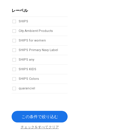
レーベル
SHIPS
City Ambient Products
SHIPS for women
SHIPS Primary Navy Label
SHIPS any
SHIPS KIDS
SHIPS Colors
quaranciel
この条件で絞り込む
チェックをすべてクリア