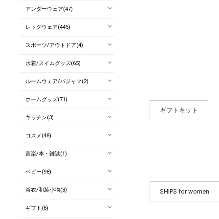
アンダーウェア(47)
レッグウェア(445)
スポーツ/アウトドア(4)
水着/スイムグッズ(65)
ルームウェア/パジャマ(2)
ホームグッズ(71)
ギフトキット
キッチン(3)
コスメ(48)
音楽/本・雑誌(1)
ベビー(98)
浴衣/和装小物(3)
SHIPS for women
ギフト(6)