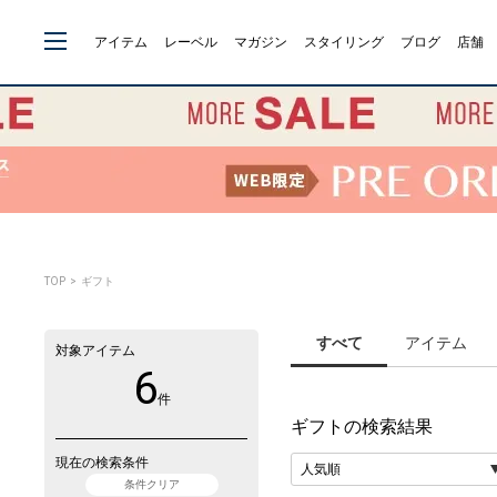
アイテム
レーベル
マガジン
スタイリング
ブログ
店舗
TOP
> ギフト
すべて
アイテム
対象アイテム
6
件
ギフト
の検索結果
現在の検索条件
条件クリア