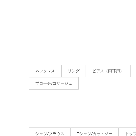
ネックレス
リング
ピアス（両耳用）
ブローチ/コサージュ
シャツ/ブラウス
Tシャツ/カットソー
トッ