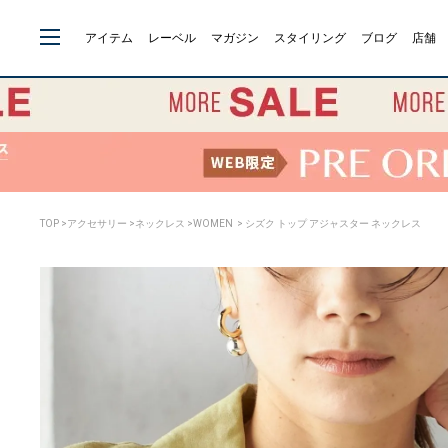
アイテム
レーベル
マガジン
スタイリング
ブログ
店舗
TOP
>
アクセサリー
>
ネックレス
>
WOMEN
> シズク トップ アジャスター ネックレス