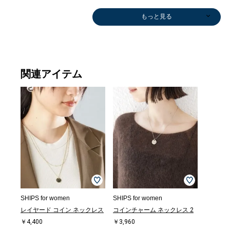
もっと見る
関連アイテム
かごバッグ
ボストンバッグ
ショルダーバッ
ショルダーバッ
その他シャツ・
ボストンバッグ
ショルダーバッ
ショルダーバッ
ショルダーバッ
ショルダーバッ
ボストンバッグ
トートバッグ
Tシャツ/カット
ボストンバッグ
ショルダーバッ
かごバッグ
かごバッグ
ボストンバッグ
ショルダーバッ
ショルダーバッ
ショルダーバッ
ショルダーバッ
ボストンバッグ
トートバッグ
ショルダーバッ
Tシャツ/カット
かごバッグ
その他バッグ
トートバッグ
ボストンバッグ
ショルダーバッ
ショルダーバッ
トートバッグ
かごバッグ
かごバッグ
ショルダーバッ
Tシャツ/カット
ショルダーバッ
ショルダーバッ
ショルダーバッ
ショルダーバッ
かごバッグ
その他バッグ
ショルダーバッ
トートバッグ
ショルダーバッ
シャツ
ベスト
タンクトップ/
ブラウス
タンクトップ/
Tシャツ/カット
シャツ
シャツ
Tシャツ/カット
ブラウス
その他シャツ・
その他パンツ
デニムパンツ
ブラウス
Tシャツ/カット
キーケース/キ
シャツ
ブラウス
Tシャツ/カット
Tシャツ/カット
Tシャツ/カット
その他パンツ
Tシャツ/カット
Tシャツ/カット
タンクトップ/
その他パンツ
その他シャツ・
シャツ
ワンピース
ワンピース
シャツ
ブラウス
その他パンツ
ロング・マキシ
Tシャツ/カット
Tシャツ/カット
ブラウス
ロング・マキシ
Tシャツ/カット
Tシャツ/カット
その他シャツ・
タンクトップ/
タンクトップ/
その他パンツ
ワンピース
タンクトップ/
ブラウス
ショー
タンク
その
その
スラ
その
その
Tシャ
スラ
その
ワン
スリッ
スラ
その
ワン
デニ
その
その
ロン
ロン
サンダ
その
その
Tシャ
サンダ
タンク
その
パン
サンダ
その
その
ニット
ニット
その
デニ
タンク
サンダ
ロン
その
Tシャ
サンダ
ショー
ワン
スニ
その
その
ショルダーバッ
￥3,927
￥38,500
グ
グ
ブラウス
￥16,500
グ
グ
グ
グ
￥16,500
￥53,900
ソー
￥16,500
グ
￥5,544
￥3,927
￥16,500
グ
グ
グ
グ
￥16,500
￥11,880
グ
ソー
￥29,260
￥74,800
￥15,180
￥16,500
グ
グ
￥15,180
￥3,927
￥3,927
グ
ソー
グ
グ
グ
グ
￥5,544
￥74,800
グ
￥15,180
グ
￥13,860
￥13,200
キャミソール
￥16,940
キャミソール
ソー
￥11,220
￥17,930
ソー
￥16,940
ブラウス
￥17,600
￥18,150
￥17,600
ソー
ーホルダー
￥11,220
￥13,860
ソー
ソー
ソー
￥16,940
ソー
ソー
キャミソール
￥16,940
ブラウス
￥11,220
￥20,900
￥17,050
￥11,550
￥13,860
￥10,560
丈
ソー
ソー
￥13,860
丈
ソー
ソー
ブラウス
キャミソール
キャミソール
￥14,245
￥14,520
キャミソール
￥17,600
フパ
キャ
￥19,
￥10,
￥17,
￥13,
￥12,
ソー
￥17,
￥17,
￥28,
ーフ
￥18,
￥18,
￥13,
￥16,
￥16,
￥13,
丈
丈
パド
￥10,
￥13,
ソー
パド
キャ
￥13,
￥28,
パド
￥19,
￥17,
ー
ー
￥23,
￥19,
キャ
パド
丈
￥13,
ソー
パド
フパ
￥22,
￥8,4
￥12,
￥12,
グ
(30%OFF)
￥11,990
￥31,900
￥17,600
￥31,900
￥13,475
￥31,900
￥31,900
￥12,650
￥64,900
(30%OFF)
(30%OFF)
￥13,475
￥17,710
￥20,900
￥13,860
(40%OFF)
￥20,900
￥10,450
(30%OFF)
(40%OFF)
￥17,710
￥17,710
(40%OFF)
(30%OFF)
(30%OFF)
￥13,475
￥10,450
￥13,860
￥13,860
￥11,990
￥13,475
(30%OFF)
￥13,860
(40%OFF)
￥17,710
(30%OFF)
￥9,900
￥9,900
￥7,480
(40%OFF)
￥12,100
￥17,930
￥12,100
￥1,925
(40%OFF)
(30%OFF)
￥9,900
￥13,200
￥7,920
￥13,200
￥13,200
￥7,150
(30%OFF)
￥12,320
(40%OFF)
(30%OFF)
(30%OFF)
(40%OFF)
￥11,946
￥9,900
￥5,500
(30%OFF)
￥13,200
￥9,900
￥9,460
￥12,320
￥3,300
￥9,460
(30%OFF)
(40%OFF)
￥9,900
￥17,
￥6,9
(40%O
(30%O
(30%O
￥7,9
￥22,
(30%O
(30%O
￥15,
￥9,2
￥10,
(40%O
(30%O
￥7,9
￥10,
￥9,9
(30%O
￥10,
￥6,6
￥6,6
(30%O
￥5,2
￥28,
￥13,
(30%O
￥7,9
￥12,
￥17,
(30%O
(30%O
(30%O
￥29,260
(30%OFF)
(50%OFF)
(30%OFF)
(30%OFF)
(30%OFF)
(30%OFF)
(30%OFF)
(30%OFF)
(30%OFF)
(30%OFF)
(30%OFF)
(30%OFF)
(30%OFF)
(30%OFF)
(50%OFF)
(30%OFF)
(40%OFF)
(30%OFF)
(30%O
(50%O
(30%O
(30%O
(30%O
(30%O
(30%O
(40%O
(30%OFF)
SHIPS for women
SHIPS for women
レイヤード コイン ネックレス
コインチャーム ネックレス 2
￥4,400
￥3,960