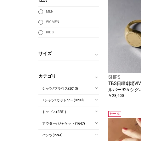
MEN
WOMEN
KIDS
サイズ
カテゴリ
SHIPS
TBS日曜劇場VIVA
シャツ/ブラウス(2013)
ルバー925 シグ
￥28,600
Tシャツ/カットソー(3299)
トップス(2251)
セール
アウター/ジャケット(1647)
パンツ(2241)