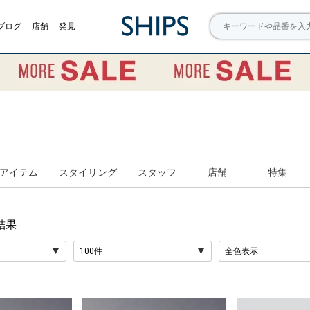
ブログ
店舗
発見
アイテム
スタイリング
スタッフ
店舗
特集
結果