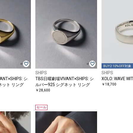
BUY2 10%OFF対象
SHIPS
SHIPS
NT×SHIPS: シ
TBS日曜劇場VIVANT×SHIPS: シ
XOLO: WAVE WIT
ネット リング
ルバー925 シグネット リング
￥18,700
￥28,600
セール