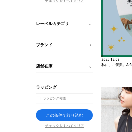
チェックをすべてクリア
レーベルカテゴリ
ブランド
2025.12.08
私に、ご褒美。A Gift 
店舗在庫
ラッピング
ラッピング可能
この条件で絞り込む
チェックをすべてクリア