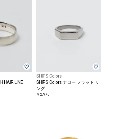
SHIPS Colors
H HAIR LINE
SHIPS Colors:ナロー フラット リ
ング
￥2,970