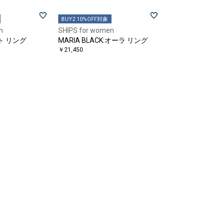
BUY2 10%OFF対象
n
SHIPS for women
スト リング
MARIA BLACK:オーラ リング
￥21,450