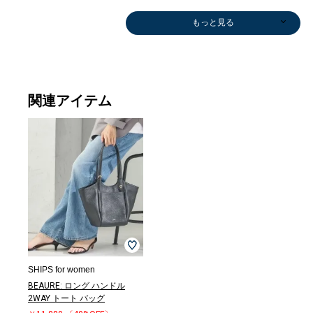
もっと見る
関連アイテム
Tシャツ/カット
その他シャツ・
シャツ
シャツ
Tシャツ/カット
タンクトップ/
タンクトップ/
その他シャツ・
ブラウス
その他シャツ・
ブラウス
その他パンツ
タンクトップ/
タンクトップ/
Tシャツ/カット
ワンピース
ブラウス
タンクトップ/
タンクトップ/
シャツ
Tシャツ/カット
Tシャツ/カット
その他パンツ
その他シャツ・
ブラウス
その他パンツ
ポロシャツ
その他パンツ
Tシャツ/カット
その他シャツ・
シャツ
シャツ
スラックス
Tシャツ/カット
Tシャツ/カット
Tシャツ/カット
ロング・マキシ
その他パンツ
その他パンツ
ロング・マキシ
その他パンツ
その他パンツ
その他パンツ
パンプス
Tシャツ/カット
サンダル/エス
その他パンツ
サンダル/エス
その他パンツ
Tシャツ/カット
その他パンツ
タンクトップ/
ロング・マキシ
デニムパンツ
テーラードジャ
タンクトップ/
その他パンツ
カーディガン
その他パンツ
モカシン/デッ
ロング・マキシ
Tシャツ/カット
その他パンツ
Tシャツ/カット
サンダ
ロン
その
その
サンダ
サンダ
パン
パン
サンダ
サンダ
ショー
ニット
サンダ
カー
サンダ
その
サンダ
その
サンダ
パン
その
テー
サンダ
スニ
パン
スニ
ロン
ソー
ブラウス
￥15,400
￥17,930
ソー
キャミソール
キャミソール
ブラウス
￥12,551
ブラウス
￥13,860
￥12,320
キャミソール
キャミソール
ソー
￥22,000
￥12,551
キャミソール
キャミソール
￥11,550
ソー
ソー
￥16,940
ブラウス
￥11,220
￥13,860
￥14,300
￥35,420
ソー
ブラウス
￥18,150
￥15,400
￥17,930
ソー
ソー
ソー
丈
￥13,090
￥12,320
丈
￥16,940
￥16,940
￥13,860
￥16,500
ソー
パドリーユ
￥12,320
パドリーユ
￥10,560
ソー
￥16,940
キャミソール
丈
￥19,250
ケット
キャミソール
￥16,940
￥13,090
￥10,560
キシューズ
丈
ソー
￥16,940
ソー
パド
丈
￥10,
￥10,
パド
パド
￥16,
￥16,
パド
パド
フパ
ー
パド
￥12,
パド
￥10,
パド
￥16,
パド
￥16,
￥10,
ケッ
パド
￥10,
￥13,
￥10,
丈
￥7,920
￥17,600
￥12,100
￥2,376
￥9,900
￥8,470
(30%OFF)
￥8,470
(30%OFF)
(30%OFF)
￥7,150
￥3,300
￥7,920
(30%OFF)
￥13,860
￥6,930
(30%OFF)
￥8,470
￥7,920
￥17,930
(40%OFF)
(30%OFF)
(30%OFF)
￥7,480
￥12,320
￥9,900
￥7,920
￥8,800
￥15,400
(30%OFF)
(30%OFF)
￥11,946
(30%OFF)
(30%OFF)
(50%OFF)
￥13,200
￥10,780
(30%OFF)
￥11,880
(40%OFF)
￥7,920
￥6,930
￥14,520
(30%OFF)
￥18,480
￥9,900
(30%OFF)
(40%OFF)
￥23,100
￥9,768
￥15,950
￥12,650
￥9,9
￥5,2
(40%O
(40%O
￥11,
￥17,
(50%O
(50%O
￥10,
￥10,
￥10,
￥11,
￥48,
(30%O
￥12,
(40%O
￥10,
￥16,
(50%O
(40%O
￥19,
￥16,
(30%O
(40%O
(30%O
￥9,7
(40%OFF)
(30%OFF)
(30%OFF)
(50%OFF)
(30%OFF)
(30%OFF)
(30%OFF)
(30%OFF)
(40%OFF)
(30%OFF)
(40%OFF)
(30%OFF)
(40%OFF)
(30%OFF)
(40%OFF)
(40%O
(40%O
(30%O
(30%O
(30%O
(40%O
(30%O
(30%O
(40%O
(30%O
(30%O
(30%O
(30%O
(40%O
SHIPS for women
BEAURE: ロング ハンドル
2WAY トート バッグ