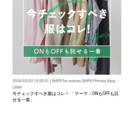
2026/03/02 10:00:01 | SHIPS for women,SHIPS Primary Navy
Label
今チェックすべき服はコレ！ 「テーマ：ONもOFFも託
せる一着」