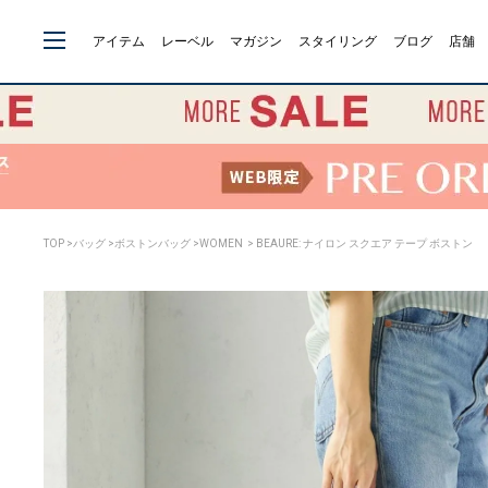
アイテム
レーベル
マガジン
スタイリング
ブログ
店舗
TOP
>
バッグ
>
ボストンバッグ
>
WOMEN
> BEAURE: ナイロン スクエア テープ ボストン