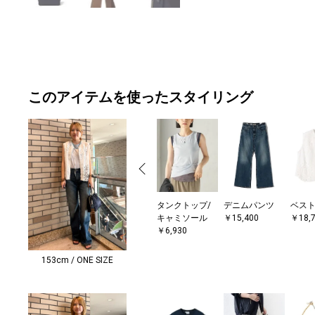
このアイテムを使ったスタイリング
タンクトップ/
デニムパンツ
ベス
キャミソール
￥15,400
￥18,
￥6,930
153cm / ONE SIZE