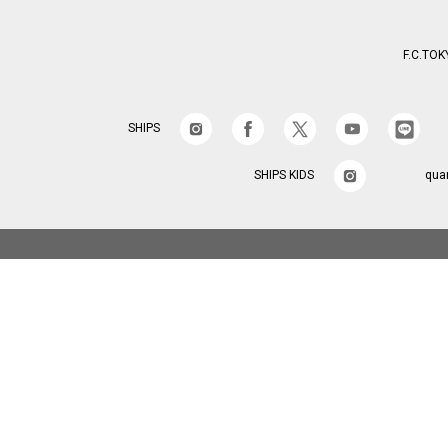
F.C.TOK
SHIPS
SHIPS KIDS
qua