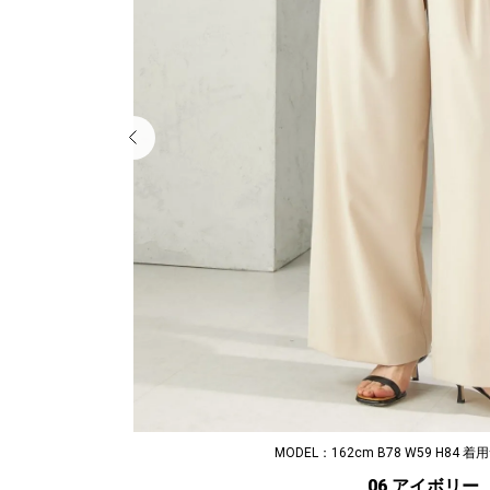
MODEL：162cm B78 W59 H84 
06 アイボリー