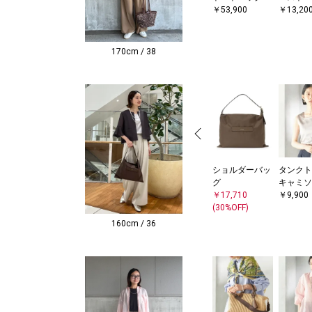
￥53,900
￥13,20
170cm / 38
ショルダーバッ
タンクト
グ
キャミソ
￥17,710
￥9,900
(30%OFF)
160cm / 36