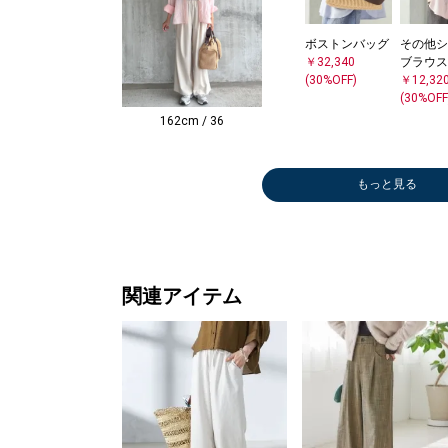
ボストンバッグ
その他シ
￥32,340
ブラウス
(30%OFF)
￥12,32
(30%OFF
162cm / 36
もっと見る
関連アイテム
ボストンバッグ
トートバッグ
Tシャツ/カット
Tシャツ/カット
トートバッグ
ショルダーバッ
パンプス
ショルダーバッ
パンプス
トートバッグ
トートバッグ
シャツ
シャツ
その他シャツ・
トートバッグ
ショルダーバッ
かごバッグ
かごバッグ
ショルダーバッ
ショルダーバッ
トートバッグ
トートバッグ
トートバッグ
ショルダーバッ
トートバッグ
ショルダーバッ
トートバッグ
ショルダーバッ
ショルダーバッ
ショルダーバッ
ショルダーバッ
ショルダーバッ
ショルダーバッ
ショルダーバッ
ショルダーバッ
トートバッグ
ボストンバッグ
ショルダーバッ
トートバッグ
トートバッグ
パンプス
ボストンバッグ
トートバッグ
トートバッグ
トートバッグ
ショルダーバッ
ブラウス
ブラウス
タンクト
折りたた
パンプス
ネックレ
タンクト
ニット/
ブラウス
ブラウス
ショルダ
サンダル
スリッポ
その他シ
Tシャツ
その他シ
Tシャツ
その他シ
カーディ
ブラウス
ブラウス
シャツ
ブラウス
ブラウス
ブラウス
Tシャツ
ブラウス
Tシャツ
シャツ
ブラウス
ノーカラ
Tシャツ
ブラウス
ブラウス
ブラウス
ブラウス
ブラウス
パンプス
ひざ・ミ
ブラウス
ニット/
シャツ
ブラウス
ブラウス
Tシャツ
ブラウス
ショルダーバッ
￥32,340
￥15,180
ソー
ソー
￥15,180
グ
￥28,600
グ
￥16,500
￥11,880
￥11,880
￥5,940
￥18,150
ブラウス
￥4,400
グ
￥20,790
￥46,200
グ
グ
￥35,200
￥19,250
￥15,180
グ
￥15,180
グ
￥11,880
グ
グ
グ
グ
グ
グ
グ
グ
￥15,180
￥16,500
グ
￥12,320
￥15,180
￥13,860
￥16,500
￥15,180
￥15,180
￥12,320
グ
￥10,23
￥17,60
キャミソ
￥8,250
￥69,30
￥7,920
キャミソ
ー
￥12,32
￥17,93
グ
パドリー
ーファー
ブラウス
ソー
ブラウス
ソー
ブラウス
￥12,32
￥17,93
￥13,93
￥11,22
￥17,93
￥16,50
￥16,50
ソー
￥12,32
ソー
￥11,22
￥16,50
ト
ソー
￥16,50
￥16,50
￥16,50
￥11,55
￥11,16
￥13,86
￥7,920
￥16,50
ー
￥18,15
￥13,09
￥11,55
ソー
￥16,94
グ
(30%OFF)
(40%OFF)
￥26,400
￥7,480
(40%OFF)
￥13,475
￥11,990
(50%OFF)
(40%OFF)
(40%OFF)
(40%OFF)
￥12,320
￥7,920
(30%OFF)
￥13,860
￥31,900
(30%OFF)
(40%OFF)
￥31,900
(40%OFF)
￥31,900
(40%OFF)
￥31,900
￥29,260
￥31,900
￥7,920
￥7,920
￥31,900
￥31,900
￥31,900
(40%OFF)
￥9,240
(30%OFF)
(40%OFF)
(40%OFF)
(40%OFF)
(40%OFF)
(30%OFF)
￥11,990
(40%OFF
￥6,930
￥9,900
￥13,86
(30%OFF
￥9,900
￥50,82
￥17,16
￥12,32
￥3,894
￥12,32
￥15,95
￥12,32
(30%OFF
(30%OFF
(40%OFF
￥8,470
(30%OFF
￥6,468
(40%OFF
￥21,12
￥3,300
(30%OFF
(30%OFF
(40%OFF
(40%OFF
￥21,45
(30%OFF
(30%OFF
￥10,78
(30%OFF
￥29,260
(30%OFF)
(30%OFF)
(40%OFF)
(30%OFF)
(30%OFF)
(40%OFF)
(40%OFF)
(40%OFF)
(30%OFF
(30%OFF
(40%OFF
(30%OFF
(40%OFF
(30%OFF
(30%OFF
(30%OFF
(40%OFF
(40%OFF
(40%OFF
(30%OFF
(30%OFF)