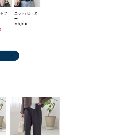
ャツ・
ニット/セータ
ー
0
￥8,910
)
ップ/
み傘
ス
ップ/
セータ
ーバッ
/エス
ン/ロ
ャツ・
/カット
ャツ・
/カット
ャツ・
ガン
/カット
/カット
ーコー
/カット
ドル丈
セータ
/カット
ニット/セータ
タンクトップ/
サンダル/エス
Tシャツ/カット
カーディガン
パンプス
ネックレス
パンプス
パンプス
タンクトップ/
ネックレス
タンクトップ/
タンクトップ/
スリッポン/ロ
ニット/セータ
ニット/セータ
ブルゾン
パンプス
パンプス
ベスト
ベスト
ベスト
ブルゾン
Tシャツ/カット
マウンテンパー
ベスト
ベスト
カーディガン
パンプス
カーディガン
ブルゾン
パンプス
ベスト
ノーカラージャ
ニット/セータ
ニット/セータ
ベスト
ノーカラージャ
ベスト
パンプス
パンプス
スニーカー
パンプス
パンプス
ネックレス
サンダル/エス
スカーフ
ノーカラージャ
ネックレス
テーラードジャ
ニット/セータ
ネックレス
テーラードジャ
ノーカラージャ
パンプス
パンプス
パンプス
パンプス
パンプス
ネックレス
パンプス
ノーカラージャ
パンプス
スカーフ
ピアス（両耳
パンプス
ネックレス
ネックレス
ノーカラージャ
ノーカラージャ
ネックレス
ネックレス
スカーフ
ネックレス
ネックレス
ネックレス
ネックレス
ネックレス
ネックレス
ピアス（両耳
ネックレス
ネックレス
ネックレス
ネックレス
ネックレス
ネックレス
パンプス
0
0
ール
0
ール
0
0
ユ
0
0
7
0
0
0
0
0
0
0
0
0
0
0
5
0
0
0
0
0
0
ー
キャミソール
パドリーユ
ソー
￥17,600
￥28,600
￥28,600
￥28,600
￥28,600
キャミソール
￥19,800
キャミソール
キャミソール
ーファー
ー
ー
￥23,760
￥13,860
￥13,860
￥16,170
￥13,090
￥11,220
￥15,400
ソー
カー
￥11,220
￥14,850
￥12,320
￥13,860
￥12,320
￥23,760
￥13,860
￥13,090
ケット
ー
ー
￥11,220
ケット
￥13,090
￥13,860
￥28,600
￥12,320
￥28,490
￥13,860
￥7,260
パドリーユ
￥23,100
ケット
￥29,700
ケット
ー
￥53,900
ケット
ケット
￥16,500
￥16,500
￥16,500
￥13,860
￥28,600
￥11,000
￥19,800
ケット
￥28,600
￥7,700
用）
￥16,500
￥23,100
￥11,000
ケット
ケット
￥28,600
￥11,000
￥7,920
￥7,920
￥11,000
￥28,600
￥29,700
￥11,550
￥7,920
用）
￥24,200
￥11,000
￥19,800
￥28,600
￥28,600
￥7,260
￥28,600
)
0
)
0
0
0
0
0
0
)
)
)
)
)
0
)
)
)
)
0
)
)
0
)
￥8,910
￥9,460
￥10,780
￥12,100
￥7,150
￥6,930
￥6,930
￥170,500
￥31,900
￥6,600
(40%OFF)
(40%OFF)
(40%OFF)
(30%OFF)
(30%OFF)
(40%OFF)
(30%OFF)
￥12,650
￥21,560
(40%OFF)
(50%OFF)
(30%OFF)
(40%OFF)
(30%OFF)
(40%OFF)
(40%OFF)
(30%OFF)
￥15,400
￥17,710
￥10,890
(40%OFF)
￥13,860
(30%OFF)
(40%OFF)
(30%OFF)
(30%OFF)
(40%OFF)
(40%OFF)
￥10,780
￥24,970
￥18,480
￥8,800
￥21,560
￥19,800
(50%OFF)
(50%OFF)
(50%OFF)
(40%OFF)
￥19,800
(30%OFF)
￥3,410
(50%OFF)
(30%OFF)
￥19,800
￥15,400
￥2,970
(40%OFF)
)
)
)
)
)
)
)
)
)
)
)
)
(30%OFF)
(50%OFF)
(30%OFF)
(30%OFF)
(30%OFF)
(40%OFF)
(30%OFF)
(30%OFF)
(30%OFF)
(50%OFF)
(30%OFF)
(30%OFF)