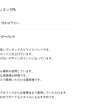
レタン10%
問い合わせ下さい。
ージーパンツ
良いワンタック入りワイドパンツです。
エットに仕上げています。
げないデザインポイントになっています。
ル素材を使用しています。
な表面感が特徴です。
スで着用いただける素材感です。
でオフィスからお食事会まで着用していただけます。
わせでモードなスタイルにもおすすめです。