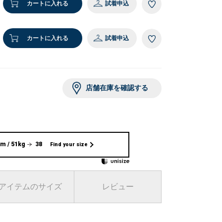
カートに入れる
試着申込
カートに入れる
試着申込
店舗在庫を確認する
m / 51kg
38
Find your size
アイテムのサイズ
レビュー