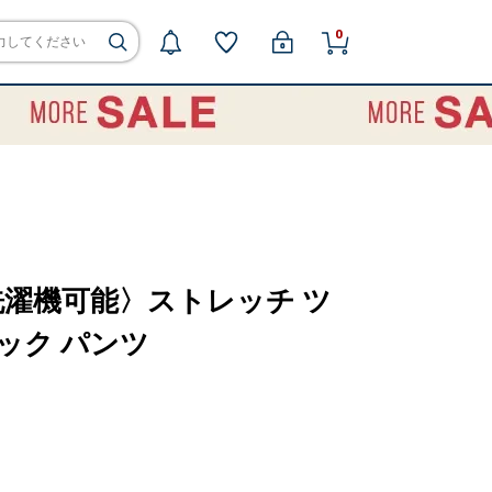
0
濯機可能〉ストレッチ ツ
ック パンツ