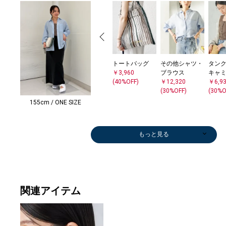
トートバッグ
その他シャツ・
タンク
￥3,960
ブラウス
キャ
(40%OFF)
￥12,320
￥6,9
(30%OFF)
(30%O
155cm / ONE SIZE
もっと見る
関連アイテム
その他トップス
ショルダーバッ
トートバッグ
トートバッグ
かごバッグ
サンダル/エス
シャツ
ショルダーバッ
トートバッグ
ショルダーバッ
ショルダーバッ
ショルダーバッ
ショルダーバッ
ボストンバッグ
ダウン/中綿ジ
ショルダーバッ
ショルダーバッ
ショルダーバッ
パーカー
ショルダーバッ
ショルダーバッ
パーカー
Tシャツ/カット
トートバッグ
カーディガン
キャップ
ニット/セータ
ショルダーバッ
コインケース/
シャツ
ブラウス
スラックス
ショルダーバッ
ボストンバッグ
その他パンツ
シャツ
ショルダーバッ
ブラウス
ショルダーバッ
ショルダーバッ
トートバッグ
ショルダーバッ
ボストンバッグ
Tシャツ/カット
ショルダーバッ
ニットキャップ
ショルダーバッ
Tシャツ/カット
ブラウス
その他シャツ・
ブラウス
シャツ
トートバッグ
その他パンツ
Tシャツ/カット
シャツ
シャツ
Tシャツ/カット
その他パンツ
ノーカラーコー
その他パンツ
Tシャツ/カット
ブラウス
ひざ・ミドル丈
Tシャツ/カット
Tシャツ/カット
ショルダーバッ
ロング・マキシ
Tシャツ/カット
デニムパンツ
カーディガン
その他パンツ
ショルダーバッ
ショルダーバッ
その他パンツ
その他パンツ
その他パンツ
スラックス
ブルゾン
タンクトップ/
シャツ
ブルゾン
ロング・マキシ
その他パンツ
スラックス
シャツ
Tシャツ/カット
その他パンツ
Tシャツ/カット
シャツ
デニムパンツ
Tシャツ/カット
ショルダーバッ
その他パンツ
その
タンク
ロン
その
その
ワン
カー
タンク
タンク
その
パン
ブーツ
その
スウ
その
その
カー
デニ
その
マウ
その
バレ
その
ピー
ひざ
ロン
ダウン
ベス
ブーツ
ステ
ニット
その
デニ
ブーツ
ピー
スニ
パン
その
その
カー
カー
その
ダウン
その
スウ
ブーツ
￥17,050
グ
￥53,900
￥11,880
￥29,260
パドリーユ
￥14,300
グ
￥15,180
グ
グ
グ
グ
￥16,500
ャケット
グ
グ
グ
￥9,240
グ
グ
￥9,240
ソー
￥15,180
￥12,320
￥8,800
ー
グ
札入れ
￥19,800
￥19,800
￥12,705
グ
￥16,500
￥12,320
￥15,400
グ
￥13,090
グ
グ
￥4,400
グ
￥16,500
ソー
グ
￥6,490
グ
ソー
￥10,230
ブラウス
￥10,758
￥18,150
￥53,900
￥14,245
ソー
￥15,400
￥18,150
ソー
￥18,700
ト
￥13,475
ソー
￥16,500
￥7,920
ソー
ソー
グ
丈
ソー
￥10,560
￥12,320
￥12,320
グ
グ
￥18,700
￥11,880
￥12,705
￥9,900
￥18,150
キャミソール
￥19,800
￥18,150
丈
￥12,320
￥9,900
￥19,800
ソー
￥11,935
ソー
￥18,150
￥14,300
ソー
グ
￥11,880
￥16,
キャ
丈
￥13,
￥17,
￥39,
￥11,
キャ
キャ
￥11,
￥13,
ィー
￥19,
￥8,4
￥18,
￥9,9
￥12,
￥19,
￥18,
カー
￥11,
ズ/フ
￥18,
￥35,
￥12,
丈
ャケ
￥13,
ィー
ート
ー
￥18,
￥14,
ィー
￥66,
￥19,
￥13,
￥9,9
￥18,
￥19,
￥12,
￥18,
ャケ
￥18,
￥19,
ィー
￥13,860
(40%OFF)
(30%OFF)
￥13,200
￥31,900
(40%OFF)
￥11,990
￥7,920
￥9,240
￥11,990
￥24,200
￥11,990
￥11,990
￥7,150
(40%OFF)
￥11,990
￥10,560
(40%OFF)
￥12,650
(40%OFF)
(30%OFF)
￥7,700
￥10,560
￥3,300
(30%OFF)
￥10,560
(30%OFF)
￥7,150
(30%OFF)
￥11,990
￥10,560
￥10,560
￥3,894
￥11,880
￥8,855
￥12,100
(40%OFF)
￥17,930
(40%OFF)
(30%OFF)
￥12,650
￥6,930
￥21,120
(30%OFF)
￥12,650
(40%OFF)
￥6,545
￥6,930
￥11,990
￥8,800
￥5,775
(40%OFF)
(30%OFF)
(30%OFF)
￥10,560
￥11,880
(40%OFF)
(30%OFF)
(40%OFF)
￥8,910
￥8,470
(30%OFF)
(40%OFF)
￥5,544
(30%OFF)
￥6,776
￥7,315
￥7,150
(40%OFF)
￥6,2
￥14,
(30%O
(30%O
￥9,9
￥9,9
(40%O
(40%O
￥14,
(40%O
(30%O
(40%O
(30%O
￥21,
(40%O
ュー
(30%O
(30%O
￥5,2
￥31,
(30%O
￥15,
￥33,
￥11,
￥15,
(40%O
(40%O
(30%O
￥79,
￥17,
(30%OFF)
(40%OFF)
(40%OFF)
(50%OFF)
(40%OFF)
(30%OFF)
(40%OFF)
(40%OFF)
(40%OFF)
(50%OFF)
(40%OFF)
(40%OFF)
(40%OFF)
(40%OFF)
(30%OFF)
(30%OFF)
(40%OFF)
(30%OFF)
(30%OFF)
(50%OFF)
(30%OFF)
(40%OFF)
(40%OFF)
(40%OFF)
(30%OFF)
(30%OFF)
(30%OFF)
(30%OFF)
(50%OFF)
(30%O
(40%O
(50%O
(30%O
￥7,7
(40%O
(40%O
(30%O
(40%O
(40%O
(50%O
(30%O