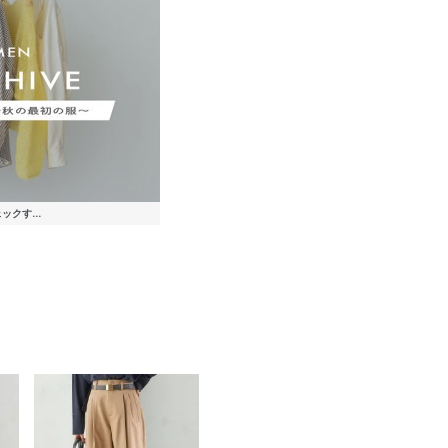
)
)
)
)
)
)
)
)
)
)
)
)
)
)
)
)
)
)
)
)
)
)
)
(40%OFF)
(40%OFF)
￥7,700
(30%OFF)
(30%OFF)
￥7,700
(30%OFF)
￥7,700
(40%OFF)
(40%OFF)
(40%OFF)
(30%OFF)
(40%OFF)
(50%OFF)
(30%OFF)
(50%OFF)
(30%OFF)
(30%OFF)
(50%OFF)
(40%OFF)
(30%OFF)
(30%OFF)
(40%OFF)
(40%OFF)
(30%OFF)
(40%OFF)
(40%OFF)
(30%OFF)
(30%OFF)
(30%OFF)
ェックす...