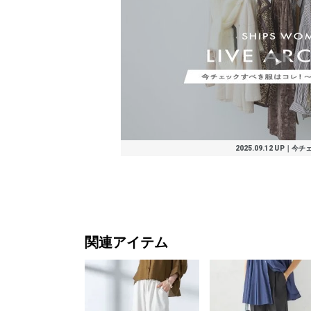
(50%OFF)
(40%OFF)
(40%OFF)
(30%OFF)
(30%OFF)
(40%OFF)
(30%OFF)
(40%OFF)
(50%OFF)
(30%OFF)
(30%OFF)
(40%OFF)
(50%OFF)
(40%OFF)
(50%OFF)
(30%OFF)
(50%OFF)
(30%OFF)
(50%OFF)
(30%OFF)
(40%OFF)
(40%OFF)
(30%OFF)
(30%OFF
(30%OFF
(30%OFF
(30%OFF
(30%OFF
(30%OFF
(40%OFF
(30%OFF
(30%OFF
(40%OFF
(40%OFF
(50%OFF
(50%OFF
(40%OFF
(30%OFF
(30%OFF
(30%OFF
(40%OFF
(30%OFF
(40%OFF
(30%OFF
(30%OFF
(50%OFF
2025.09.12 UP｜今チ
関連アイテム