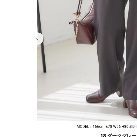
MODEL：166cm B78 W56 H80 
18 ダークグレー