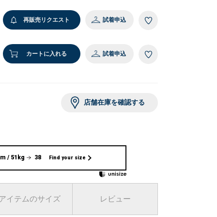
再販売リクエスト
試着申込
カートに入れる
試着申込
店舗在庫を確認する
m / 51kg
38
Find your size
アイテムのサイズ
レビュー