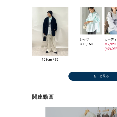
シャツ
カーディ
￥18,150
￥7,920
(40%OFF
158cm / 36
もっと見る
関連動画
ショルダーバッ
ブラウス
ダウン/中綿ジ
ノーカラーコー
Tシャツ/カット
シャツ
Tシャツ/カット
タンクトップ/
Tシャツ/カット
ショルダーバッ
ボストンバッグ
ショルダーバッ
タンクトップ/
トートバッグ
ショルダーバッ
ショルダーバッ
Tシャツ/カット
Tシャツ/カット
ブラウス
シャツ
ダウン/中綿ジ
シャツ
ブラウス
シャツ
ショルダーバッ
ショルダーバッ
ショルダーバッ
Tシャツ/カット
ショルダーバッ
パンプス
ニット/セータ
ショルダーバッ
シャツ
Tシャツ/カット
ショルダーバッ
Tシャツ/カット
ショルダーバッ
ショルダーバッ
ショルダーバッ
ベスト
テーラードジャ
スウェッ
ニット/
ストール
ダウン/
Tシャツ
ニット/
テーラー
Tシャツ
タンクト
ピーコー
ダウン/
Tシャツ
Tシャツ
ブラウス
シャツ
ニット/
その他ア
ブーツ/
ブルゾン
ブーツ/
ブーツ/
カーディ
ニット/
Tシャツ
パンプス
カーディ
ステンカ
Tシャツ
ニット/
ストール
ブーツ/
ブルゾン
ネックレ
ノーカラ
ニット/
Tシャツ
ブーツ/
パンプス
グ
￥9,240
ャケット
ト
ソー
￥19,800
ソー
キャミソール
ソー
グ
￥13,090
グ
キャミソール
￥6,160
グ
グ
ソー
ソー
￥14,630
￥15,400
ャケット
￥19,800
￥16,500
￥18,150
グ
グ
グ
ソー
グ
￥13,860
ー
グ
￥18,150
ソー
グ
ソー
グ
グ
グ
￥13,860
ケット
￥9,240
ー
ラー
ャケット
ソー
ー
ケット
ソー
キャミソ
￥35,42
ャケット
ソー
ソー
￥12,32
￥18,15
ー
￥25,08
ィー
￥19,25
ィー
ィー
￥12,32
ー
ソー
￥12,10
￥16,50
ート
ソー
ー
ラー
ィー
￥19,25
￥5,500
ト
ー
ソー
ィー
￥12,10
￥7,150
(30%OFF)
￥22,000
￥21,120
￥11,880
￥6,930
￥9,240
￥12,650
￥11,880
(30%OFF)
￥12,320
￥8,910
￥148,500
￥7,150
￥5,775
￥5,544
(30%OFF)
￥28,600
￥11,990
￥11,880
￥7,150
￥7,260
￥7,150
(40%OFF)
￥11,550
￥7,150
￥6,545
￥7,150
￥5,544
￥11,880
￥11,880
￥8,855
(30%OFF)
￥104,500
(30%OFF
￥12,32
￥93,50
￥20,79
￥10,78
￥11,55
￥21,56
￥10,78
￥8,910
(30%OFF
￥29,26
￥8,085
￥7,260
(30%OFF
￥11,88
(40%OFF
￥14,85
(30%OFF
￥14,85
￥15,18
(30%OFF
￥17,71
￥6,930
(50%OFF
￥33,88
￥7,260
￥17,71
￥31,90
￥80,30
(30%OFF
￥17,82
￥9,240
￥6,930
￥17,05
(50%OFF