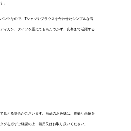
す。
パンツなので、Tシャツやブラウスを合わせたシンプルな着
ディガン、タイツを重ねてももたつかず、真冬まで活躍する
て見える場合がございます。商品のお色味は、物撮り画像を
タグを必ずご確認の上、着用又はお取り扱いください。