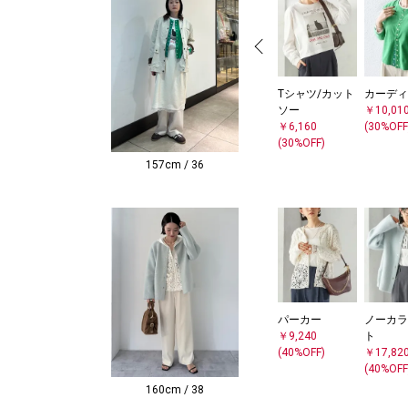
Tシャツ/カット
カーディ
ソー
￥10,01
￥6,160
(30%OFF
(30%OFF)
157cm / 36
パーカー
ノーカラ
￥9,240
ト
(40%OFF)
￥17,82
(40%OFF
160cm / 38