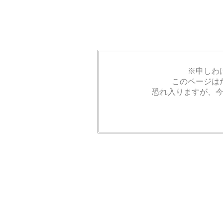
※申しわ
このページは
恐れ入りますが、