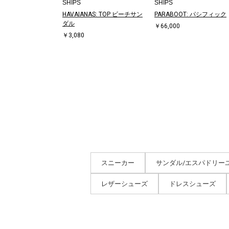
SHIPS
SHIPS
HAVAIANAS: TOP ビーチサン
PARABOOT: パシフィック
ダル
￥66,000
￥3,080
スニーカー
サンダル/エスパドリー
レザーシューズ
ドレスシューズ