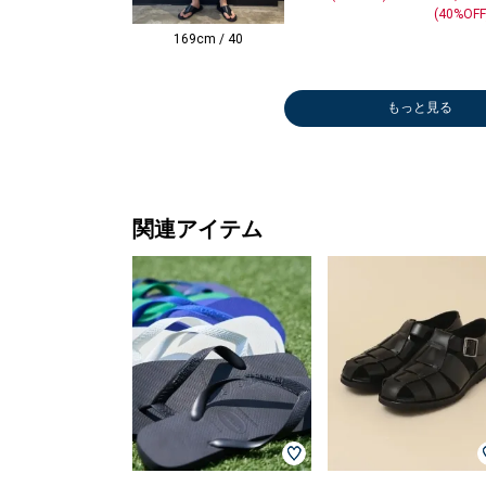
(40%OFF
169cm / 40
もっと見る
関連アイテム
Tシャツ/カット
シャツ
Tシャツ/カット
メガネ/サング
メガネ/サング
シャツ
メガネ/サング
シャツ
メガネ/サング
シャツ
メガネ/サング
メガネ/サング
Tシャツ/カット
ドレスシャツ
メガネ/サング
シャツ
ポロシャツ
シャツ
シャツ
メガネ/サング
ポロシャツ
シャツ
シャツ
シャツ
メガネ/サング
メガネ/サング
メガネ/サング
シャツ
シャツ
シャツ
シャツ
シャツ
シャツ
シャツ
Tシャツ/カット
デニムパンツ
Tシャツ/カット
Tシャツ/カット
シャツ
シャツ
シャツ
Tシャツ/カット
ショート/ハー
ポロシャツ
メガネ/サング
Tシャツ/カット
ポロシャツ
その他パ
Tシャツ
その他パ
シャツ
シャツ
その他パ
シャツ
Tシャツ
シャツ
その他パ
シャツ
シャツ
ショート
Tシャツ
シャツ
トートバ
ショート
その他パ
その他パ
シャツ
ショート
Tシャツ
Tシャツ
Tシャツ
その他パ
シャツ
シャツ
その他パ
その他パ
Tシャツ
Tシャツ
Tシャツ
Tシャツ
デニムパ
その他パ
ポロシャ
その他パ
その他パ
Tシャツ
その他パ
その他パ
ベルト/
ポロシャ
その他パ
ショルダ
ソー
￥14,300
ソー
ラス
ラス
￥18,700
ラス
￥14,300
ラス
￥14,300
ラス
ラス
ソー
￥16,500
ラス
￥25,740
￥14,300
￥11,165
￥11,550
ラス
￥20,900
￥5,940
￥11,165
￥7,150
ラス
ラス
ラス
￥11,165
￥16,940
￥11,550
￥20,020
￥8,910
￥11,550
￥18,700
ソー
￥12,100
ソー
ソー
￥10,560
￥7,700
￥7,700
ソー
フパンツ
￥19,800
ラス
ソー
￥19,800
￥14,30
ソー
￥17,60
￥11,16
￥11,16
￥13,97
￥10,56
ソー
￥11,16
￥11,55
￥11,16
￥6,622
フパンツ
ソー
￥18,70
￥19,80
フパンツ
￥11,85
￥33,00
￥11,16
フパンツ
ソー
ソー
ソー
￥11,00
￥11,55
￥11,16
￥8,382
￥16,94
ソー
ソー
ソー
ソー
￥39,60
￥11,85
￥18,70
￥11,00
￥11,85
ソー
￥17,60
￥17,60
ンダー
￥19,80
￥9,240
グ
￥7,920
￥11,000
￥14,520
￥23,100
￥23,100
￥23,100
￥23,100
￥14,520
￥3,960
￥14,520
(40%OFF)
(30%OFF)
(30%OFF)
￥23,100
(40%OFF)
(30%OFF)
(50%OFF)
￥6,930
￥14,520
￥23,100
(30%OFF)
(30%OFF)
(30%OFF)
(30%OFF)
(40%OFF)
(30%OFF)
￥8,360
￥14,300
￥8,360
(40%OFF)
(50%OFF)
(50%OFF)
￥7,700
￥6,600
￥14,520
￥9,240
￥11,00
(30%OFF
(30%OFF
(40%OFF
￥11,00
(30%OFF
(30%OFF
(30%OFF
￥8,470
￥6,930
￥10,78
(30%OFF
(30%OFF
￥10,78
￥4,455
￥8,910
￥4,950
(50%OFF
(30%OFF
(30%OFF
(40%OFF
(30%OFF
￥13,20
￥5,346
￥7,260
￥13,20
(30%OFF
(50%OFF
(30%OFF
￥6,237
￥10,45
(40%OFF
￥9,086
(40%OFF)
(40%OFF)
(50%OFF)
(40%OFF)
(40%OFF)
(20%OFF)
(20%OFF)
(50%OFF)
(50%OFF)
(40%OFF)
(30%OFF)
(30%OFF
(30%OFF
(30%OFF
(30%OFF
(50%OFF
(40%OFF
(40%OFF
(40%OFF
(30%OFF
(30%OFF