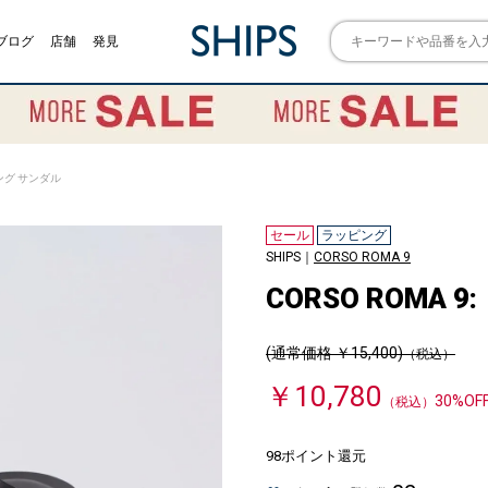
ブログ
店舗
発見
 トング サンダル
セール
ラッピング
SHIPS｜
CORSO ROMA 9
CORSO ROMA 
(通常価格 ￥15,400)
（税込）
￥10,780
30%OF
（税込）
98ポイント還元