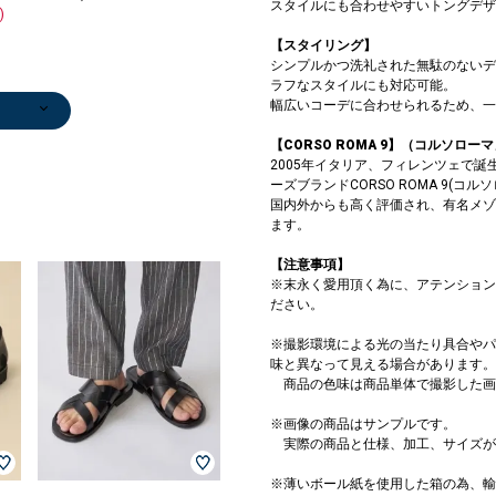
スタイルにも合わせやすいトングデザ
)
【スタイリング】
シンプルかつ洗礼された無駄のないデ
ラフなスタイルにも対応可能。
幅広いコーデに合わせられるため、一
【CORSO ROMA 9】（コルソロー
2005年イタリア、フィレンツェで
ーズブランドCORSO ROMA 9(
国内外からも高く評価され、有名メゾ
ます。
ンツ
/カット
ンツ
ンツ
/カット
ンツ
/ハー
/カット
ッグ
/ハー
ンツ
ンツ
/ハー
/カット
/カット
/カット
ンツ
ンツ
ンツ
/カット
/カット
/カット
/カット
ンツ
ンツ
ツ
ンツ
ンツ
/カット
ンツ
ンツ
サスペ
ツ
ンツ
ーバッ
ショルダーバッ
その他パンツ
ショルダーバッ
Tシャツ/カット
その他パンツ
その他パンツ
その他パンツ
その他パンツ
ストール/マフ
シャツ
Tシャツ/カット
その他パンツ
Tシャツ/カット
ボディバッグ
ニット/セータ
ブルゾン
シャツ
ショルダーバッ
その他パンツ
その他パンツ
スラックス
ポロシャツ
Tシャツ/カット
その他パンツ
カーディガン
デニムパンツ
その他パンツ
その他パンツ
デニムパンツ
トートバッグ
ブルゾン
その他バッグ
ジャケット
ブルゾン
その他パンツ
トートバッグ
デニムパンツ
ブレスレット/
ブレスレット/
ショルダーバッ
ショート/ハー
ニット/セータ
ニット/セータ
ショルダーバッ
ニット/セータ
その他パンツ
ショート/ハー
かごバッグ
ショート/ハー
ベスト
その他パンツ
ショルダーバッ
ビジネスバッグ
ボディバッグ
トートバッグ
その他パンツ
ニット/セータ
クラッチバッグ
ブレスレット/
ショルダーバッ
ショルダーバッ
トートバッグ
ショルダーバッ
ニット/セータ
トートバッグ
ショルダーバッ
ショルダーバッ
ニット/セータ
ハット
クラッチバッグ
ショルダーバッ
ネックレス
ブレスレット/
ネックレス
ブレスレット/
ショルダーバッ
ブレスレット/
ブレスレット/
ショルダーバッ
ブレスレット/
ブ
ブ
ブ
ブ
ブ
ブ
ブ
0
0
5
5
0
0
5
0
5
0
0
8
0
5
0
0
5
0
0
8
0
0
8
0
0
0
グ
￥6,270
グ
ソー
￥17,600
￥17,600
￥17,600
￥17,600
ラー
￥10,560
ソー
￥35,200
ソー
￥17,600
ー
￥39,600
￥10,560
グ
￥6,270
￥17,600
￥11,858
￥12,100
ソー
￥17,600
￥9,900
￥39,600
￥16,940
￥8,382
￥39,600
￥18,700
￥12,540
￥5,346
￥122,100
￥12,540
￥8,382
￥7,920
￥5,500
バングル
バングル
グ
フパンツ
ー
ー
グ
ー
￥17,600
フパンツ
￥9,460
フパンツ
￥29,700
￥17,600
グ
￥22,000
￥17,600
￥49,500
￥17,600
ー
￥11,550
バングル
グ
グ
￥17,050
グ
ー
￥21,780
グ
グ
ー
￥6,600
￥11,550
グ
￥14,300
バングル
￥14,300
バングル
グ
バングル
バングル
グ
バングル
バ
バ
バ
バ
バ
バ
バ
【注意事項】
0
)
)
)
0
)
)
)
0
)
)
0
)
)
)
)
)
0
0
)
)
)
0
)
￥22,880
(40%OFF)
￥28,600
￥8,360
￥4,620
(40%OFF)
￥8,360
￥8,360
￥23,100
(40%OFF)
￥28,600
(40%OFF)
(30%OFF)
￥5,346
(40%OFF)
(30%OFF)
(40%OFF)
(40%OFF)
(40%OFF)
(40%OFF)
(40%OFF)
(50%OFF)
￥5,500
￥5,500
￥5,500
￥10,780
￥8,580
￥8,580
￥28,600
￥8,580
￥10,780
￥10,780
￥28,600
￥8,580
￥4,400
￥12,650
￥9,240
￥9,240
￥8,580
￥28,600
￥48,400
￥8,580
(40%OFF)
￥9,240
￥5,500
￥5,500
￥28,600
￥5,500
￥5,500
￥28,600
￥5,500
￥5
￥4
￥5
￥4
￥5
￥5
￥4
※末永く愛用頂く為に、アテンション
)
)
)
)
)
)
)
)
)
)
(20%OFF)
(40%OFF)
(20%OFF)
(20%OFF)
(30%OFF)
(40%OFF)
(30%OFF)
(40%OFF)
(40%OFF)
(40%OFF)
(30%OFF)
(30%OFF)
(40%OFF)
(40%OFF)
(40%OFF)
(40%OFF)
(40%OFF)
(40%OFF)
ださい。
※撮影環境による光の当たり具合やパ
味と異なって見える場合があります。
商品の色味は商品単体で撮影した画
※画像の商品はサンプルです。
実際の商品と仕様、加工、サイズが
※薄いボール紙を使用した箱の為、輸