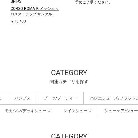
SHIPS
予めご了承ください。
CORSO ROMA 9: メッシュ ク
ロスストラップ サンダル
￥15,400
CATEGORY
関連カテゴリを探す
ユ
パンプス
ブーツ/ブーティー
バレエシューズ/フラット
モカシン/デッキシューズ
レインシューズ
シューケア/シュ
CATEGORY