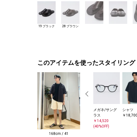
19 ブラック
28 ブラウン
このアイテムを使ったスタイリング
メガネ/サング
シャツ
ラス
￥18,70
￥14,520
(40%OFF)
168cm / 41