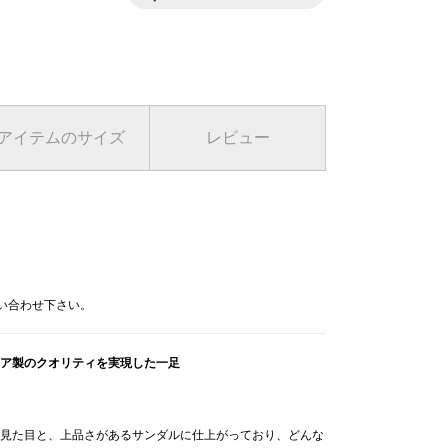
アイテムのサイズ
レビュー
レスレット/
ングル
,400
問い合わせ下さい。
ア製のクオリティを実現した一足
見た目と、上品さがあるサンダルに仕上がっており、どんな