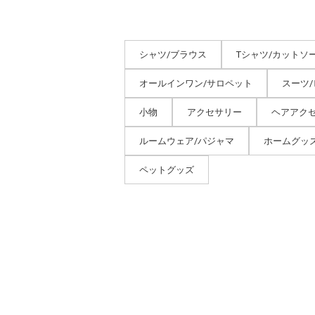
シャツ/ブラウス
Tシャツ/カットソ
オールインワン/サロペット
スーツ
小物
アクセサリー
ヘアアク
ルームウェア/パジャマ
ホームグッ
ペットグッズ