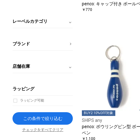
penco: キャップ付き ボール
￥770
レーベルカテゴリ
ブランド
店舗在庫
ラッピング
ラッピング可能
BUY2 10%OFF対象
この条件で絞り込む
SHIPS any
penco: ボウリングピン型 ボ
チェックをすべてクリア
ペン
￥1,100