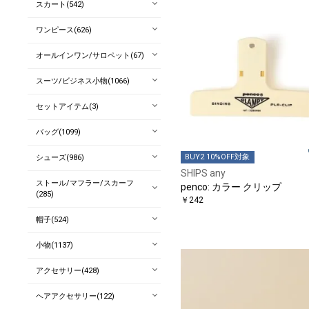
スカート(542)
ワンピース(626)
オールインワン/サロペット(67)
スーツ/ビジネス小物(1066)
セットアイテム(3)
バッグ(1099)
BUY2 10%OFF対象
シューズ(986)
SHIPS any
ストール/マフラー/スカーフ
penco: カラー クリップ
(285)
￥242
帽子(524)
小物(1137)
アクセサリー(428)
ヘアアクセサリー(122)