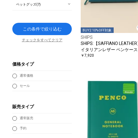
ペットグッズ(7)
この条件で絞り込む
BUY2 10%OFF対象
SHIPS
チェックをすべてクリア
SHIPS:【SAFFIANO LEATHE
イタリアンレザー ペンケース
￥7,920
価格タイプ
通常価格
セール
販売タイプ
通常販売
予約