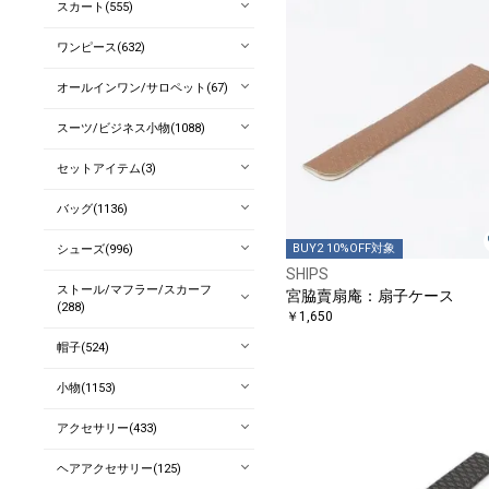
スカート(555)
ワンピース(632)
オールインワン/サロペット(67)
スーツ/ビジネス小物(1088)
セットアイテム(3)
バッグ(1136)
BUY2 10%OFF対象
シューズ(996)
SHIPS
ストール/マフラー/スカーフ
宮脇賣扇庵：扇子ケース
(288)
￥1,650
帽子(524)
小物(1153)
アクセサリー(433)
ヘアアクセサリー(125)