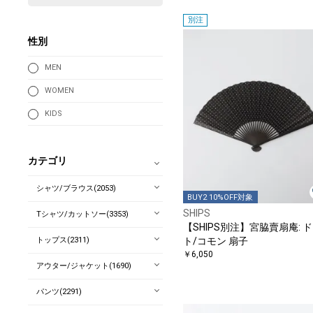
別注
性別
MEN
WOMEN
KIDS
カテゴリ
シャツ/ブラウス(2053)
BUY2 10%OFF対象
SHIPS
Tシャツ/カットソー(3353)
【SHIPS別注】宮脇賣扇庵: 
トップス(2311)
ト/コモン 扇子
￥6,050
アウター/ジャケット(1690)
パンツ(2291)