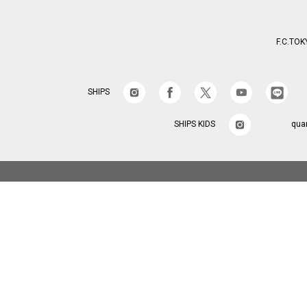
F.C.TOK
SHIPS
SHIPS KIDS
qua