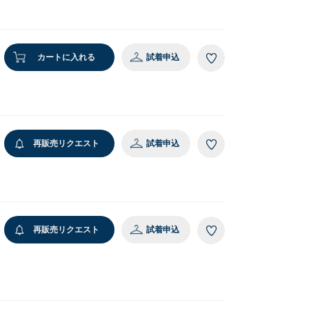
5 グレー
カートに入れる
試着申込
再販売リクエスト
試着申込
再販売リクエスト
試着申込