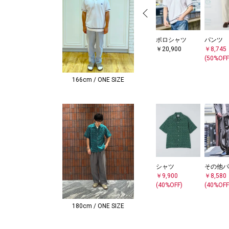
ポロシャツ
パンツ
￥20,900
￥8,745
(50%OFF
166cm / ONE SIZE
シャツ
その他パ
￥9,900
￥8,580
(40%OFF)
(40%OFF
180cm / ONE SIZE