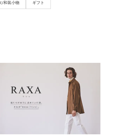
衣/和装小物
ギフト