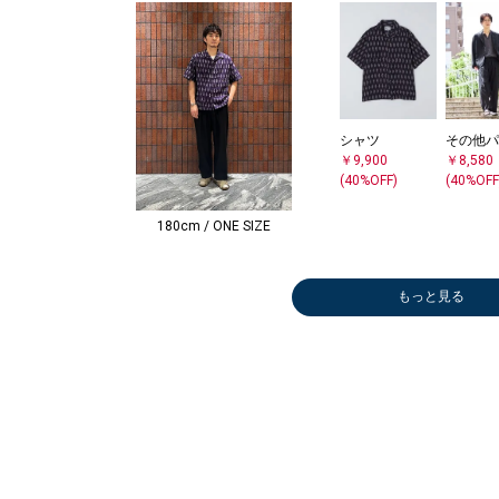
シャツ
その他パ
￥9,900
￥8,580
(40%OFF)
(40%OFF
180cm / ONE SIZE
もっと見る
シャツ
Tシャツ/カット
シャツ
メガネ/サング
メガネ/サング
シャツ
その他パンツ
ブルゾン
その他パンツ
ショルダーバッ
ストール/マフ
メガネ/サング
ショート/ハー
シャツ
その他パンツ
ショルダーバッ
ベルト/サスペ
スニーカー
Tシャツ/カット
Tシャツ/カット
Tシャツ/カット
Tシャツ/カット
トートバッグ
ポロシャツ
ポロシャツ
その他パンツ
サンダル/エス
シャツ
シャツ
Tシャツ/カット
その他パンツ
Tシャツ/カット
その他パンツ
ショート
カーディ
カーディ
シャツ
シャツ
Tシャツ
ブルゾン
スニーカ
ピーコー
トートバ
スリッポ
カーディ
ショルダ
トートバ
その他パ
セットア
スニーカ
ビジネス
クラッチ
その他パ
サンダル
セットア
サンダル
スニーカ
￥9,240
ソー
￥8,250
ラス
ラス
￥8,250
￥7,040
￥10,175
￥6,380
グ
ラー
ラス
フパンツ
￥5,192
￥5,940
グ
ンダー
￥29,700
ソー
ソー
ソー
ソー
￥25,080
￥19,800
￥19,800
￥7,568
パドリーユ
￥5,192
￥5,588
ソー
￥9,900
ソー
￥6,600
フパンツ
￥14,85
￥8,250
￥6,985
￥6,985
ソー
￥7,920
￥16,50
￥20,62
￥17,05
ーファー
￥6,600
グ
￥17,05
￥15,40
￥11,00
￥16,50
￥99,00
￥11,55
￥9,900
パドリー
￥11,00
パドリー
￥29,70
(40%OFF)
￥6,600
(40%OFF)
￥19,800
￥19,800
(40%OFF)
(60%OFF)
(50%OFF)
(60%OFF)
￥7,590
￥6,600
￥8,800
￥2,640
(60%OFF)
(60%OFF)
￥28,600
￥14,300
￥6,930
￥5,500
￥6,930
￥4,400
(60%OFF)
￥15,400
(60%OFF)
(60%OFF)
￥6,930
(50%OFF)
￥6,930
(60%OFF)
￥11,00
(40%OFF
(50%OFF
(50%OFF
￥6,600
(60%OFF
(40%OFF
(50%OFF
￥79,20
(60%OFF
￥9,240
(50%OFF
(40%OFF
(50%OFF
￥15,40
(50%OFF
￥15,40
(40%OFF)
(40%OFF)
(50%OFF)
(60%OFF)
(30%OFF)
(50%OFF)
(30%OFF)
(50%OFF)
(30%OFF)
(30%OFF)
(50%OFF
(40%OFF
(40%OFF