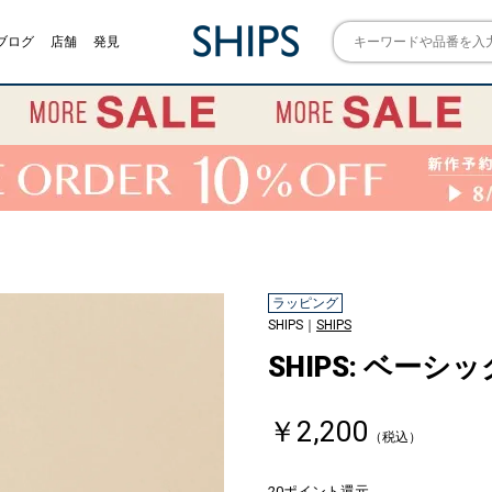
ブログ
店舗
発見
ラッピング
SHIPS｜
SHIPS
SHIPS: ベーシ
￥2,200
（税込）
20ポイント還元