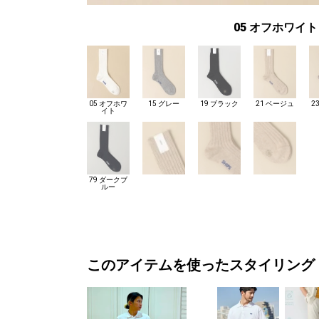
05 オフホワイト
05 オフホワ
15 グレー
19 ブラック
21 ベージュ
2
イト
79 ダークブ
ルー
このアイテムを使ったスタイリング