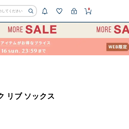
0
ック リブ ソックス