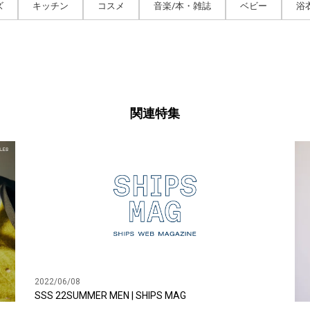
ズ
キッチン
コスメ
音楽/本・雑誌
ベビー
浴
関連特集
2022/06/08
SSS 22SUMMER MEN | SHIPS MAG