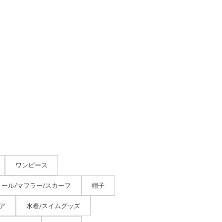
ワンピース
トール/マフラー/スカーフ
帽子
ア
水着/スイムグッズ