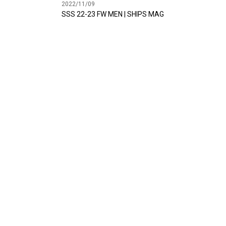
2022/11/09
SSS 22-23 FW MEN | SHIPS MAG