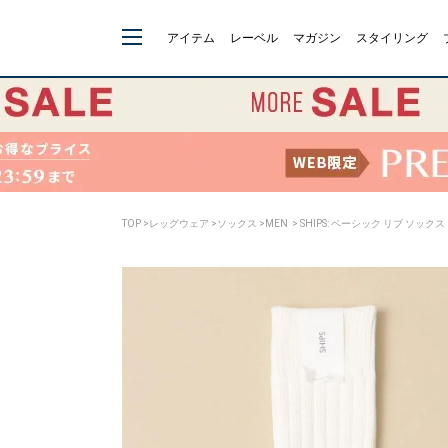
アイテム
レーベル
マガジン
スタイリング
TOP
>
レッグウェア
>
ソックス
>
MEN
> SHIPS: ベーシック リブ ソックス