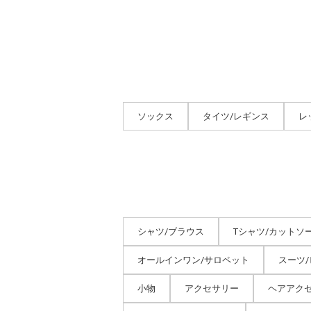
ソックス
タイツ/レギンス
レ
シャツ/ブラウス
Tシャツ/カットソ
オールインワン/サロペット
スーツ
小物
アクセサリー
ヘアアク