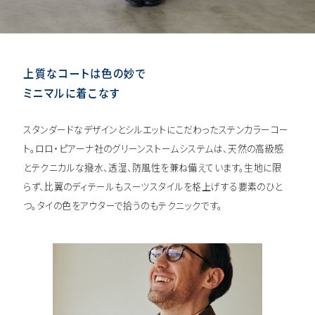
上質なコートは色の妙で
ミニマルに着こなす
スタンダードなデザインとシルエットにこだわったステンカラーコー
ト。ロロ・ピアーナ社のグリーンストームシステムは、天然の高級感
とテクニカルな撥水、透湿、防風性を兼ね備えています。生地に限
らず、比翼のディテールもスーツスタイルを格上げする要素のひと
つ。タイの色をアウターで拾うのもテクニックです。