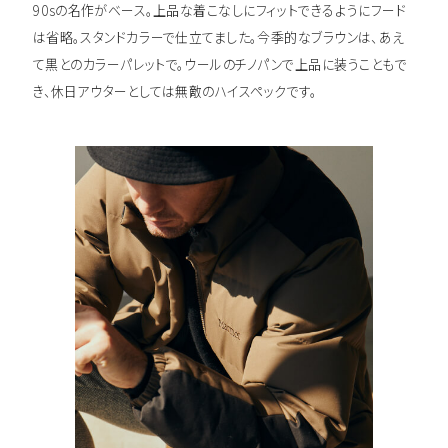
90sの名作がベース。上品な着こなしにフィットできるようにフード
は省略。スタンドカラーで仕立てました。今季的なブラウンは、あえ
て黒とのカラーパレットで。ウールのチノパンで上品に装うこともで
き、休日アウターとしては無敵のハイスペックです。