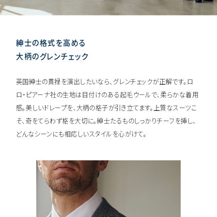
紳士の格式を高める
大柄のグレンチェック
英国紳士の貫禄を演出したいなら、グレンチェックが正解です。ロ
ロ・ピアーナ社の生地は目付けのある起毛ウールで、柔らかな着用
感。美しいドレープを、大柄の格子が引き立てます。上質なスーツこ
そ、奇をてらわず格を大切に。紳士たるものしっかりチーフを挿し、
どんなシーンにも相応しいスタイルを心がけて。