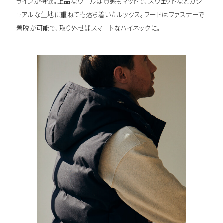
ラインが特徴。上品なウールは質感もマットで、スウェットなどカジ
ュアルな生地に重ねても落ち着いたルックス。フードはファスナーで
着脱が可能で、取り外せばスマートなハイネックに。