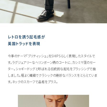
レトロを誘う起毛感が
英国トラッドを表現
今季のテーマ「ブリティッシュ」をSHIPSらしく表現したスタイルで
す。ラグジュアリーなヘリンボーン柄のコートに、カシミヤ混のセー
ター。シャギードッグと呼ばれる伝統的な起毛をブラッシングで施
しました。程よく繊細でクラシックの絶妙なバランスをとらえていま
す。ネックのスカーフで品格をプラス。