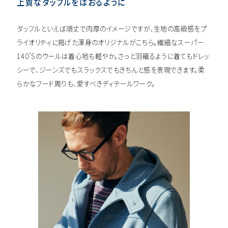
上質なダッフルをはおるように
ダッフルといえば頑丈で肉厚のイメージですが、生地の高級感をプ
ライオリティに掲げた渾身のオリジナルがこちら。繊細なスーパー
140’Sのウールは着心地も軽やか。さっと羽織るように着てもドレッ
シーで、ジーンズでもスラックスでもきちんと感を表現できます。柔
らかなフード周りも、愛すべきディテールワーク。