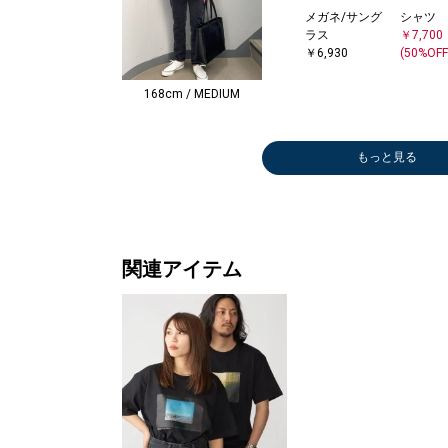
メガネ/サング
シャツ
ラス
￥7,700
￥6,930
(50%OFF
168cm / MEDIUM
もっと見る
関連アイテム
シャツ
メガネ/サング
シャツ
メガネ/サング
その他パンツ
ベルト/サスペ
シャツ
カーディガン
サンダル/エス
ブルゾン
ショルダーバッ
テーラードジャ
トートバッグ
カーディガン
その他パンツ
トートバッグ
サンダル/エス
テーラードジャ
トートバッグ
スニーカー
その他パンツ
その他パンツ
その他パンツ
ソックス
その他パンツ
シャツ
シャツ
セットアップ
スラックス
テーラードジャ
サンダル/エス
その他パンツ
ショルダ
シャツ
スニーカ
シャツ
テーラー
バックパ
その他パ
クラッチ
ビジネス
その他パ
その他パ
トートバ
トートバ
テーラー
テーラー
ショルダ
ショルダ
ソックス
サンダル
トートバ
トートバ
スニーカ
￥9,240
ラス
￥10,230
ラス
￥8,250
ンダー
￥6,875
￥15,950
パドリーユ
￥10,175
グ
ケット
￥17,050
￥8,250
￥8,470
￥17,050
パドリーユ
ケット
￥17,050
￥16,500
￥7,172
￥6,776
￥3,520
￥2,200
￥15,400
￥6,985
￥5,588
￥11,000
￥5,984
ケット
パドリーユ
￥6,600
グ
￥7,700
￥18,70
￥7,700
ケット
リュック
￥7,425
￥25,30
￥22,00
￥6,600
￥6,600
￥17,05
￥17,05
ケット
ケット
グ
グ
￥2,200
パドリー
￥17,05
￥17,05
￥16,50
(40%OFF)
￥6,930
(40%OFF)
￥6,930
(50%OFF)
￥8,470
(50%OFF)
￥28,600
(50%OFF)
￥9,240
￥8,525
(40%OFF)
(50%OFF)
￥28,600
￥14,520
(40%OFF)
(60%OFF)
(60%OFF)
(60%OFF)
(50%OFF)
(60%OFF)
(50%OFF)
(60%OFF)
￥14,520
￥66,000
(60%OFF)
￥28,60
(50%OFF
(50%OFF
￥14,52
￥34,10
(50%OFF
(60%OFF
(60%OFF
￥10,64
￥14,52
￥9,086
￥28,60
￥66,00
(40%OFF
(40%OFF)
(50%OFF)
(40%OFF)
(40%OFF)
(40%OFF
(60%OFF
(40%OFF
(30%OFF