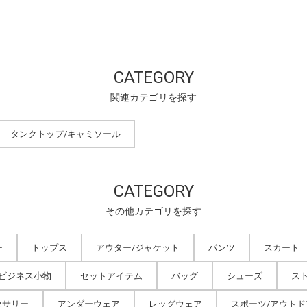
CATEGORY
関連カテゴリを探す
タンクトップ/キャミソール
CATEGORY
その他カテゴリを探す
ー
トップス
アウター/ジャケット
パンツ
スカート
/ビジネス小物
セットアイテム
バッグ
シューズ
ス
セサリー
アンダーウェア
レッグウェア
スポーツ/アウトド