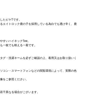
したピケTです。
るエイトロック鹿の子を採用している為白でも透け辛く、鹿
やすいハイネックTee。
も一枚でも映える一着です。
タグ・洗濯ネームを必ずご確認の上、着用又はお取り扱いく
ソコン・スマートフォンなどの閲覧環境によって、実際の色
像をご参照ください。
若干異なる場合がございます。