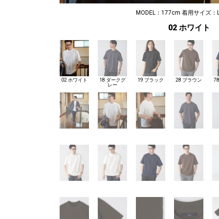
MODEL：177cm 着用サイズ：L
02 ホワイト
02 ホワイト
18 ダークグ
19 ブラック
28 ブラウン
7
レー