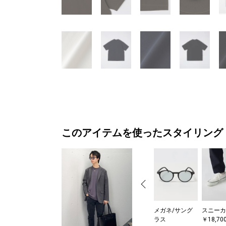
このアイテムを使ったスタイリング
メガネ/サング
スニーカ
ラス
￥18,70