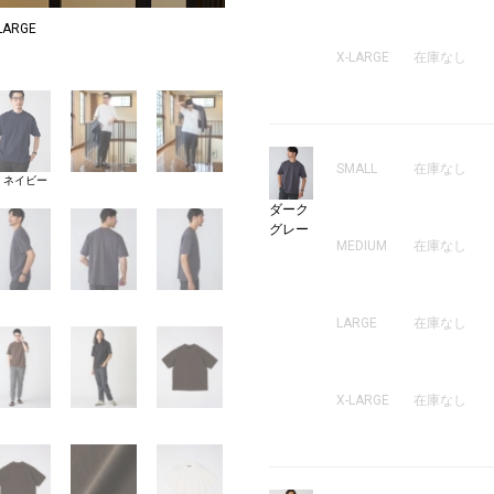
ARGE
18
X-LARGE
在庫なし
SMALL
在庫なし
8 ネイビー
ダーク
グレー
MEDIUM
在庫なし
LARGE
在庫なし
X-LARGE
在庫なし