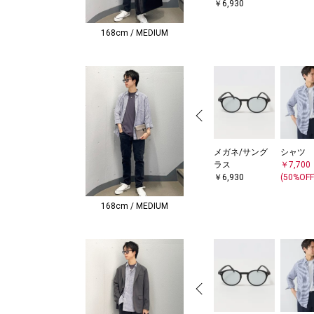
￥6,930
168cm / MEDIUM
メガネ/サング
シャツ
ラス
￥7,700
￥6,930
(50%OFF
168cm / MEDIUM