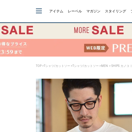
アイテム
レーベル
マガジン
スタイリング
TOP
>
Tシャツ/カットソー
>
Tシャツ/カットソー
>
MEN
> SHIPS: カノ