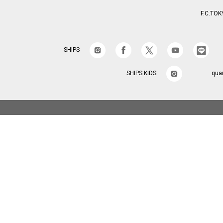
F.C.TOK
SHIPS
SHIPS KIDS
qua