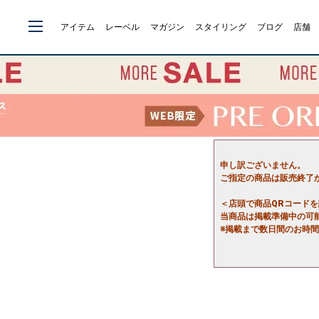
アイテム
レーベル
マガジン
スタイリング
ブログ
店舗
申し訳ございません。
ご指定の商品は販売終了
＜店頭で商品QRコード
当商品は掲載準備中の可
※掲載まで数日間のお時