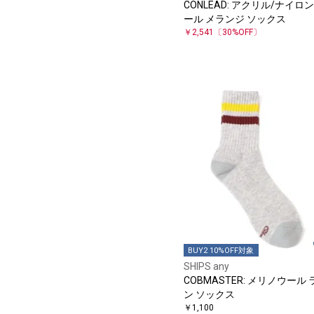
CONLEAD: アクリル/ナイロン
ール メランジ ソックス
￥2,541
〔30%OFF〕
BUY2 10%OFF対象
SHIPS any
COBMASTER: メリノウール 
ン ソックス
￥1,100