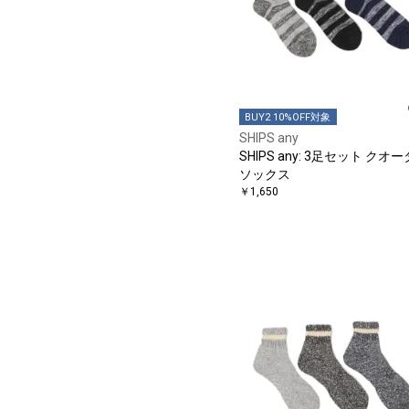
BUY2 10%OFF対象
SHIPS any
SHIPS any: 3足セット クオ
ソックス
￥1,650