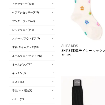
アクセサリー(433)
ヘアアクセサリー(127)
アンダーウェア(49)
レッグウェア(449)
スポーツ/アウトドア(5)
SHIPS KIDS
水着/スイムグッズ(68)
SHIPS KIDS:デイジー ソック
￥1,320
ルームウェア/パジャマ(2)
ホームグッズ(71)
キッチン(3)
コスメ(53)
音楽/本・雑誌(1)
ベビー(99)