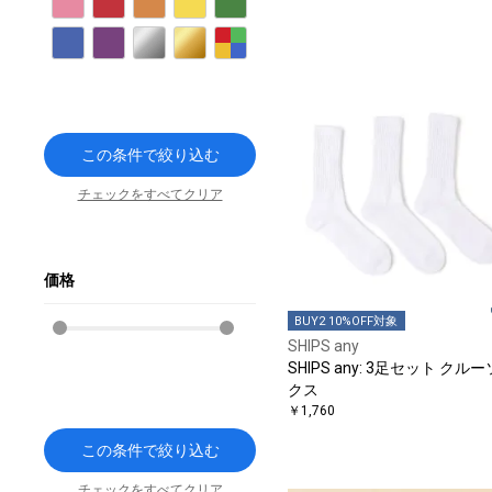
ピンク
レッド
オレンジ
イエロー
グリーン
ブルー
パープル
シルバー
ゴールド
その他
この条件で絞り込む
チェックをすべてクリア
価格
BUY2 10%OFF対象
SHIPS any
SHIPS any: 3足セット クル
クス
￥1,760
この条件で絞り込む
チェックをすべてクリア