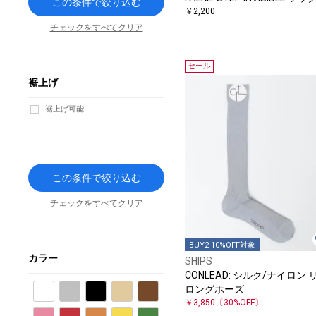
この条件で絞り込む
￥2,200
チェックをすべてクリア
セール
裾上げ
裾上げ可能
この条件で絞り込む
チェックをすべてクリア
BUY2 10%OFF対象
カラー
SHIPS
CONLEAD: シルク/ナイロン 
ロングホーズ
ホワイト
グレー
ブラック
ベージュ
ブラウン
￥3,850
〔30%OFF〕