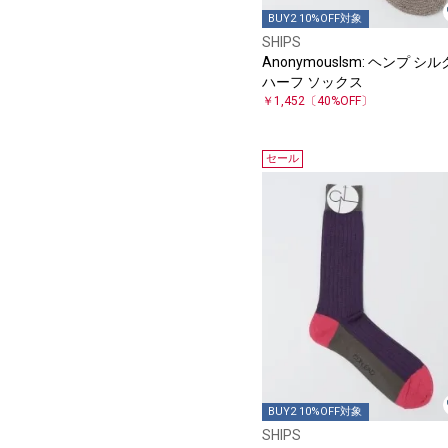
BUY2 10%OFF対象
SHIPS
AnonymousIsm: ヘンプ シル
ハーフ ソックス
￥1,452
〔40%OFF〕
セール
BUY2 10%OFF対象
SHIPS