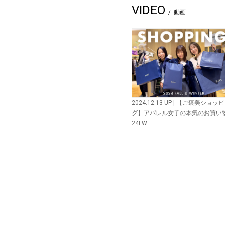
VIDEO
動画
2024.12.13 UP | 【ご褒美ショッ
グ】アパレル女子の本気のお買い
24FW