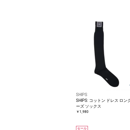
SHIPS
SHIPS: コットン ドレス ロン
ーズ ソックス
￥1,980
セール