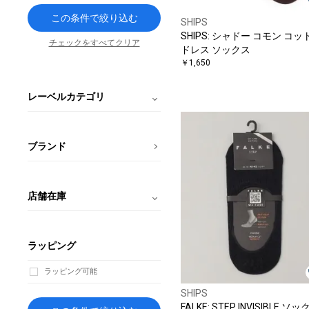
この条件で絞り込む
SHIPS
SHIPS: シャドー コモン コッ
チェックをすべてクリア
ドレス ソックス
￥1,650
レーベルカテゴリ
ブランド
店舗在庫
ラッピング
ラッピング可能
SHIPS
FALKE: STEP INVISIBLE ソ