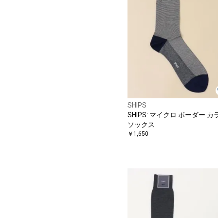
SHIPS
SHIPS: マイクロ ボーダー カ
ソックス
￥1,650