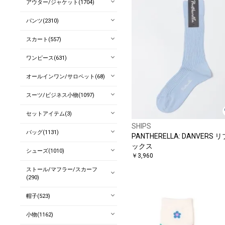
アウター/ジャケット(1704)
パンツ(2310)
スカート(557)
ワンピース(631)
オールインワン/サロペット(68)
スーツ/ビジネス小物(1097)
セットアイテム(3)
SHIPS
バッグ(1131)
PANTHERELLA: DANVERS 
ックス
シューズ(1010)
￥3,960
ストール/マフラー/スカーフ
(290)
帽子(523)
小物(1162)