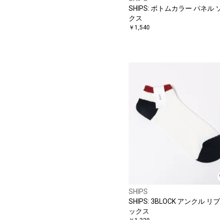
SHIPS: ボトムカラー パネル 
クス
￥1,540
SHIPS
SHIPS: 3BLOCK アンクル リブ
ックス