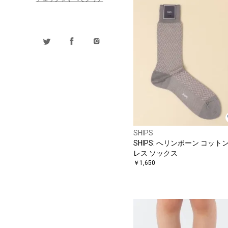
SHIPS
SHIPS: へリンボーン コットン ド
レス ソックス
￥1,650