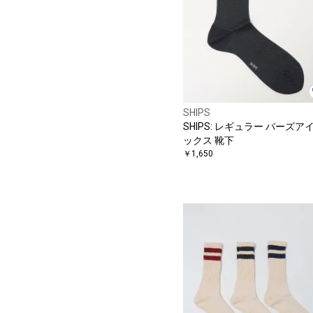
SHIPS
SHIPS: レギュラー バーズアイ
ックス 靴下
￥1,650