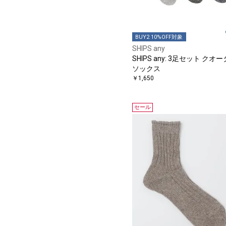
BUY2 10%OFF対象
SHIPS any
SHIPS any: 3足セット クオ
ソックス
￥1,650
セール