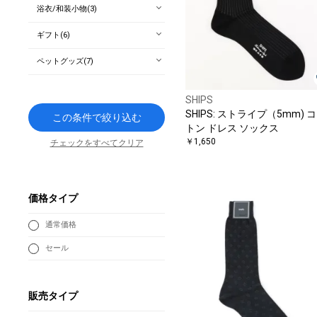
浴衣/和装小物(3)
ギフト(6)
ペットグッズ(7)
SHIPS
SHIPS: ストライプ（5mm) 
この条件で絞り込む
トン ドレス ソックス
￥1,650
チェックをすべてクリア
価格タイプ
通常価格
セール
販売タイプ