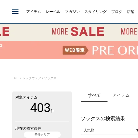
アイテム
レーベル
マガジン
スタイリング
ブログ
店舗
TOP
> レッグウェア > ソックス
すべて
アイテム
対象アイテム
403
件
ソックス
の検索結果
現在の検索条件
条件クリア