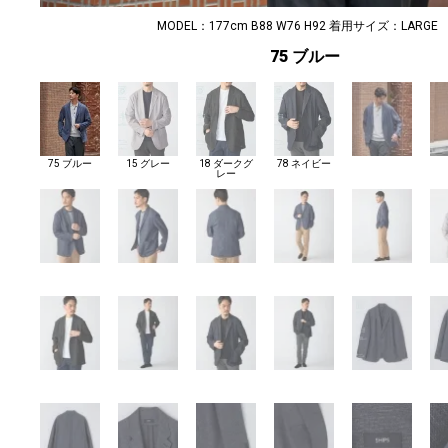
MODEL：177cm B88 W76 H92 着用サイズ：LARGE
75 ブルー
75 ブルー
15 グレー
18 ダークグ
78 ネイビー
レー