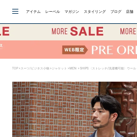
アイテム
レーベル
マガジン
スタイリング
ブログ
店舗
TOP
>
スーツ/ビジネス小物
>
ジャケット
>
MEN
> SHIPS:〈ストレッチ/洗濯機可能〉ウー