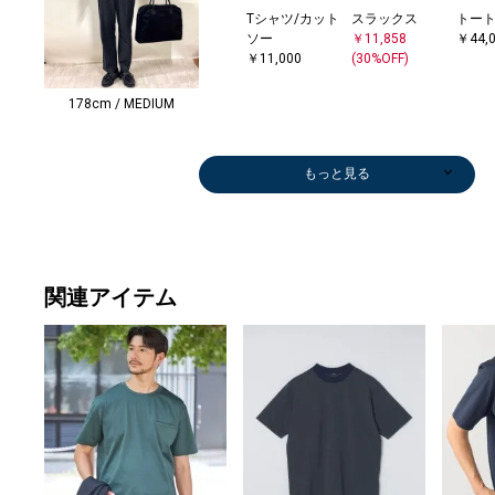
Tシャツ/カット
スラックス
トー
ソー
￥11,858
￥44,
￥11,000
(30%OFF)
178cm / MEDIUM
もっと見る
関連アイテム
メガネ/サング
メガネ/サング
ポロシャツ
ポロシャツ
Tシャツ/カット
ポロシャツ
メガネ/サング
その他パンツ
ポロシャツ
Tシャツ/カット
ポロシャツ
その他パンツ
メガネ/サング
メガネ/サング
ポロシャツ
長傘
Tシャツ/カット
ポロシャツ
パンツ
その他パンツ
Tシャツ/カット
スラックス
その他パンツ
シャツ
スラックス
ドレスシャツ
Tシャツ/カット
Tシャツ/カット
Tシャツ/カット
シャツ
Tシャツ/カット
その他パンツ
その他パンツ
ドレスシャツ
スラックス
Tシャツ/カット
メガネ/サング
ポロシャツ
ポロシャツ
デニムパンツ
ポロシャツ
ドレスシャツ
Tシャツ/カット
Tシャツ/カット
Tシャツ/カット
スラックス
その他パンツ
スラックス
スラックス
シャツ
スリッポン/ロ
その他パンツ
その他パンツ
その他パンツ
モカシン/デッ
Tシャツ/カット
シャツ
その他パンツ
スラックス
スラックス
ニット/セータ
スニーカー
スラックス
スニーカー
スニーカー
Tシャツ/カット
スニーカー
スラックス
スラックス
スラックス
その他パンツ
スラックス
スラックス
ポロシャツ
スニーカー
Tシャツ/カット
スリッポン/ロ
その他パンツ
シャツ
パンツ
その他パンツ
スリッポン/ロ
その他パンツ
その他パンツ
その
ポロ
ベルト
サンダ
その
ニット
スニ
スリッ
スニ
その
Tシャ
サンダ
ポロ
ビジ
ポロ
モカシ
ポロ
ポロ
その
ポロ
ベルト
トー
トー
スニ
サンダ
トー
トー
ニット
その
ニット
トー
ショー
ドレ
スリッ
ニット
トー
モカシ
パンツ
ラス
ラス
￥6,270
￥17,600
ソー
￥6,270
ラス
￥19,250
￥14,300
ソー
￥14,300
￥11,858
ラス
ラス
￥19,800
￥17,600
ソー
￥14,300
￥39,600
￥15,400
ソー
￥11,858
￥17,600
￥10,010
￥11,858
￥10,010
ソー
ソー
ソー
￥8,580
ソー
￥8,382
￥10,164
￥16,500
￥11,858
ソー
ラス
￥14,300
￥14,300
￥39,600
￥14,300
￥16,500
ソー
ソー
ソー
￥11,858
￥17,600
￥11,858
￥11,858
￥9,240
ーファー
￥10,395
￥7,700
￥15,400
キシューズ
ソー
￥14,850
￥15,950
￥11,858
￥11,858
ー
￥20,900
￥11,858
￥29,700
￥20,900
ソー
￥29,700
￥11,858
￥11,858
￥11,858
￥11,858
￥11,858
￥11,858
￥12,100
￥29,700
ソー
ーファー
￥17,600
￥14,850
￥39,600
￥14,245
ーファー
￥14,245
￥11,858
￥11,
￥19,
ンダ
パド
￥11,
ー
￥12,
ーフ
￥29,
￥17,
ソー
パド
￥12,
￥22,
￥8,5
キシ
￥12,
￥12,
￥15,
￥12,
ンダ
￥64,
￥46,
￥15,
パド
￥46,
￥15,
ー
￥10,
ー
￥17,
フパ
￥245
ーフ
ー
￥17,
キシ
￥17,325
￥7,920
￥14,520
(40%OFF)
￥4,290
(40%OFF)
￥14,520
￥11,000
(30%OFF)
￥19,800
￥14,520
￥4,950
￥11,000
(30%OFF)
(30%OFF)
(30%OFF)
(30%OFF)
￥11,000
￥11,000
￥4,950
(40%OFF)
￥11,000
(40%OFF)
(40%OFF)
(30%OFF)
￥4,950
￥7,920
￥11,000
￥6,237
￥9,240
(30%OFF)
(30%OFF)
(30%OFF)
(30%OFF)
￥52,800
(30%OFF)
(50%OFF)
￥39,600
￥13,200
(30%OFF)
(30%OFF)
￥11,880
(30%OFF)
￥11,000
(30%OFF)
(30%OFF)
(30%OFF)
(30%OFF)
(30%OFF)
(30%OFF)
￥5,500
￥52,800
(30%OFF)
￥52,800
(30%OFF)
(30%OFF)
￥15,
￥66,
(40%O
￥11,
(30%O
￥52,
￥13,
￥66,
(40%O
￥39,
￥14,
￥66,
(40%O
￥11,
(40%O
￥11,
￥10,
￥52,
￥11,
￥39,
(30%OFF)
(40%OFF)
(40%OFF)
(40%OFF)
(40%OFF)
(40%OFF)
(40%OFF)
(40%OFF)
(30%OFF)
(30%OFF)
(40%OFF)
(50%OFF)
(40%O
(40%O
(40%O
(30%O
(40%O