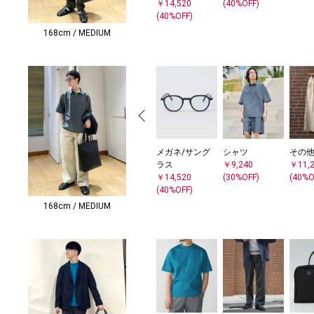
￥14,520
(40%OFF)
(40%OFF)
168cm / MEDIUM
メガネ/サング
シャツ
その
ラス
￥9,240
￥11,
￥14,520
(30%OFF)
(40%O
(40%OFF)
168cm / MEDIUM