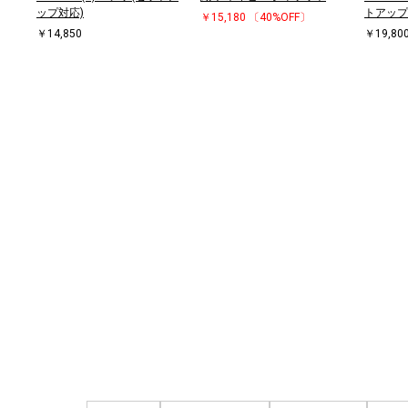
ップ対応)
トアップ
￥15,180
〔40%OFF〕
￥14,850
￥19,80