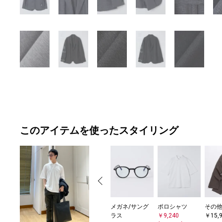
このアイテムを使ったスタイリング
メガネ/サング
ポロシャツ
その
ラス
￥9,240
￥15,