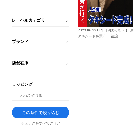
レーベルカテゴリ
2023.06.23 UP | 【河野が行く】 
タキシードを買う！ 後編
ブランド
店舗在庫
ラッピング
ラッピング可能
この条件で絞り込む
チェックをすべてクリア