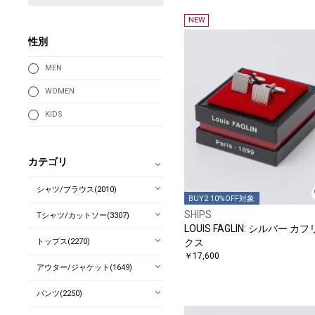
NEW
性別
MEN
WOMEN
KIDS
カテゴリ
シャツ/ブラウス(2010)
BUY2 10%OFF対象
SHIPS
Tシャツ/カットソー(3307)
LOUIS FAGLIN: シルバー カ
トップス(2270)
クス
￥17,600
アウター/ジャケット(1649)
パンツ(2250)