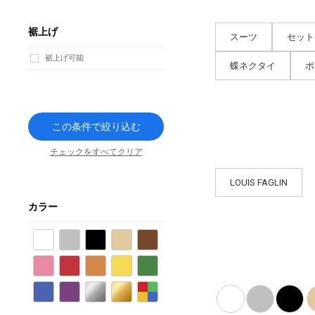
裾上げ
スーツ
セット
裾上げ可能
蝶ネクタイ
ポ
この条件で絞り込む
チェックをすべてクリア
LOUIS FAGLIN
カラー
ホワイト
グレー
ブラック
ベージュ
ブラウン
ピンク
レッド
オレンジ
イエロー
グリーン
ブルー
パープル
シルバー
ゴールド
その他