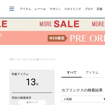
アイテム
レーベル
マガジン
スタイリング
ブログ
店舗
TOP
> スーツ/ビジネス小物 > カフリンクス
すべて
アイテム
対象アイテム
13
件
カフリンクス
の検索結果
現在の検索条件
条件クリア