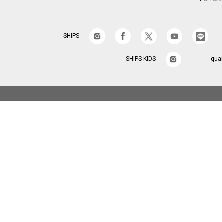
SHIPS
SHIPS KIDS
qua