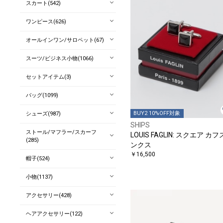
スカート(542)
ワンピース(626)
オールインワン/サロペット(67)
スーツ/ビジネス小物(1066)
セットアイテム(3)
バッグ(1099)
BUY2 10%OFF対象
シューズ(987)
SHIPS
ストール/マフラー/スカーフ
LOUIS FAGLIN: スクエア カ
(285)
ンクス
￥16,500
帽子(524)
小物(1137)
アクセサリー(428)
ヘアアクセサリー(122)