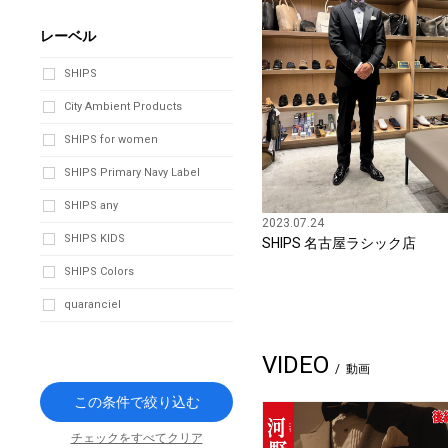
レーベル
SHIPS
City Ambient Products
SHIPS for women
SHIPS Primary Navy Label
SHIPS any
2023.07.24
SHIPS KIDS
SHIPS 名古屋ラシック店
SHIPS Colors
quaranciel
VIDEO
動画
この条件で絞り込む
チェックをすべてクリア