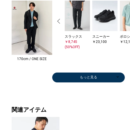
スラックス
スニーカー
ポロ
￥8,745
￥23,100
￥12,
(50%OFF)
170cm / ONE SIZE
もっと見る
関連アイテム
ドレスシャツ
ポロシャツ
シャツ
シャツ
シャツ
シャツ
シャツ
ドレスシャツ
その他パンツ
シャツ
シャツ
パンツ
Tシャツ/カット
スラックス
メガネ/サング
その他パンツ
メガネ/サング
Tシャツ/カット
その他パンツ
Tシャツ/カット
メガネ/サング
ニット/セータ
スニーカー
パンツ
Tシャツ/カット
その他パンツ
Tシャツ/カット
Tシャツ/カット
Tシャツ/カット
Tシャツ/カット
スリッポン/ロ
Tシャツ/カット
カーディガン
ブルゾン
カーディガン
ダウン/中綿ジ
シャツ
ダウン/中綿ジ
Tシャツ/カット
カーディガン
ステンカラーコ
カーディガン
Tシャツ/カット
ジャ
ジャ
スラ
その
その
その
その
ポロ
その
その
ニット
Tシャ
スニ
カー
その
ニット
その
その
￥9,900
￥6,270
￥7,920
￥7,920
￥11,165
￥12,650
￥10,010
￥16,500
￥8,382
￥8,250
￥9,240
￥27,720
ソー
￥11,858
ラス
￥15,400
ラス
ソー
￥10,395
ソー
ラス
ー
￥18,700
￥14,850
ソー
￥8,580
ソー
ソー
ソー
ソー
ーファー
ソー
￥14,300
￥59,400
￥14,300
ャケット
￥7,150
ャケット
ソー
￥10,780
ート
￥10,780
ソー
￥23,
￥19,
￥8,7
￥17,
￥12,
￥7,4
￥15,
￥12,
￥15,
￥15,
ー
ソー
￥20,
￥10,
￥7,1
ー
￥7,1
￥7,1
(40%OFF)
(40%OFF)
(40%OFF)
(40%OFF)
(30%OFF)
(30%OFF)
(40%OFF)
(40%OFF)
(40%OFF)
(40%OFF)
￥13,200
(30%OFF)
￥14,520
￥14,520
￥7,920
(30%OFF)
￥7,920
￥14,520
￥7,700
￥4,290
(40%OFF)
￥5,940
￥13,200
￥5,500
￥8,910
￥27,500
￥6,237
￥17,160
(50%OFF)
￥18,700
￥7,920
(30%OFF)
￥42,900
(30%OFF)
￥7,920
(40%O
(50%O
(30%O
(50%O
￥13,
￥7,9
(30%O
(50%O
￥11,
(50%O
(50%O
(40%OFF)
(40%OFF)
(40%OFF)
(50%OFF)
(40%OFF)
(40%OFF)
(50%OFF)
(30%OFF)
(40%OFF)
(30%O