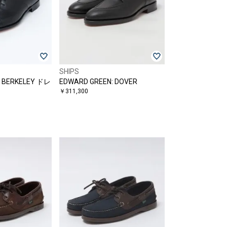
SHIPS
: BERKELEY ドレ
EDWARD GREEN: DOVER
￥311,300