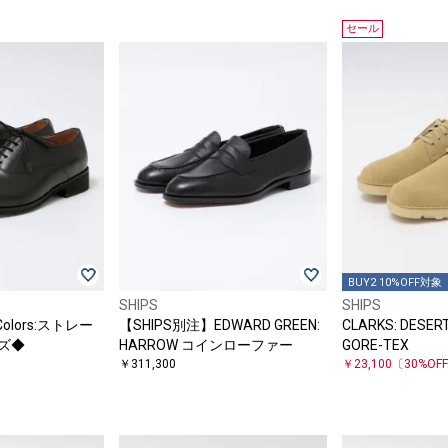
セール
BUY2 10%OFF対象
SHIPS
SHIPS
olors:ストレー
【SHIPS別注】EDWARD GREEN:
CLARKS: DESER
ズ◆
HARROW コインローファー
GORE-TEX
￥311,300
￥23,100
〔30%OF