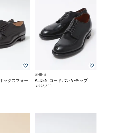
SHIPS
プ オックスフォー
ALDEN: コードバン V-チップ
￥225,500