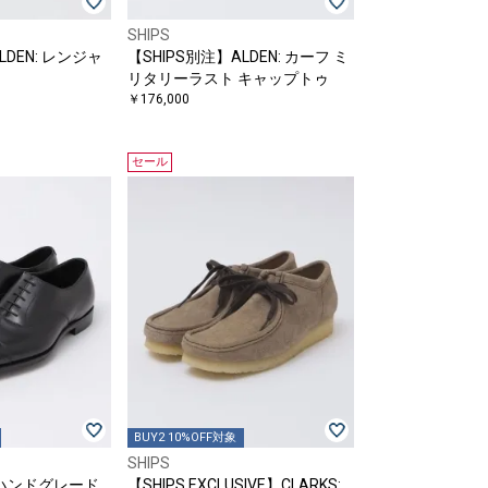
SHIPS
LDEN: レンジャ
【SHIPS別注】ALDEN: カーフ ミ
リタリーラスト キャップトゥ
￥176,000
セール
BUY2 10%OFF対象
SHIPS
es: ハンドグレード
【SHIPS EXCLUSIVE】CLARKS: