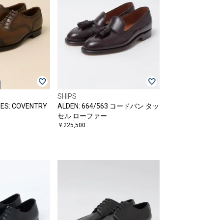
SHIPS
ES: COVENTRY
ALDEN: 664/563 コードバン タッ
セル ローファー
￥225,500