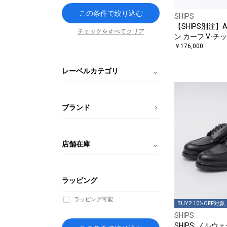
この条件で絞り込む
SHIPS
【SHIPS別注】A
チェックをすべてクリア
ン カーフ V-チ
￥176,000
レーベルカテゴリ
ブランド
店舗在庫
ラッピング
ラッピング可能
BUY2 10%OFF対象
SHIPS
SHIPS: ノルウ