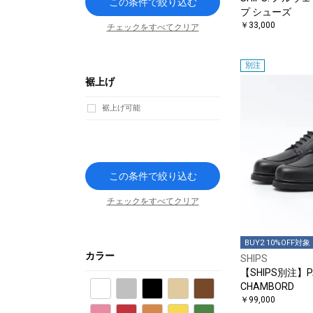
この条件で絞り込む
プ シューズ
￥33,000
チェックをすべてクリア
別注
裾上げ
裾上げ可能
この条件で絞り込む
チェックをすべてクリア
BUY2 10%OFF対象
カラー
SHIPS
【SHIPS別注】P
CHAMBORD
ホワイト
グレー
ブラック
ベージュ
ブラウン
￥99,000