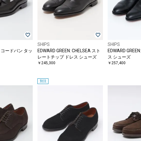
SHIPS
SHIPS
563 コードバン タッ
EDWARD GREEN: CHELSEA スト
EDWARD GREEN
レートチップ ドレス シューズ
ス シューズ
￥245,300
￥257,400
別注