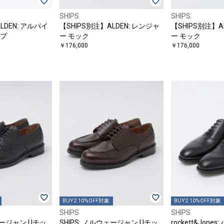
SHIPS
SHIPS
LDEN: アルパイ
【SHIPS別注】ALDEN: レンジャ
【SHIPS別注】A
ップ
ー モック
ー モック
￥176,000
￥176,000
BUY2 10%OFF対象
BUY2 10%OFF対象
SHIPS
SHIPS
ェージャン Uチッ
SHIPS: ノルウェージャン Uチッ
rockett&Jon