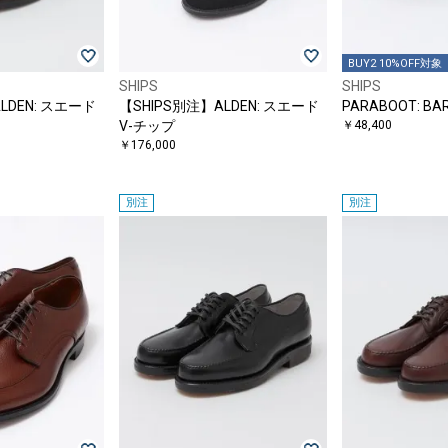
BUY2 10%OFF対象
SHIPS
SHIPS
LDEN: スエード
【SHIPS別注】ALDEN: スエード
PARABOOT: BA
V-チップ
￥48,400
￥176,000
別注
別注