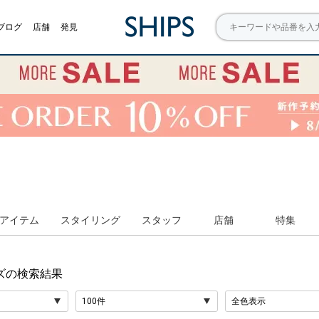
ブログ
店舗
発見
アイテム
スタイリング
スタッフ
店舗
特集
ズ
の検索結果