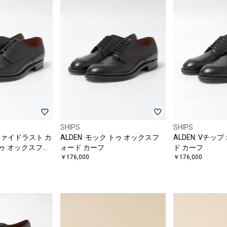
SHIPS
SHIPS
ィファイドラスト カ
ALDEN: モック トゥ オックスフ
ALDEN: Vチッ
ゥ オックスフォ
ォード カーフ
ド カーフ
￥176,000
￥176,000