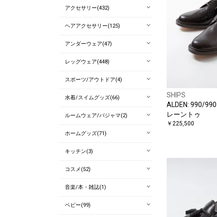
アクセサリー(432)
ヘアアクセサリー(125)
アンダーウェア(47)
レッグウェア(448)
スポーツ/アウトドア(4)
SHIPS
水着/スイムグッズ(66)
ALDEN: 990/
レーントゥ
ルームウェア/パジャマ(2)
￥225,500
ホームグッズ(71)
キッチン(3)
コスメ(52)
音楽/本・雑誌(1)
ベビー(99)