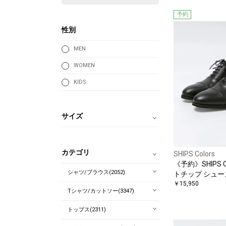
予約
性別
MEN
WOMEN
KIDS
サイズ
カテゴリ
SHIPS Colors
《予約》SHIPS C
シャツ/ブラウス(2052)
トチップ シュー
￥15,950
Tシャツ/カットソー(3347)
トップス(2311)