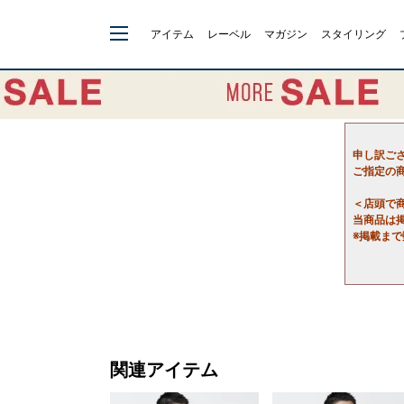
アイテム
レーベル
マガジン
スタイリング
申し訳ご
ご指定の
＜店頭で
当商品は
※掲載ま
関連アイテム