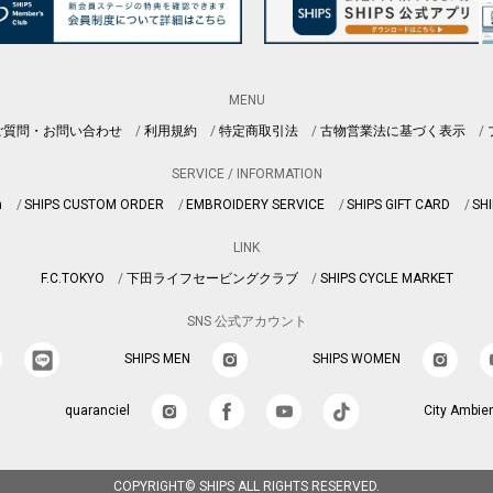
MENU
ご質問・お問い合わせ
利用規約
特定商取引法
古物営業法に基づく表示
SERVICE / INFORMATION
n
SHIPS CUSTOM ORDER
EMBROIDERY SERVICE
SHIPS GIFT CARD
SHI
LINK
F.C.TOKYO
下田ライフセービングクラブ
SHIPS CYCLE MARKET
SNS 公式アカウント
SHIPS MEN
SHIPS WOMEN
quaranciel
City Ambie
COPYRIGHT© SHIPS ALL RIGHTS RESERVED.