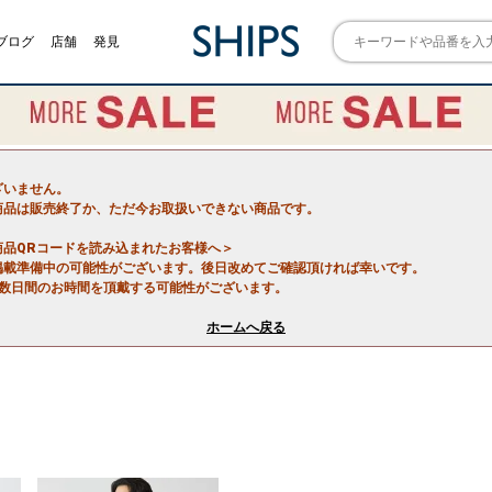
ブログ
店舗
発見
ざいません。
商品は販売終了か、ただ今お取扱いできない商品です。
商品QRコードを読み込まれたお客様へ＞
掲載準備中の可能性がございます。後日改めてご確認頂ければ幸いです。
で数日間のお時間を頂戴する可能性がございます。
ホームへ戻る