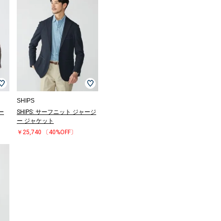
SHIPS
ベー
SHIPS: サーフニット ジャージ
ー ジャケット
￥25,740
〔40%OFF〕