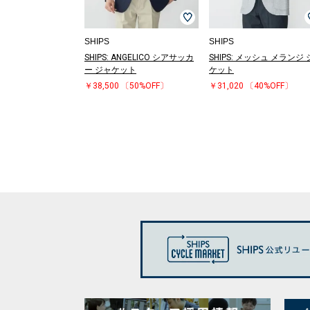
SHIPS
SHIPS
SHIPS: ANGELICO シアサッカ
SHIPS: メッシュ メランジ
ー ジャケット
ケット
￥38,500
〔50%OFF〕
￥31,020
〔40%OFF〕