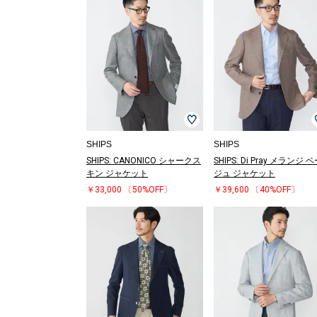
SHIPS
SHIPS
SHIPS: CANONICO シャークス
SHIPS: Di Pray メランジ 
キン ジャケット
ジュ ジャケット
￥33,000
〔50%OFF〕
￥39,600
〔40%OFF〕