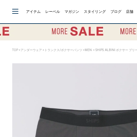
アイテム
レーベル
マガジン
スタイリング
ブログ
店舗
TOP
>
アンダーウェア
>
トランクス/ボクサーパンツ
>
MEN
> SHIPS: ALBINI ボクサー ブ