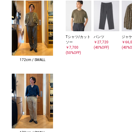
Tシャツ/カット
パンツ
ジャ
ソー
￥27,720
￥66,
￥7,700
(40%OFF)
(40%O
(50%OFF)
172cm / SMALL