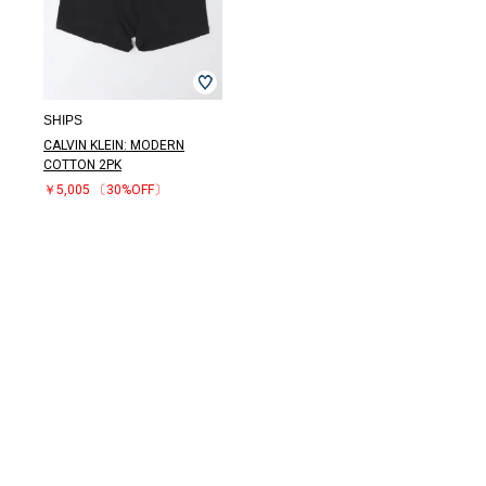
SHIPS
CALVIN KLEIN: MODERN
COTTON 2PK
￥5,005
〔30%OFF〕