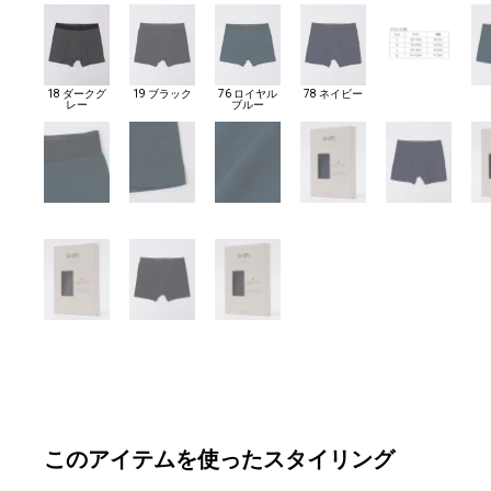
18 ダークグ
19 ブラック
76 ロイヤル
78 ネイビー
レー
ブルー
このアイテムを使ったスタイリング