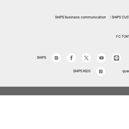
SHIPS business communication
SHIPS CU
F.C.TOK
SHIPS
SHIPS KIDS
qua