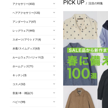
PICK UP
注目の特集
アクセサリー(432)
ヘアアクセサリー(125)
アンダーウェア(47)
レッグウェア(445)
スポーツ/アウトドア(4)
水着/スイムグッズ(63)
ルームウェア/パジャマ(2)
ホームグッズ(71)
キッチン(3)
コスメ(52)
音楽/本・雑誌(1)
ベビー(99)