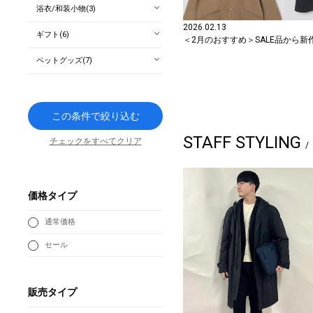
浴衣/和装小物(3)
2026.02.13
ギフト(6)
＜2月のおすすめ＞SALE品から新
ペットグッズ(7)
この条件で絞り込む
STAFF STYLING
チェックをすべてクリア
価格タイプ
通常価格
セール
販売タイプ