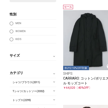
セール
性別
MEN
WOMEN
KIDS
サイズ
BUY2 10%OFF対象
カテゴリ
SHIPS
CARRARO: コットン/ポリエ
シャツ/ブラウス(2011)
ル モッズコート
￥64,020
〔40%OFF〕
Tシャツ/カットソー(3332)
トップス(2299)