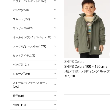
アウター/ジャケット(1668)
パンツ(2270)
スカート(553)
ワンピース(622)
オールインワン/サロペット(66)
スーツ/ビジネス小物(1071)
セットアイテム(3)
SHIPS Colors
バッグ(1121)
SHIPS Colors:100～150cm /
洗い可能〉パディング モッズ
シューズ(993)
ート
￥7,920
ストール/マフラー/スカーフ
(290)
帽子(518)
小物(1146)