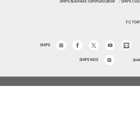
SHIPS business communication
SHIPS CU
F.C.TOK
SHIPS
SHIPS KIDS
qua