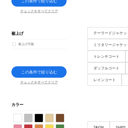
この条件で絞り込む
チェックをすべてクリア
テーラードジャケッ
裾上げ
裾上げ可能
ミリタリージャケッ
トレンチコート
ダッフルコート
この条件で絞り込む
レインコート
チェックをすべてクリア
カラー
ホワイト
グレー
ブラック
ベージュ
ブラウン
TAION
SHIPS