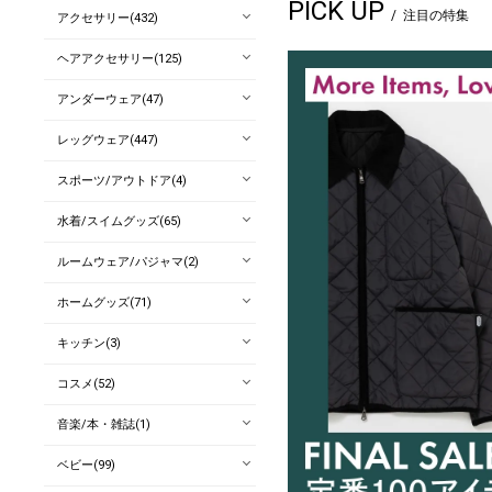
PICK UP
注目の特集
アクセサリー(432)
ヘアアクセサリー(125)
アンダーウェア(47)
レッグウェア(447)
スポーツ/アウトドア(4)
水着/スイムグッズ(65)
ルームウェア/パジャマ(2)
ホームグッズ(71)
キッチン(3)
コスメ(52)
音楽/本・雑誌(1)
ベビー(99)