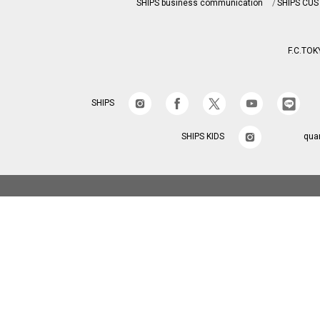
SHIPS business communication
SHIPS CU
F.C.TOK
SHIPS
SHIPS KIDS
qua