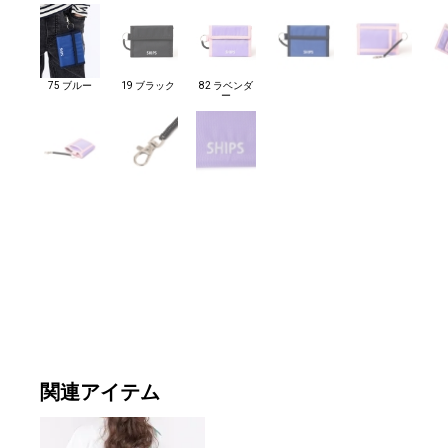
75 ブルー
19 ブラック
82 ラベンダ
ー
関連アイテム