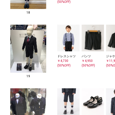
(50%OFF)
18
ドレスシャツ
パンツ
ジャ
￥4,730
￥4,950
￥11,
(50%OFF)
(50%OFF)
(50%O
19