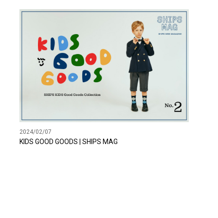
2024/02/07
KIDS GOOD GOODS | SHIPS MAG