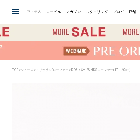
アイテム
レーベル
マガジン
スタイリング
ブログ
店舗
TOP
>
シューズ
>
スリッポン/ローファー
>
KIDS
> SHIPS KIDS:ローファー(17～20cm)