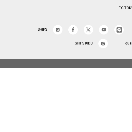
F.C.TOK
SHIPS
SHIPS KIDS
qua