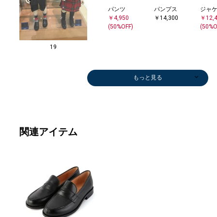
パンツ
パンプス
ジャ
￥4,950
￥14,300
￥12,
(50%OFF)
(50%O
19
もっと見る
ドレスシャツ
ドレスシャツ
パンツ
パンツ
パンツ
ドレスシャツ
パンツ
ドレスシャツ
ドレスシャツ
ドレスシャツ
ドレスシャツ
ドレスシャツ
ドレスシャツ
パンツ
ドレスシャツ
ジャケット
ジャケット
ジャケット
パンツ
ジャケット
ドレスシャツ
パンツ
パンツ
パンツ
ソックス
ハンカチ/バン
ジャ
パン
ソッ
蝶ネ
ソッ
ジャ
ソッ
ドレ
ジャ
蝶ネ
￥9,900
￥9,900
￥4,950
￥9,900
￥11,990
￥4,730
￥9,900
￥4,730
￥4,730
￥4,730
￥4,730
￥4,730
￥4,730
￥7,788
￥11,000
￥12,485
￥28,930
￥12,210
￥4,950
￥28,930
￥9,900
￥4,950
￥7,788
￥9,900
￥1,320
ダナ
￥27,
￥12,
￥1,3
￥5,2
￥1,3
￥11,
￥1,3
￥11,
￥11,
￥5,2
(50%OFF)
(50%OFF)
(50%OFF)
(50%OFF)
(50%OFF)
(50%OFF)
(50%OFF)
(50%OFF)
(40%OFF)
(50%OFF)
(50%OFF)
(50%OFF)
(50%OFF)
(40%OFF)
￥1,430
(50%O
(50%O
関連アイテム
ドレスシャツ
ドレスシャツ
ドレスシャツ
ドレスシャツ
ドレスシャツ
ドレスシャツ
ドレスシャツ
ドレスシャツ
ドレスシャツ
ドレスシャツ
パンツ
ソックス
ドレスシャツ
パンツ
パンツ
パンツ
パンツ
パンツ
ドレスシャツ
パン
スー
ジャ
ジャ
スー
ジャ
パン
￥4,730
￥4,730
￥4,730
￥9,900
￥9,900
￥9,900
￥9,900
￥9,900
￥9,900
￥9,900
￥7,788
￥1,320
￥11,000
￥9,900
￥16,500
￥9,900
￥11,990
￥4,950
￥11,000
￥14,
￥27,
￥28,
￥28,
￥27,
￥12,
￥7,7
(50%OFF)
(50%OFF)
(50%OFF)
(40%OFF)
(50%OFF)
(50%O
(40%O