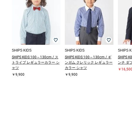
SHIPS KIDS
SHIPS KIDS
SHIPS K
SHIPS KIDS:100～130cm / ス
SHIPS KIDS:100～130cm / ギ
SHIPS K
トライプ レギュラーカラー シ
ンガム クレリック レギュラー
ンチ ダ
ャツ
カラー シャツ
￥16,50
￥9,900
￥9,900