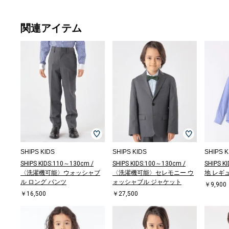
関連アイテム
ドレスシャツ
ドレスシャツ
ドレスシャツ
ドレスシャツ
ドレスシャツ
ドレスシャツ
ジャケット
ドレスシャツ
ドレスシャツ
ドレスシャツ
ジャケット
ドレスシャツ
ソッ
ジャ
ジャ
スリッ
ソッ
ドレ
￥9,900
￥9,900
￥9,900
￥9,900
￥9,900
￥9,900
￥27,500
￥11,000
￥11,000
￥11,000
￥27,500
￥9,900
￥1,3
￥27,
￥27,
ーフ
￥1,3
￥9,9
￥16,
SHIPS KIDS
SHIPS KIDS
SHIPS K
SHIPS KIDS:110～130cm /
SHIPS KIDS:100～130cm /
SHIPS K
〈洗濯機可能〉ウォッシャブ
〈洗濯機可能〉セレモニー ウ
地 レギ
ル ロング パンツ
ォッシャブル ジャケット
￥9,900
￥16,500
￥27,500