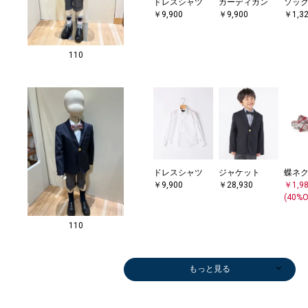
ドレスシャツ
カーディガン
ソッ
￥9,900
￥9,900
￥1,3
110
ドレスシャツ
ジャケット
蝶ネ
￥9,900
￥28,930
￥1,9
(40%O
110
もっと見る