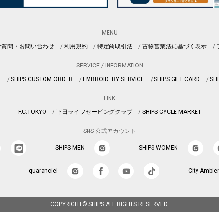
MENU
ご質問・お問い合わせ
利用規約
特定商取引法
古物営業法に基づく表示
SERVICE / INFORMATION
n
SHIPS CUSTOM ORDER
EMBROIDERY SERVICE
SHIPS GIFT CARD
SHI
LINK
F.C.TOKYO
下田ライフセービングクラブ
SHIPS CYCLE MARKET
SNS 公式アカウント
SHIPS MEN
SHIPS WOMEN
quaranciel
City Ambie
COPYRIGHT© SHIPS ALL RIGHTS RESERVED.