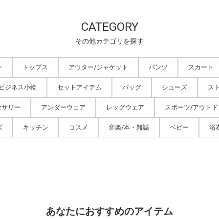
CATEGORY
その他カテゴリを探す
ー
トップス
アウター/ジャケット
パンツ
スカート
/ビジネス小物
セットアイテム
バッグ
シューズ
ス
セサリー
アンダーウェア
レッグウェア
スポーツ/アウトド
ズ
キッチン
コスメ
音楽/本・雑誌
ベビー
浴
あなたにおすすめのアイテム