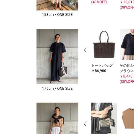
(40%OFF)
￥10,01
(30%OFF
153cm / ONE SIZE
トートバッグ
その他シ
￥86,900
ブラウス
￥8,470
(30%OFF
170cm / ONE SIZE