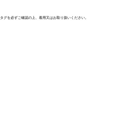
タグを必ずご確認の上、着用又はお取り扱いください。