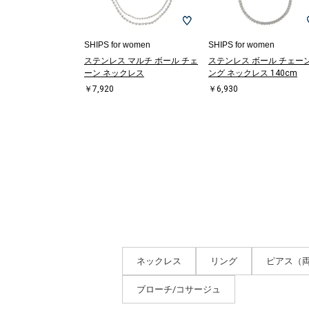
SHIPS for women
SHIPS for women
ステンレス マルチ ボール チェ
ステンレス ボール チェーン
ーン ネックレス
ング ネックレス 140cm
￥7,920
￥6,930
ネックレス
リング
ピアス（
ブローチ/コサージュ