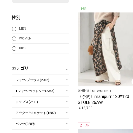
予約
性別
MEN
WOMEN
KIDS
カテゴリ
シャツ/ブラウス(2048)
SHIPS for women
Tシャツ/カットソー(3344)
《予約》manipuri: 120*120
トップス(2311)
STOLE 26AW
￥18,700
アウター/ジャケット(1687)
パンツ(2289)
セール