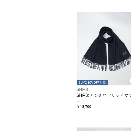
BUY2 10%OFF対象
SHIPS
SHIPS: カシミヤ ソリッド マ
ー
￥18,700