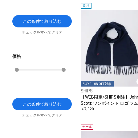
別注
この条件で絞り込む
チェックをすべてクリア
価格
BUY2 10%OFF対象
SHIPS
【WEB限定/SHIPS別注】Joh
Scott: ワンポイント ロゴ ラ
この条件で絞り込む
ール マフラー
￥7,920
チェックをすべてクリア
セール