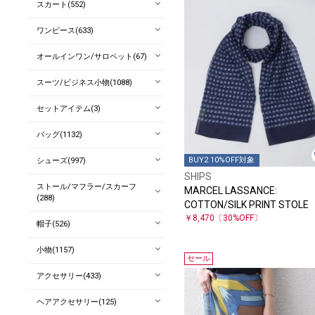
スカート(552)
ワンピース(633)
オールインワン/サロペット(67)
スーツ/ビジネス小物(1088)
セットアイテム(3)
バッグ(1132)
BUY2 10%OFF対象
シューズ(997)
SHIPS
ストール/マフラー/スカーフ
MARCEL LASSANCE:
(288)
COTTON/SILK PRINT STOLE
￥8,470
〔30%OFF〕
帽子(526)
小物(1157)
セール
アクセサリー(433)
ヘアアクセサリー(125)