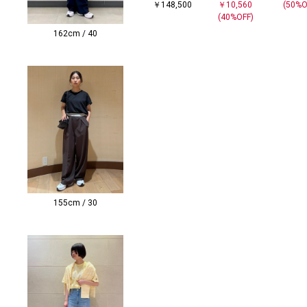
￥148,500
￥10,560
(50%O
(40%OFF)
162cm / 40
155cm / 30