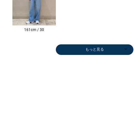
161cm / 30
もっと見る
Tシャツ/カット
ニット/セータ
その他パンツ
ボストンバッグ
ショルダーバッ
その他パンツ
シャツ
ブルゾン
ニット/セータ
トートバッグ
ワンピース
Tシャツ/カット
パーカー
その他パンツ
その他パンツ
ボストンバッグ
ショルダーバッ
シャツ
ボストンバッグ
ニット/セータ
その他パンツ
スラックス
ベスト
その他パンツ
スウェット
ブルゾン
その他パンツ
ロング・マキシ
ひざ・ミドル丈
ロング・マキシ
テーラードジャ
シャツ
その他パンツ
Tシャツ/カット
その他パンツ
ネックレス
トレンチコート
テー
テー
ベス
ピア
ネッ
その
ベス
ソー
ー
￥11,880
￥16,500
グ
￥12,650
￥18,150
￥15,180
ー
￥12,936
￥12,925
ソー
￥7,920
￥11,880
￥9,350
￥13,860
グ
￥18,150
￥13,860
ー
￥9,350
￥28,050
￥10,230
￥16,940
￥8,250
￥23,100
￥9,350
丈
￥9,900
丈
ケット
￥18,150
￥9,350
ソー
￥9,350
￥23,100
￥74,800
ケッ
ケッ
￥12,
用）
￥24,
￥9,3
￥13,
￥7,315
￥10,230
(40%OFF)
￥10,560
(50%OFF)
(40%OFF)
￥17,160
(30%OFF)
(50%OFF)
￥7,260
(40%OFF)
(40%OFF)
(50%OFF)
(30%OFF)
￥7,700
(30%OFF)
￥12,705
(50%OFF)
(50%OFF)
(40%OFF)
(50%OFF)
(40%OFF)
(50%OFF)
￥11,220
(40%OFF)
￥11,220
￥15,840
(50%OFF)
￥7,260
(50%OFF)
(30%OFF)
￥18,
￥24,
(50%O
￥2,9
(50%O
(40%O
(30%OFF)
(40%OFF)
(40%OFF)
(40%OFF)
(40%OFF)
(30%OFF)
(40%OFF)
(40%OFF)
(40%OFF)
(40%OFF)
(30%O
(50%O