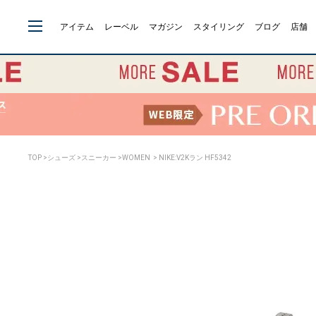
アイテム
レーベル
マガジン
スタイリング
ブログ
店舗
TOP
>
シューズ
>
スニーカー
>
WOMEN
> NIKE:V2Kラン HF5342