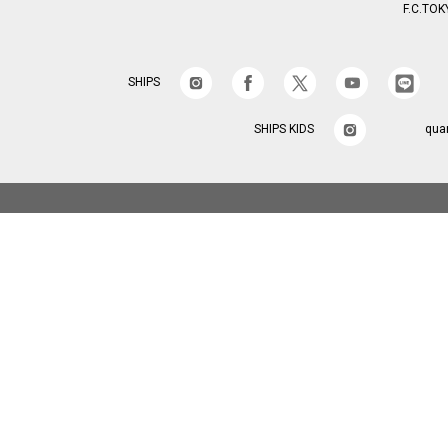
F.C.TOK
SHIPS
SHIPS KIDS
qua