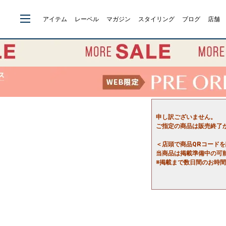
アイテム
レーベル
マガジン
スタイリング
ブログ
店舗
申し訳ございません。
ご指定の商品は販売終了
＜店頭で商品QRコード
当商品は掲載準備中の可
※掲載まで数日間のお時