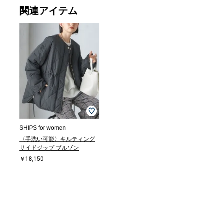
関連アイテム
SHIPS for women
〈手洗い可能〉キルティング
サイドジップ ブルゾン
￥18,150