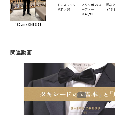
ドレスシャツ
スリッポン/ロ
蝶ネ
￥21,450
ーファー
￥13,
￥45,980
180cm / ONE SIZE
関連動画