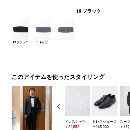
19 ブラック
19 ブラック
78 ネイビー
このアイテムを使ったスタイリング
ドレスシャツ
ドレスシューズ
スー
￥24,552
￥165,000
￥169