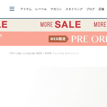
アイテム
レーベル
マガジン
スタイリング
ブログ
店舗
TOP
>
小物
>
その他小物
>
MEN
> SHIPS: フォーマル カマーバンド