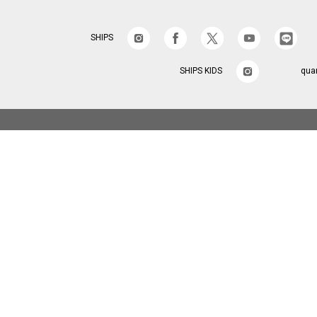
SHIPS
SHIPS KIDS
qua