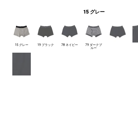
15 グレー
15 グレー
19 ブラック
78 ネイビー
79 ダークブ
ルー