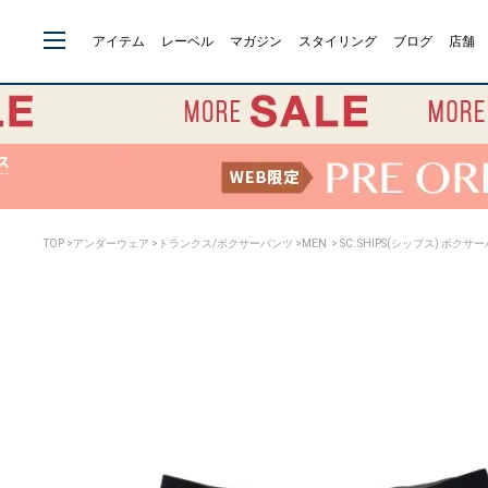
アイテム
レーベル
マガジン
スタイリング
ブログ
店舗
TOP
>
アンダーウェア
>
トランクス/ボクサーパンツ
>
MEN
> SC: SHIPS(シップス) ボクサ