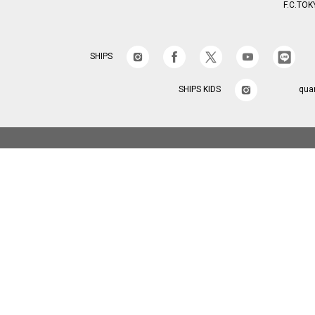
F.C.TOK
SHIPS
SHIPS KIDS
qua