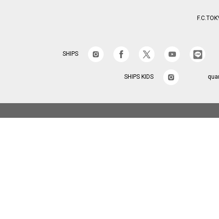
F.C.TOK
SHIPS
SHIPS KIDS
qua