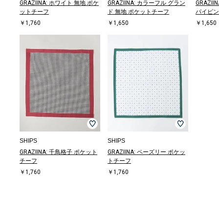
GRAZIINA: ホワイト 無地 ポケ
GRAZIINA: カラーフル グラン
GRAZI
ットチーフ
ド 無地 ポケットチーフ
パイピン
￥1,760
￥1,650
￥1,650
SHIPS
SHIPS
GRAZIINA: 千鳥格子 ポケット
GRAZIINA: ペーズリー ポケッ
チーフ
トチーフ
￥1,760
￥1,760