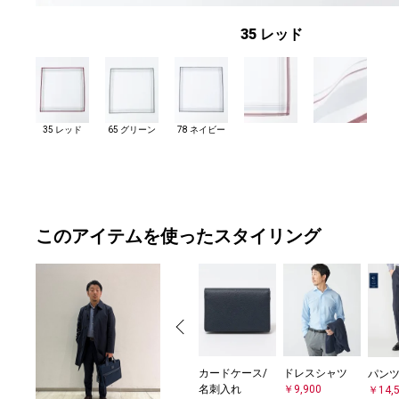
35 レッド
35 レッド
65 グリーン
78 ネイビー
このアイテムを使ったスタイリング
カードケース/
ドレスシャツ
パン
名刺入れ
￥9,900
￥14,