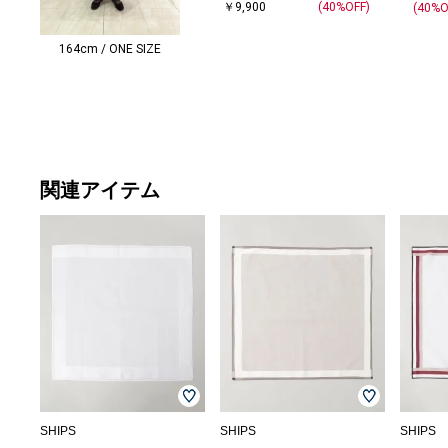
￥9,900
(40%OFF)
(40%O
164cm / ONE SIZE
関連アイテム
SHIPS
SHIPS
SHIPS