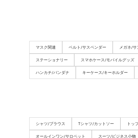
マスク関連
ベルト/サスペンダー
メガネ/サ
ステーショナリー
スマホケース/モバイルグッズ
ハンカチ/バンダナ
キーケース/キーホルダー
シャツ/ブラウス
Tシャツ/カットソー
トッ
オールインワン/サロペット
スーツ/ビジネス小物