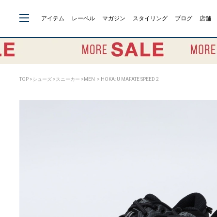
アイテム
レーベル
マガジン
スタイリング
ブログ
店舗
TOP
>
シューズ
>
スニーカー
>
MEN
> HOKA: U MAFATE SPEED 2