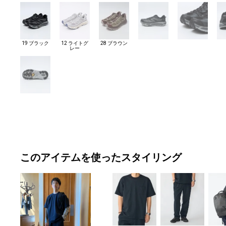
19 ブラック
12 ライトグ
28 ブラウン
レー
このアイテムを使ったスタイリング