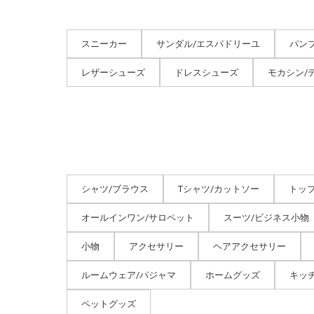
スニーカー
サンダル/エスパドリーユ
パン
レザーシューズ
ドレスシューズ
モカシン/
シャツ/ブラウス
Tシャツ/カットソー
トッ
オールインワン/サロペット
スーツ/ビジネス小物
小物
アクセサリー
ヘアアクセサリー
ルームウェア/パジャマ
ホームグッズ
キッ
ペットグッズ