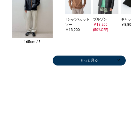
Tシャツ/カット
ブルゾン
キャ
ソー
￥13,200
￥8,8
￥13,200
(50%OFF)
165cm / 8
もっと見る
シャツ
シャツ
シャツ
シャツ
メガネ/サング
Tシャツ/カット
その他パンツ
メガネ/サング
ブルゾン
Tシャツ/カット
カーディガン
メガネ/サング
スラックス
その他パンツ
Tシャツ/カット
Tシャツ/カット
シャツ
その他パンツ
ベスト
その他パンツ
その他パンツ
ブルゾン
セッ
ニット
その
ベルト
Tシャ
ブル
ブル
ショ
￥7,150
￥7,150
￥6,622
￥7,150
ラス
ソー
￥4,840
ラス
￥11,968
ソー
￥5,192
ラス
￥11,550
￥8,250
ソー
ソー
￥6,600
￥5,500
￥7,425
￥9,900
￥5,984
￥29,700
￥20,
ー
￥6,0
ンダ
ソー
￥8,2
￥55,
グ
(50%OFF)
(50%OFF)
(30%OFF)
(50%OFF)
￥6,930
￥2,475
(60%OFF)
￥14,630
(60%OFF)
￥17,600
(60%OFF)
￥14,630
(30%OFF)
(50%OFF)
￥4,158
￥5,346
(50%OFF)
(50%OFF)
(50%OFF)
(50%OFF)
(60%OFF)
(40%OFF)
(30%O
￥8,4
(50%O
￥9,4
￥5,3
(50%O
￥28,
(50%OFF)
(30%OFF)
(30%OFF)
(30%OFF)
(40%OFF)
(30%O
(40%O