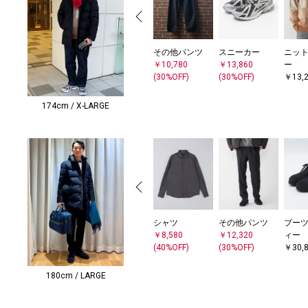
その他パンツ
スニーカー
ニット
￥10,780
￥13,860
ー
(30%OFF)
(30%OFF)
￥13,
174cm / X-LARGE
シャツ
その他パンツ
ブーツ
￥8,580
￥12,320
ィー
(40%OFF)
(30%OFF)
￥30,
180cm / LARGE