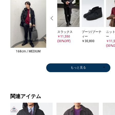
スラックス
ブーツ/ブーテ
ニット
￥11,550
ィー
ー
(30%OFF)
￥30,800
￥11,
(30%O
168cm / MEDIUM
もっと見る
関連アイテム
その他パンツ
ドレスシャツ
メガネ/サング
その他パンツ
ニット/セータ
シャツ
Tシャツ/カット
その他パンツ
シャツ
Tシャツ/カット
Tシャツ/カット
Tシャツ/カット
トートバッグ
メガネ/サング
ベスト
シャツ
スラックス
その他パンツ
その他パンツ
デニムパンツ
デニムパンツ
シャツ
その他パンツ
パンツ
スラックス
その他パンツ
スラックス
スラックス
シャツ
その他パンツ
その他パンツ
シャツ
メガネ/サング
その他パンツ
スラックス
スラックス
その他パンツ
スラックス
スラックス
スラックス
ニット/セータ
シャツ
Tシャツ/カット
ブーツ/ブーテ
スリッポン/ロ
シャツ
スリッポン/ロ
ジャケット
パンツ
パンツ
パンツ
その他パンツ
スラックス
ニット/セータ
その他パンツ
その他パンツ
スラックス
その他パンツ
シャツ
ニット/セータ
パンツ
ブーツ/ブーテ
ブーツ/ブーテ
ブーツ/ブーテ
ブーツ/ブーテ
スニーカー
その他パンツ
ブーツ/ブーテ
スリッポン/ロ
ニット/セータ
ブーツ/ブーテ
ドレスシューズ
ブーツ/ブーテ
その他パンツ
ブーツ/ブーテ
ブーツ/ブーテ
スラックス
シャツ
スニーカー
スニーカー
ベスト
ブーツ/ブーテ
ニット/セータ
ブーツ/ブーテ
スニーカー
Tシャツ/カット
デニムパンツ
ニット
スー
その
ニット
ブーツ
ブーツ
ブーツ
ブーツ
ニット
ストー
ブーツ
ブーツ
ニット
スニ
その
トー
スニ
ニット
ニット
ニット
ニット
ニット
ブーツ
ニット
ニット
ストー
ニット
テー
ニット
ブーツ
ニット
ニット
スニ
その
カー
ニット
スニ
ニット
テー
ニット
ニット
デニ
ドレスシャツ
ドレスシャツ
ドレスシャツ
￥10,780
￥11,550
ラス
￥12,320
ー
￥8,580
ソー
￥10,560
￥10,780
ソー
ソー
ソー
￥17,050
ラス
￥9,240
￥8,580
￥11,550
￥15,400
￥15,400
￥31,900
￥39,600
￥8,580
￥7,700
￥14,630
￥9,900
￥15,400
￥11,550
￥11,550
￥8,580
￥15,400
￥9,900
￥8,580
ラス
￥11,935
￥11,550
￥11,550
￥15,400
￥11,550
￥11,550
￥11,550
ー
￥10,560
ソー
ィー
ーファー
￥8,580
ーファー
￥33,110
￥20,900
￥20,900
￥20,900
￥10,560
￥11,550
ー
￥15,400
￥11,550
￥11,550
￥11,550
￥8,580
ー
￥14,245
ィー
ィー
ィー
ィー
￥18,700
￥11,935
ィー
ーファー
ー
ィー
￥33,000
ィー
￥7,700
ィー
ィー
￥11,550
￥8,580
￥10,010
￥22,000
￥9,900
ィー
ー
ィー
￥29,700
ソー
￥9,900
ー
￥94,
￥11,
ー
ィー
ィー
ィー
ィー
ー
ラー
ィー
ィー
ー
￥18,
￥11,
￥17,
￥29,
ー
ー
ー
ー
ー
ィー
ー
ー
ラー
ー
ケッ
ー
ィー
ー
ー
￥29,
￥11,
￥12,
ー
￥29,
ー
ケッ
ー
ー
￥9,9
￥7,975
￥7,975
￥7,975
(30%OFF)
(30%OFF)
￥14,520
(30%OFF)
￥11,550
(40%OFF)
￥5,544
(40%OFF)
(30%OFF)
￥6,600
￥5,544
￥4,455
￥14,520
(30%OFF)
(40%OFF)
(30%OFF)
(40%OFF)
(50%OFF)
(30%OFF)
(40%OFF)
(30%OFF)
(30%OFF)
(40%OFF)
(30%OFF)
(40%OFF)
(40%OFF)
￥14,520
(30%OFF)
(30%OFF)
(30%OFF)
(30%OFF)
(30%OFF)
(30%OFF)
(30%OFF)
￥10,395
(40%OFF)
￥7,920
￥30,800
￥148,500
(40%OFF)
￥26,180
(30%OFF)
(40%OFF)
(30%OFF)
￥28,600
(40%OFF)
(30%OFF)
(40%OFF)
(40%OFF)
￥13,860
(30%OFF)
￥30,800
￥30,800
￥30,800
￥30,800
(30%OFF)
￥30,800
￥148,500
￥10,395
￥30,800
￥30,800
(50%OFF)
￥30,800
￥30,800
(30%OFF)
(40%OFF)
(30%OFF)
(50%OFF)
￥30,800
￥11,550
￥30,800
￥7,920
(40%OFF)
￥9,2
(30%O
￥13,
￥15,
￥15,
￥15,
￥30,
￥9,2
￥7,2
￥30,
￥30,
￥9,2
(30%O
￥11,
￥13,
￥30,
￥9,2
￥11,
￥30,
￥10,
￥23,
￥7,2
￥11,
￥20,
￥11,
￥35,
￥23,
￥10,
(30%O
(40%O
￥13,
￥11,
￥20,
￥11,
￥11,
(40%O
(50%OFF)
(50%OFF)
(50%OFF)
(40%OFF)
(30%OFF)
(30%OFF)
(40%OFF)
(30%OFF)
(50%OFF)
(40%OFF)
(40%OFF)
(30%OFF)
(30%OFF)
(40%OFF)
(30%OFF)
(30%OFF)
(30%O
(50%O
(50%O
(50%O
(40%O
(40%O
(40%O
(30%O
(30%O
(30%O
(30%O
(40%O
(30%O
(30%O
(30%O
(30%O
(30%O
(30%O
(30%O
(30%O